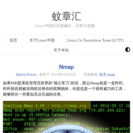
蚊章汇
Linux中国社区镜像站，没有大保镖。
首页
关于Linux中国
Linux.Cn Translation Team (LCTT)
关于本站
Nmap
Shawn Powers
发布于
2015年04月02日
另请参阅:
技术
,
nmap
如果SSH是系统管理员世界的"瑞士军刀"的话，那么Nmap就是一盒炸药。
炸药很容易被误用然后将你的双脚崩掉，但是也是一个很有威力的工具，
能够胜任一些看似无法完成的任务。