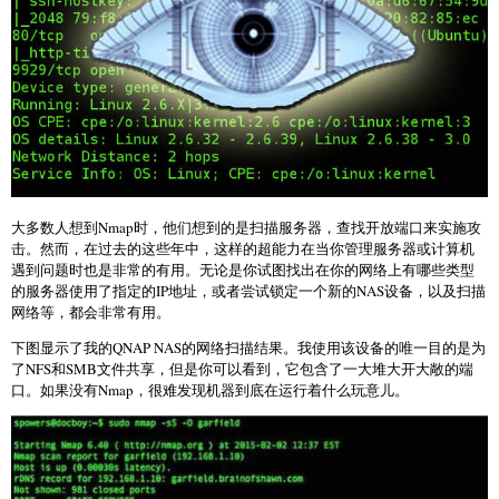
大多数人想到Nmap时，他们想到的是扫描服务器，查找开放端口来实施攻
击。然而，在过去的这些年中，这样的超能力在当你管理服务器或计算机
遇到问题时也是非常的有用。无论是你试图找出在你的网络上有哪些类型
的服务器使用了指定的IP地址，或者尝试锁定一个新的NAS设备，以及扫描
网络等，都会非常有用。
下图显示了我的QNAP NAS的网络扫描结果。我使用该设备的唯一目的是为
了NFS和SMB文件共享，但是你可以看到，它包含了一大堆大开大敞的端
口。如果没有Nmap，很难发现机器到底在运行着什么玩意儿。