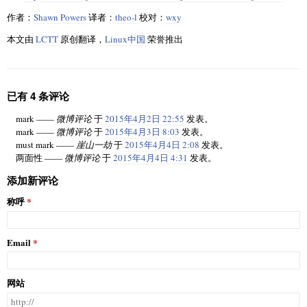
作者：
Shawn Powers
译者：
theo-l
校对：
wxy
本文由
LCTT
原创翻译，
Linux中国
荣誉推出
已有 4 条评论
mark ——
微博评论
于
2015年4月2日 22:55
发表。
mark ——
微博评论
于
2015年4月3日 8:03
发表。
must mark ——
崖山一劫
于
2015年4月4日 2:08
发表。
两面性 ——
微博评论
于
2015年4月4日 4:31
发表。
添加新评论
称呼
Email
网站