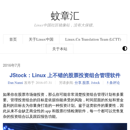
蚊章汇
Linux中国社区镜像站，没有大保镖。
首页
关于Linux中国
Linux.Cn Translation Team (LCTT)
关于本站
2016年7月
JStock：Linux 上不错的股票投资组合管理软件
Dan Nanni
发布于
2016-07-31
另请参阅:
分享
,
股票
,
Jstock
5 条评论
如果你在股票市场做投资，那么你可能非常清楚投资组合管理计划有多重
要。管理投资组合的目标是依据你能承受的风险，时间层面的长短和资金
盈利的目标去为你量身打造的一种投资计划。鉴于这类软件的重要性，因
此从来不会缺乏商业性的 app 和股票行情检测软件，每一个都可以兜售复
杂的投资组合以及跟踪报告功能。