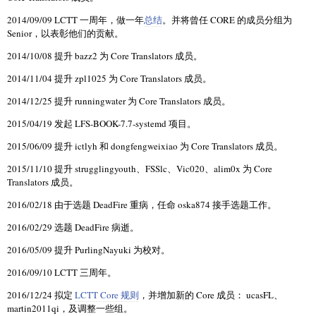
2014/09/09 LCTT 一周年，做一年
总结
。并将曾任 CORE 的成员分组为
Senior，以表彰他们的贡献。
2014/10/08 提升 bazz2 为 Core Translators 成员。
2014/11/04 提升 zpl1025 为 Core Translators 成员。
2014/12/25 提升 runningwater 为 Core Translators 成员。
2015/04/19 发起 LFS-BOOK-7.7-systemd 项目。
2015/06/09 提升 ictlyh 和 dongfengweixiao 为 Core Translators 成员。
2015/11/10 提升 strugglingyouth、FSSlc、Vic020、alim0x 为 Core
Translators 成员。
2016/02/18 由于选题 DeadFire 重病，任命 oska874 接手选题工作。
2016/02/29 选题 DeadFire 病逝。
2016/05/09 提升 PurlingNayuki 为校对。
2016/09/10 LCTT 三周年。
2016/12/24 拟定
LCTT Core 规则
，并增加新的 Core 成员： ucasFL、
martin2011qi，及调整一些组。