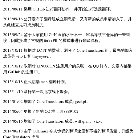
2013/09/11 采用 GitHub 进行翻译协作，并开始进行选题翻译。
2013/09/16 公开发布了翻译组成立消息后，又有新的成员申请加入了。并
从此建立见习成员制度。
2013/09/24 鉴于大家使用 GitHub 的水平不一，容易导致主仓库的一些错
误，因此换成了常规的 fork+PR 的模式来进行翻译流程。
2013/10/11 根据对 LCTT 的贡献，划分了 Core Translators 组，最先的加入
成员是 vito-L 和 tinyeyeser。
2013/10/12 取消对 LINUX.CN 注册用户的关联，在 QQ 群内、文章内都采
用 GitHub 的注册 ID。
2013/10/18 正式启动 man 翻译计划。
2013/11/10 举行第一次北京线下聚会。
2014/01/02 增加了 Core Translators 成员: geekpi。
2014/05/04 更换了新的 QQ 群：198889102
2014/05/16 增加了 Core Translators 成员: will.qian、vizv。
2014/06/18 由于 GOLinux 令人惊叹的翻译速度和不错的翻译质量，升级为
Core Translators 成员。