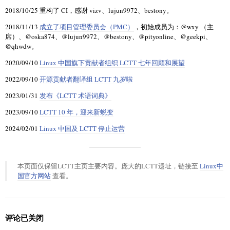
2018/10/25 重构了 CI，感谢 vizv、lujun9972、bestony。
2018/11/13
成立了项目管理委员会（PMC）
，初始成员为：@wxy （主
席）、@oska874、@lujun9972、@bestony、@pityonline、@geekpi、
@qhwdw。
2020/09/10
Linux 中国旗下贡献者组织 LCTT 七年回顾和展望
2022/09/10
开源贡献者翻译组 LCTT 九岁啦
2023/01/31
发布《LCTT 术语词典》
2023/09/10
LCTT 10 年，迎来新蜕变
2024/02/01
Linux 中国及 LCTT 停止运营
本页面仅保留LCTT主页主要内容。庞大的LCTT遗址，链接至
Linux中
国官方网站
查看。
评论已关闭