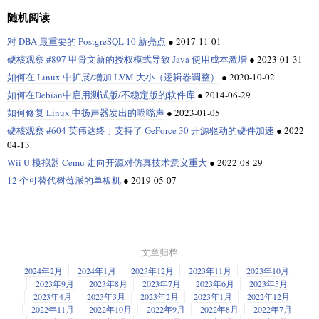
随机阅读
对 DBA 最重要的 PostgreSQL 10 新亮点
●
2017-11-01
硬核观察 #897 甲骨文新的授权模式导致 Java 使用成本激增
●
2023-01-31
如何在 Linux 中扩展/增加 LVM 大小（逻辑卷调整）
●
2020-10-02
如何在Debian中启用测试版/不稳定版的软件库
●
2014-06-29
如何修复 Linux 中扬声器发出的嗡嗡声
●
2023-01-05
硬核观察 #604 英伟达终于支持了 GeForce 30 开源驱动的硬件加速
●
2022-
04-13
Wii U 模拟器 Cemu 走向开源对仿真技术意义重大
●
2022-08-29
12 个可替代树莓派的单板机
●
2019-05-07
文章归档
2024年2月
2024年1月
2023年12月
2023年11月
2023年10月
2023年9月
2023年8月
2023年7月
2023年6月
2023年5月
2023年4月
2023年3月
2023年2月
2023年1月
2022年12月
2022年11月
2022年10月
2022年9月
2022年8月
2022年7月