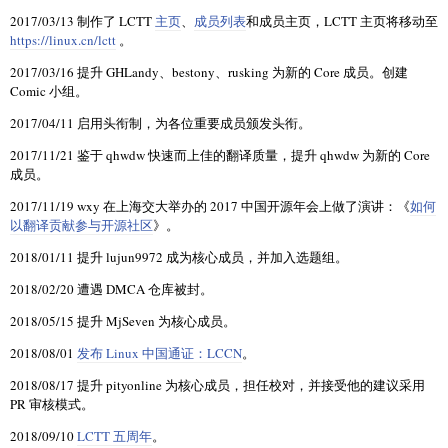
2017/03/13 制作了 LCTT
主页
、
成员列表
和成员主页，LCTT 主页将移动至
https://linux.cn/lctt
。
2017/03/16 提升 GHLandy、bestony、rusking 为新的 Core 成员。创建
Comic 小组。
2017/04/11 启用头衔制，为各位重要成员颁发头衔。
2017/11/21 鉴于 qhwdw 快速而上佳的翻译质量，提升 qhwdw 为新的 Core
成员。
2017/11/19 wxy 在上海交大举办的 2017 中国开源年会上做了演讲：《
如何
以翻译贡献参与开源社区
》。
2018/01/11 提升 lujun9972 成为核心成员，并加入选题组。
2018/02/20 遭遇 DMCA 仓库被封。
2018/05/15 提升 MjSeven 为核心成员。
2018/08/01
发布 Linux 中国通证：LCCN
。
2018/08/17 提升 pityonline 为核心成员，担任校对，并接受他的建议采用
PR 审核模式。
2018/09/10
LCTT 五周年
。