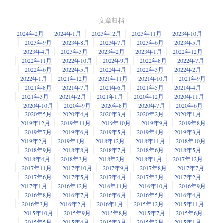
Linux.com 网站并没有明文的储存用户的密码，所以攻击者即便获得用户名
文章归档
和密码，要想使用他们仍然是非常难的事情。如果大家有什么问题，可以
通过电子邮件（
info@linuxfoundation.org
）联系他们。
2024年2月
2024年1月
2023年12月
2023年11月
2023年10月
2023年9月
2023年8月
2023年7月
2023年6月
2023年5月
如果大家在其他地方使用同样的用户名和密码，建议大家立即改变他们。
2023年4月
2023年3月
2023年2月
2023年1月
2022年12月
2022年11月
2022年10月
2022年9月
2022年8月
2022年7月
2022年6月
2022年5月
2022年4月
2022年3月
2022年2月
2022年1月
2021年12月
2021年11月
2021年10月
2021年9月
2021年8月
2021年7月
2021年6月
2021年5月
2021年4月
2021年3月
2021年2月
2021年1月
2020年12月
2020年11月
2020年10月
2020年9月
2020年8月
2020年7月
2020年6月
2020年5月
2020年4月
2020年3月
2020年2月
2020年1月
2019年12月
2019年11月
2019年10月
2019年9月
2019年8月
2019年7月
2019年6月
2019年5月
2019年4月
2019年3月
2019年2月
2019年1月
2018年12月
2018年11月
2018年10月
2018年9月
2018年8月
2018年7月
2018年6月
2018年5月
2018年4月
2018年3月
2018年2月
2018年1月
2017年12月
2017年11月
2017年10月
2017年9月
2017年8月
2017年7月
2017年6月
2017年5月
2017年4月
2017年3月
2017年2月
2017年1月
2016年12月
2016年11月
2016年10月
2016年9月
2016年8月
2016年7月
2016年6月
2016年5月
2016年4月
2016年3月
2016年2月
2016年1月
2015年12月
2015年11月
2015年10月
2015年9月
2015年8月
2015年7月
2015年6月
2015年5月
2015年4月
2015年3月
2015年2月
2015年1月