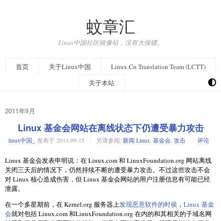
蚊章汇
Linux中国社区镜像站，没有大保镖。
首页
关于Linux中国
Linux.Cn Translation Team (LCTT)
关于本站
2011年9月
Linux 基金会网站在离线状态下仍遭受暴力攻击
linux中国_
发布于
2011-09-15
另请参阅:
新闻
,
Linux
,
基金会
,
攻击
评论
Linux 基金会发表申明说：在 Linux.com 和 LinuxFoundation.org 网站离线
关闭三天后的情况下，仍然持续不断的遭受暴力攻击。不过这些攻击不会
对 Linux 核心造成伤害，但 Linux 基金会网站的用户注册信息有可能已经
泄露。
在一个多星期前，在 Kernel.org 服务器上
发现恶意软件的时侯
，
Linux 基金
会
就对包括 Linux.com 和LinuxFoundation.org 在内的和其相关的子域名网