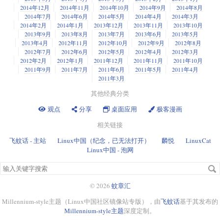
2014年12月
2014年11月
2014年10月
2014年9月
2014年8月
2014年7月
2014年6月
2014年5月
2014年4月
2014年3月
2014年2月
2014年1月
2013年12月
2013年11月
2013年10月
2013年9月
2013年8月
2013年7月
2013年6月
2013年5月
2013年4月
2012年11月
2012年10月
2012年9月
2012年8月
2012年7月
2012年6月
2012年5月
2012年4月
2012年3月
2012年2月
2012年1月
2011年12月
2011年11月
2011年10月
2011年9月
2011年7月
2011年6月
2011年5月
2011年4月
2011年3月
其他经典分类
观点
分享
桌面应用
极客漫画
相关链接
飞蚊话 - 主站
Linux中国（纪念，已无法打开）
麟悦
LinuxCat
Linux中国 - 泡网
搜
索
关
© 2026
蚊章汇
键
Millennium-style主题（Linux中国社区镜像站专版），由
飞蚊话
基于其发布的
字
Millennium-style主题
深度定制。