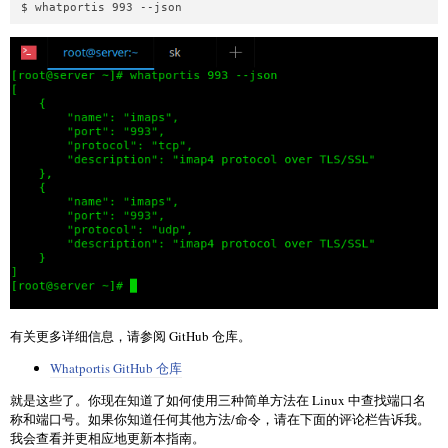
$ whatportis 993 --json
有关更多详细信息，请参阅 GitHub 仓库。
Whatportis GitHub 仓库
就是这些了。你现在知道了如何使用三种简单方法在 Linux 中查找端口名
称和端口号。如果你知道任何其他方法/命令，请在下面的评论栏告诉我。
我会查看并更相应地更新本指南。