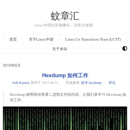
蚊章汇
Linux中国社区镜像站，没有大保镖。
首页
关于Linux中国
Linux.Cn Translation Team (LCTT)
关于本站
2019年8月
Hexdump 如何工作
Seth Kenlon
发布于
2019-08-31
另请参阅:
技术
,
hexdump
评论
Hexdump 能帮助你查看二进制文件的内容。让我们来学习 Hexdump 如
何工作。