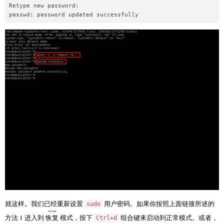
Retype new password:

就这样。我们已经重新设置
用户密码。如果你按照上面链接所述的
sudo
rescue
方法 1 进入到
恢复
模式，按下
组合键来启动到正常模式。或者，
Ctrl+d