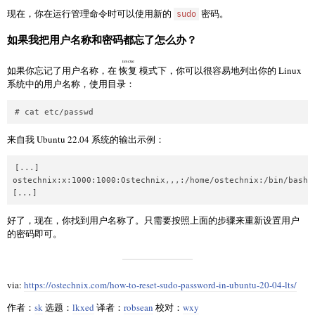
现在，你在运行管理命令时可以使用新的
密码。
sudo
如果我把用户名称和密码都忘了怎么办？
rescue
如果你忘记了用户名称，在
恢复
模式下，你可以很容易地列出你的 Linux
系统中的用户名称，使用目录：
来自我 Ubuntu 22.04 系统的输出示例：
[...]

ostechnix:x:1000:1000:Ostechnix,,,:/home/ostechnix:/bin/bash

好了，现在，你找到用户名称了。只需要按照上面的步骤来重新设置用户
的密码即可。
via:
https://ostechnix.com/how-to-reset-sudo-password-in-ubuntu-20-04-lts/
作者：
sk
选题：
lkxed
译者：
robsean
校对：
wxy