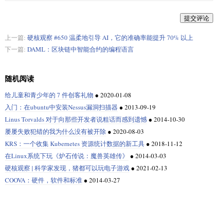
提交评论
上一篇:
硬核观察 #650 温柔地引导 AI，它的准确率能提升 70% 以上
下一篇:
DAML：区块链中智能合约的编程语言
随机阅读
给儿童和青少年的 7 件创客礼物
●
2020-01-08
入门：在ubuntu中安装Nessus漏洞扫描器
●
2013-09-19
Linus Torvalds 对于向那些开发者说粗话而感到遗憾
●
2014-10-30
屡屡失败犯错的我为什么没有被开除
●
2020-08-03
KRS：一个收集 Kubernetes 资源统计数据的新工具
●
2018-11-12
在Linux系统下玩《炉石传说：魔兽英雄传》
●
2014-03-03
硬核观察 | 科学家发现，猪都可以玩电子游戏
●
2021-02-13
COOVA：硬件，软件和标准
●
2014-03-27