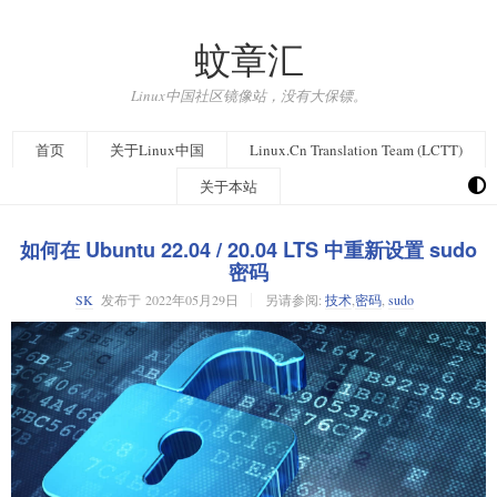
蚊章汇
Linux中国社区镜像站，没有大保镖。
首页
关于Linux中国
Linux.Cn Translation Team (LCTT)
关于本站
如何在 Ubuntu 22.04 / 20.04 LTS 中重新设置 sudo
密码
SK
发布于
2022年05月29日
另请参阅:
技术
,
密码
,
sudo