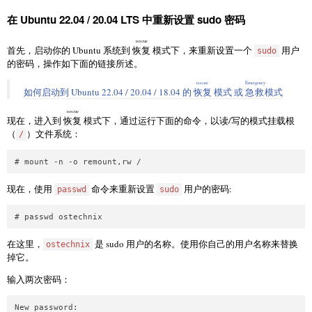
在 Ubuntu 22.04 / 20.04 LTS 中重新设置 sudo 密码
rescue
首先，启动你的 Ubuntu 系统到
恢复
模式下，来重新设置一个
用户
sudo
的密码，操作如下面的链接所述。
rescue
Emergency
如何启动到 Ubuntu 22.04 / 20.04 / 18.04 的
恢复
模式 或
急救
模式
rescue
现在，进入到
恢复
模式下，通过运行下面的命令，以读/写的模式挂载根
（
）文件系统：
/
现在，使用
命令来重新设置
用户的密码:
passwd
sudo
在这里，
是 sudo 用户的名称。使用你自己的用户名称来替换
ostechnix
掉它。
输入两次密码：
New password:
