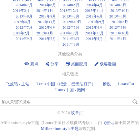
2014年7月
2014年6月
2014年5月
2014年4月
2014年3月
2014年2月
2014年1月
2013年12月
2013年11月
2013年10月
2013年9月
2013年8月
2013年7月
2013年6月
2013年5月
2013年4月
2012年11月
2012年10月
2012年9月
2012年8月
2012年7月
2012年6月
2012年5月
2012年4月
2012年3月
2012年2月
2012年1月
2011年12月
2011年11月
2011年10月
2011年9月
2011年7月
2011年6月
2011年5月
2011年4月
2011年3月
其他经典分类
观点
分享
桌面应用
极客漫画
相关链接
飞蚊话 - 主站
Linux中国（纪念，已无法打开）
麟悦
LinuxCat
Linux中国 - 泡网
搜
索
关
© 2026
蚊章汇
键
Millennium-style主题（Linux中国社区镜像站专版），由
飞蚊话
基于其发布的
字
Millennium-style主题
深度定制。