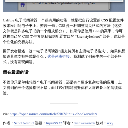
Calibre 电子书阅读器一个很有用的功能，就是把自行设置的 CSS 配置文件
效果应用到电子书上。赘言一句，CSS 是一种调整网页格式的方法（这类
文件就是许多电子书的一个组成部分）。如果你是使用 CSS 的高手，你可
以将自己的 CSS 文件复制粘贴到配置窗口的 “User stylesheet” 部分，这就是
个性化的究极办法。
据开发者描述，这一电子书阅读器“能支持所有主流电子书格式”。如果你想
知道具体支持格式是什么，
这是列表链接
。我测试了列表中的一小部分格
式，没有发现问题。
留在最后的话
不管你只是单纯想找个电子书阅读器，还是有个更多复杂功能的应用，上
文提到的三个选择都很不错，而且它们都能提升你在大屏设备上的阅读体
验。
via:
https://opensource.com/article/20/2/linux-ebook-readers
作者：
Scott Nesbitt
选题：
lujun9972
译者：
wenwensnow
校对：
wxy