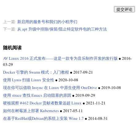
提交评论
上一篇:
新启用的服务号和我们的小程序们
下一篇:
从 apt 升级中排除/保留/阻止特定软件包的三种方法
随机阅读
AV Linux 2016 正式发布——这是一款专为音乐制作开发的发行版
●
2016-
03-29
Docker 引擎的 Swarm 模式：入门教程
●
2017-09-21
使用 Lynis 扫描 Linux 安全性
●
2020-10-08
现在你可以借助 Insync 在 Linux 中原生使用 OneDrive
●
2019-10-08
使用 strace 查找 Emacs 启动阻塞的原因
●
2019-09-29
硬核观察 #462 Docker 贡献者数量远超 Linux
●
2021-11-21
如何在树莓派上部署 Kubernetes
●
2017-05-11
在基于RedHat或Debian的系统上安装 Wine 1.7
●
2014-08-31