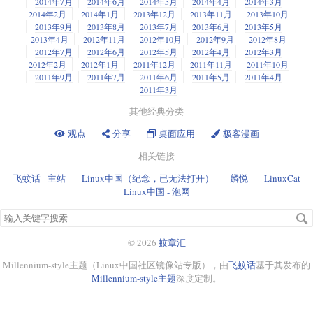
2014年7月
2014年6月
2014年5月
2014年4月
2014年3月
2014年2月
2014年1月
2013年12月
2013年11月
2013年10月
2013年9月
2013年8月
2013年7月
2013年6月
2013年5月
2013年4月
2012年11月
2012年10月
2012年9月
2012年8月
2012年7月
2012年6月
2012年5月
2012年4月
2012年3月
2012年2月
2012年1月
2011年12月
2011年11月
2011年10月
2011年9月
2011年7月
2011年6月
2011年5月
2011年4月
2011年3月
其他经典分类
观点
分享
桌面应用
极客漫画
相关链接
飞蚊话 - 主站
Linux中国（纪念，已无法打开）
麟悦
LinuxCat
Linux中国 - 泡网
搜
索
关
© 2026
蚊章汇
键
Millennium-style主题（Linux中国社区镜像站专版），由
飞蚊话
基于其发布的
字
Millennium-style主题
深度定制。