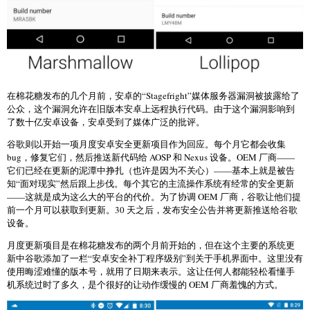
在棉花糖发布的几个月前，安卓的“Stagefright”媒体服务器漏洞被披露给了
公众，这个漏洞允许在旧版本安卓上远程执行代码。由于这个漏洞影响到
了数十亿安卓设备，安卓受到了媒体广泛的批评。
谷歌则以开始一项月度安卓安全更新项目作为回应。每个月它都会收集
bug，修复它们，然后推送新代码给 AOSP 和 Nexus 设备。OEM 厂商——
它们已经在更新的泥潭中挣扎（也许是因为不关心）——基本上就是被告
知“面对现实”然后跟上步伐。每个其它的主流操作系统有经常的安全更新
——这就是成为这么大的平台的代价。为了协调 OEM 厂商，谷歌让他们提
前一个月可以获取到更新。30 天之后，发布安全公告并将更新推送给谷歌
设备。
月度更新项目是在棉花糖发布的两个月前开始的，但在这个主要的系统更
新中谷歌添加了一栏“安卓安全补丁程序级别”到关于手机界面中。这里没有
使用晦涩难懂的版本号，就用了日期来表示。这让任何人都能轻松看懂手
机系统过时了多久，是个很好的让动作缓慢的 OEM 厂商羞愧的方式。