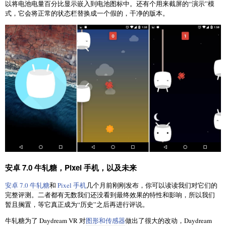
以将电池电量百分比显示嵌入到电池图标中。还有个用来截屏的“演示”模
式，它会将正常的状态栏替换成一个假的，干净的版本。
安卓 7.0 牛轧糖，Pixel 手机，以及未来
安卓 7.0 牛轧糖
和
Pixel 手机
几个月前刚刚发布，你可以读读我们对它们的
完整评测。二者都有无数我们还没看到最终效果的特性和影响，所以我们
暂且搁置，等它真正成为“历史”之后再进行评说。
牛轧糖为了 Daydream VR 对
图形和传感器
做出了很大的改动，Daydream