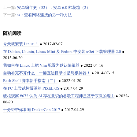
上一篇:
安卓编年史（32）：安卓 6.0 棉花糖（2）
下一篇:
ss：查看网络连接的另一种方法
随机阅读
今天就安装 Linux ！
●
2017-02-07
在 Debian, Ubuntu, Linux Mint 及 Fedora 中安装 uGet 下载管理器 2.0
●
2015-06-20
我如何在 Linux 上把 Vim 配置为默认编辑器
●
2022-04-16
自动补完不算什么，一键直达目录才是终极神器！
●
2014-07-15
Bash Shell 脚本新手指南（二）
●
2022-01-20
在 PC 上尝试树莓派的 PIXEL OS
●
2017-04-29
硬核观察 #672 认为 AI 存在意识的谷歌工程师是基于宗教的理由
●
2022-
06-20
十分钟带你看遍 DockerCon 2017
●
2017-04-29