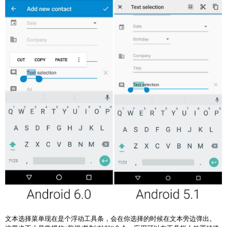
文本选择菜单现在是个浮动工具条，会在你选择的时候在文本旁边弹出。