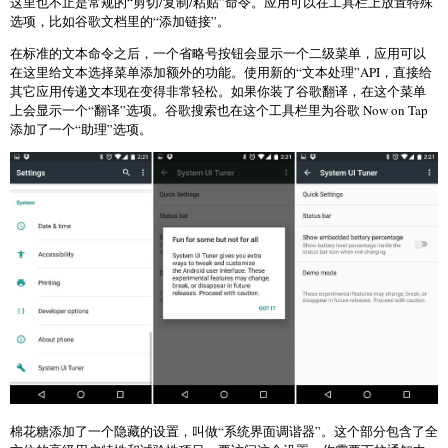
这里也不止是常规的“剪切/复制/粘贴”命令。应用可以在工具栏上放置特殊
选项，比如谷歌文档里的“添加链接”。
在标准的文本命令之后，一个省略号按钮会显示一个二级菜单，应用可以
在这里给文本选择菜单添加额外的功能。使用新的“文本处理”API，直接给
其它应用传递文本现在变得非常轻松。如果你装了谷歌翻译，在这个菜单
上会显示一个“翻译”选项。谷歌搜索也在这个工具栏里为谷歌 Now on Tap
添加了一个“助理”选项。
棉花糖添加了一个隐藏的设置，叫做“系统界面调谐器”。这个部分包含了全