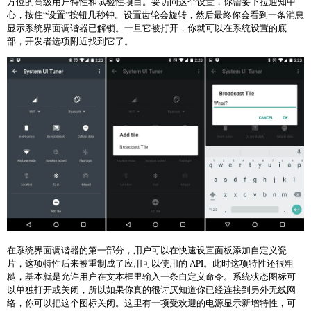
方位的高级用户特性和试验性项目。要访问这个设置，你需要下拉通知中
心，按住“设置”按钮几秒钟。设置齿轮会旋转，然后最终你会看到一条消息
显示系统界面调谐器已解锁。一旦它被打开，你就可以在系统设置的底
部，开发者选项附近找到它了。
在系统界面调谐器的第一部分，用户可以在快速设置面板添加自定义瓷
片，这项特性后来被重制成了应用可以使用的 API。此时这项特性还很粗
糙，基本就是允许用户在文本框里输入一条自定义命令。系统状态图标可
以单独打开或关闭，所以如果你真的很讨厌知道你已经连接到另外无线网
络，你可以把这个图标关闭。这里有一项受欢迎的电源显示新增特性，可