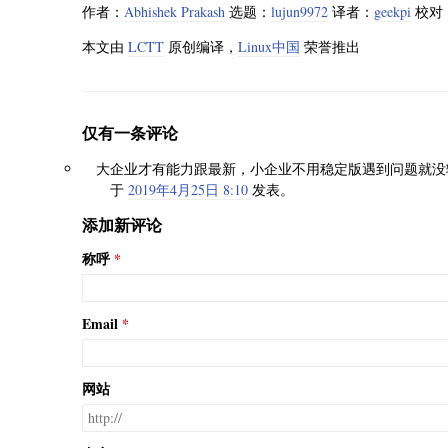
作者：
Abhishek Prakash
选题：
lujun9972
译者：
geekpi
校对
本文由
LCTT
原创编译，
Linux中国
荣誉推出
仅有一条评论
大企业才有能力跟最新，小企业不用稳定版遇到问题就没
于
2019年4月25日 8:10
发表。
添加新评论
称呼
Email
网站