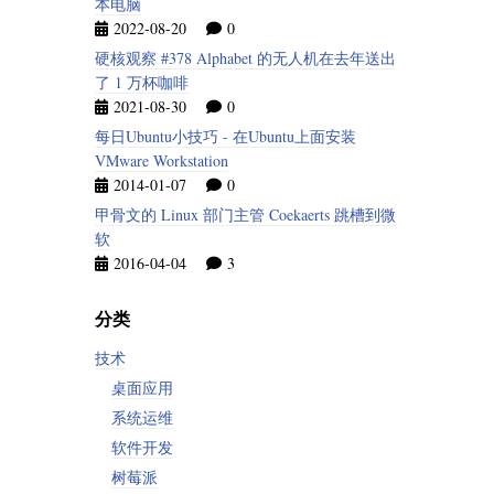
本电脑
2022-08-20
0
硬核观察 #378 Alphabet 的无人机在去年送出
了 1 万杯咖啡
2021-08-30
0
每日Ubuntu小技巧 - 在Ubuntu上面安装
VMware Workstation
2014-01-07
0
甲骨文的 Linux 部门主管 Coekaerts 跳槽到微
软
2016-04-04
3
分类
技术
桌面应用
系统运维
软件开发
树莓派