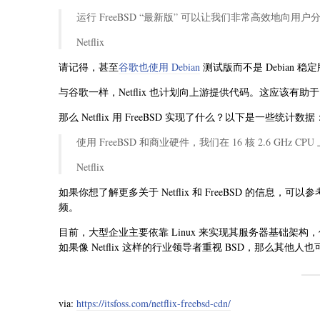
运行 FreeBSD “最新版” 可以让我们非常高效地向
Netflix
请记得，甚至
谷歌也使用 Debian
测试版而不是 Debian
与谷歌一样，Netflix 也计划向上游提供代码。这应该有助于 Fre
那么 Netflix 用 FreeBSD 实现了什么？以下是一些统计数据
使用 FreeBSD 和商业硬件，我们在 16 核 2.6 GHz CPU
Netflix
如果你想了解更多关于 Netflix 和 FreeBSD 的信息，可以
频。
目前，大型企业主要依靠 Linux 来实现其服务器基础架构，但 
如果像 Netflix 这样的行业领导者重视 BSD，那么其他
via:
https://itsfoss.com/netflix-freebsd-cdn/