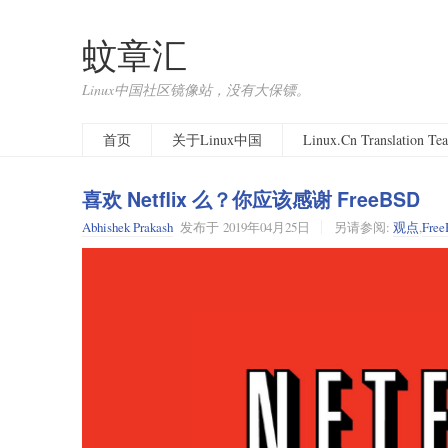
蚊章汇
Linux中国社区镜像站，没有大保镖。
首页
关于Linux中国
Linux.Cn Translation T
喜欢 Netflix 么？你应该感谢 FreeBSD
Abhishek Prakash
发布于
2019年04月25日
另请参阅:
观点
,
Fre