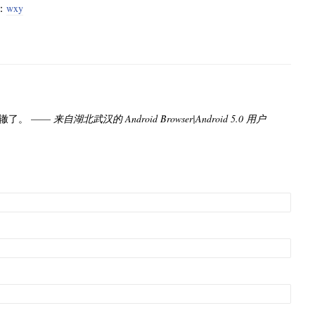
：
wxy
辙了。 ——
来自湖北武汉的 Android Browser|Android 5.0 用户