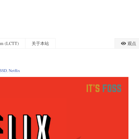
eam (LCTT)
关于本站
观点
eBSD
,
Netflix