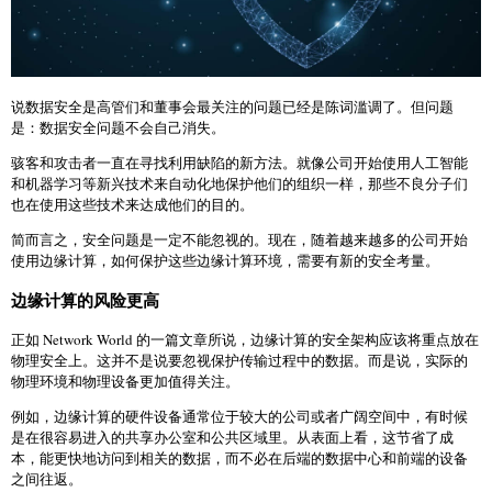
说数据安全是高管们和董事会最关注的问题已经是陈词滥调了。但问题
是：数据安全问题不会自己消失。
骇客和攻击者一直在寻找利用缺陷的新方法。就像公司开始使用人工智能
和机器学习等新兴技术来自动化地保护他们的组织一样，那些不良分子们
也在使用这些技术来达成他们的目的。
简而言之，安全问题是一定不能忽视的。现在，随着越来越多的公司开始
使用边缘计算，如何保护这些边缘计算环境，需要有新的安全考量。
边缘计算的风险更高
正如 Network World 的一篇文章所说，边缘计算的安全架构应该将重点放在
物理安全上。这并不是说要忽视保护传输过程中的数据。而是说，实际的
物理环境和物理设备更加值得关注。
例如，边缘计算的硬件设备通常位于较大的公司或者广阔空间中，有时候
是在很容易进入的共享办公室和公共区域里。从表面上看，这节省了成
本，能更快地访问到相关的数据，而不必在后端的数据中心和前端的设备
之间往返。