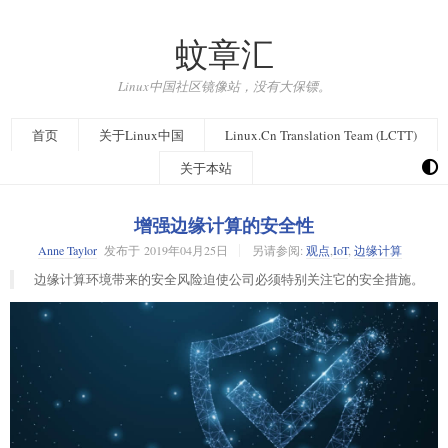
蚊章汇
Linux中国社区镜像站，没有大保镖。
首页
关于Linux中国
Linux.Cn Translation Team (LCTT)
关于本站
增强边缘计算的安全性
Anne Taylor
发布于
2019年04月25日
另请参阅:
观点
,
IoT
,
边缘计算
边缘计算环境带来的安全风险迫使公司必须特别关注它的安全措施。