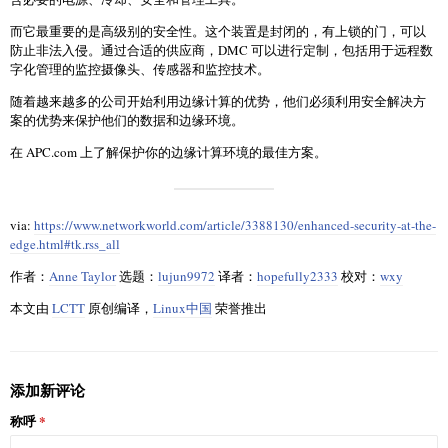
而它最重要的是高级别的安全性。这个装置是封闭的，有上锁的门，可以
防止非法入侵。通过合适的供应商，DMC 可以进行定制，包括用于远程数
字化管理的监控摄像头、传感器和监控技术。
随着越来越多的公司开始利用边缘计算的优势，他们必须利用安全解决方
案的优势来保护他们的数据和边缘环境。
在 APC.com 上了解保护你的边缘计算环境的最佳方案。
via:
https://www.networkworld.com/article/3388130/enhanced-security-at-the-
edge.html#tk.rss_all
作者：
Anne Taylor
选题：
lujun9972
译者：
hopefully2333
校对：
wxy
本文由
LCTT
原创编译，
Linux中国
荣誉推出
添加新评论
称呼