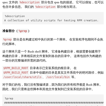
spec 文件的
部分包含 rpm 包的描述。 它可以很短，也可以
%description
包含许多信息。 我们的
部分相当简洁。
%description
%description

A collection of utility scripts for testing RPM creation.
准备部分（
）
%prep
部分是在构建过程中执行的第一个脚本。 在安装程序包期间不会执
%prep
行此脚本。
这个脚本只是一个 Bash shell 脚本。 它准备构建目录，根据需要创建用于
构建的目录，并将相应的文件复制到各自的目录中。 这将包括作为构建的
一部分的完整编译所需的源代码。
目录表示已安装系统的根目录。 在
$RPM_BUILD_ROOT
目录中创建的目录是真实文件系统中的绝对路径，例如
$RPM_BUILD_ROOT
、
等。
/user/local/share/utils
/usr/local/bin
对于我们的包，我们没有预编译源，因为我们的所有程序都是 Bash 脚本。
因此，我们只需将这些脚本和其他文件复制到已安装系统的目录中。
%prep

##############################################################