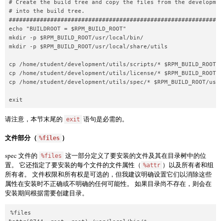
# Create the build tree and copy the files from the developmen
# into the build tree.                                        
##############################################################
echo "BUILDROOT = $RPM_BUILD_ROOT"

mkdir -p $RPM_BUILD_ROOT/usr/local/bin/

mkdir -p $RPM_BUILD_ROOT/usr/local/share/utils

cp /home/student/development/utils/scripts/* $RPM_BUILD_ROOT/u
cp /home/student/development/utils/license/* $RPM_BUILD_ROOT/u
cp /home/student/development/utils/spec/* $RPM_BUILD_ROOT/usr/
exit
请注意，本节末尾的
语句是必需的。
exit
文件部分（
）
%files
spec 文件的
这一部分定义了要安装的文件及其在目录树中的位
%files
置。 它还指定了要安装的每个文件的文件属性（
）以及所有者和组
%attr
所有者。 文件权限和所有权是可选的，但我建议明确设置它们以消除这些
属性在安装时不正确或不明确的任何可能性。 如果目录尚不存在，则会在
安装期间根据需要创建目录。
%files
