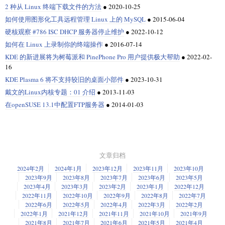
2 种从 Linux 终端下载文件的方法
●
2020-10-25
如何使用图形化工具远程管理 Linux 上的 MySQL
●
2015-06-04
硬核观察 #786 ISC DHCP 服务器停止维护
●
2022-10-12
如何在 Linux 上录制你的终端操作
●
2016-07-14
KDE 的新进展将为树莓派和 PinePhone Pro 用户提供极大帮助
●
2022-02-
16
KDE Plasma 6 将不支持较旧的桌面小部件
●
2023-10-31
戴文的Linux内核专题：01 介绍
●
2013-11-03
在openSUSE 13.1中配置FTP服务器
●
2014-01-03
文章归档
2024年2月
2024年1月
2023年12月
2023年11月
2023年10月
2023年9月
2023年8月
2023年7月
2023年6月
2023年5月
2023年4月
2023年3月
2023年2月
2023年1月
2022年12月
2022年11月
2022年10月
2022年9月
2022年8月
2022年7月
2022年6月
2022年5月
2022年4月
2022年3月
2022年2月
2022年1月
2021年12月
2021年11月
2021年10月
2021年9月
2021年8月
2021年7月
2021年6月
2021年5月
2021年4月