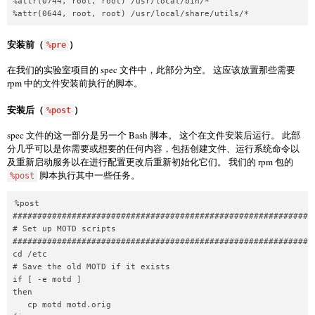
%attr(0744, root, root) /usr/local/bin/*

%attr(0644, root, root) /usr/local/share/utils/*
安装前（
）
%pre
在我们的实验室项目的 spec 文件中，此部分为空。 这应该放置那些需要
rpm 中的文件安装前执行的脚本。
安装后（
）
%post
spec 文件的这一部分是另一个 Bash 脚本。 这个在文件安装后运行。 此部
分几乎可以是你需要或想要的任何内容，包括创建文件、运行系统命令以
及重新启动服务以在进行配置更改后重新初始化它们。 我们的 rpm 包的
脚本执行其中一些任务。
%post
%post

##############################################################
# Set up MOTD scripts                                         
##############################################################
cd /etc

# Save the old MOTD if it exists

if [ -e motd ]

then

   cp motd motd.orig
