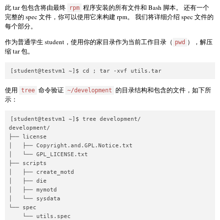
此 tar 包包含将由最终
程序安装的所有文件和 Bash 脚本。 还有一个
rpm
完整的 spec 文件，你可以使用它来构建 rpm。 我们将详细介绍 spec 文件的
每个部分。
作为普通学生 student，使用你的家目录作为当前工作目录（
），解压
pwd
缩 tar 包。
[student@testvm1 ~]$ cd ; tar -xvf utils.tar
使用
命令验证
的目录结构和包含的文件，如下所
tree
~/development
示：
[student@testvm1 ~]$ tree development/

development/

├── license

│   ├── Copyright.and.GPL.Notice.txt

│   └── GPL_LICENSE.txt

├── scripts

│   ├── create_motd

│   ├── die

│   ├── mymotd

│   └── sysdata

└── spec

    └── utils.spec
