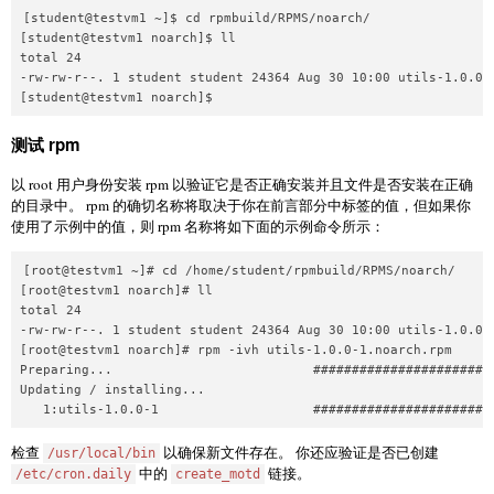
[student@testvm1 ~]$ cd rpmbuild/RPMS/noarch/

[student@testvm1 noarch]$ ll

total 24

-rw-rw-r--. 1 student student 24364 Aug 30 10:00 utils-1.0.0-1
[student@testvm1 noarch]$
测试 rpm
以 root 用户身份安装 rpm 以验证它是否正确安装并且文件是否安装在正确
的目录中。 rpm 的确切名称将取决于你在前言部分中标签的值，但如果你
使用了示例中的值，则 rpm 名称将如下面的示例命令所示：
[root@testvm1 ~]# cd /home/student/rpmbuild/RPMS/noarch/

[root@testvm1 noarch]# ll

total 24

-rw-rw-r--. 1 student student 24364 Aug 30 10:00 utils-1.0.0-1
[root@testvm1 noarch]# rpm -ivh utils-1.0.0-1.noarch.rpm

Preparing...                          ########################
Updating / installing...

   1:utils-1.0.0-1                    #######################
检查
以确保新文件存在。 你还应验证是否已创建
/usr/local/bin
中的
链接。
/etc/cron.daily
create_motd