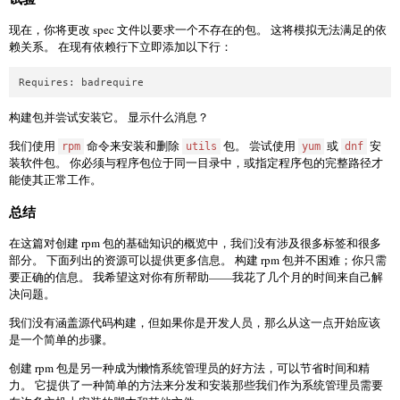
现在，你将更改 spec 文件以要求一个不存在的包。 这将模拟无法满足的依
赖关系。 在现有依赖行下立即添加以下行：
Requires: badrequire
构建包并尝试安装它。 显示什么消息？
我们使用
命令来安装和删除
包。 尝试使用
或
安
rpm
utils
yum
dnf
装软件包。 你必须与程序包位于同一目录中，或指定程序包的完整路径才
能使其正常工作。
总结
在这篇对创建 rpm 包的基础知识的概览中，我们没有涉及很多标签和很多
部分。 下面列出的资源可以提供更多信息。 构建 rpm 包并不困难；你只需
要正确的信息。 我希望这对你有所帮助——我花了几个月的时间来自己解
决问题。
我们没有涵盖源代码构建，但如果你是开发人员，那么从这一点开始应该
是一个简单的步骤。
创建 rpm 包是另一种成为懒惰系统管理员的好方法，可以节省时间和精
力。 它提供了一种简单的方法来分发和安装那些我们作为系统管理员需要