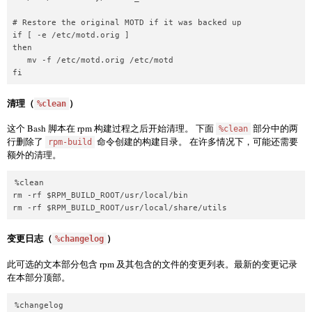
# Restore the original MOTD if it was backed up

if [ -e /etc/motd.orig ]

then

   mv -f /etc/motd.orig /etc/motd

fi
清理（
）
%clean
这个 Bash 脚本在 rpm 构建过程之后开始清理。 下面
部分中的两
%clean
行删除了
命令创建的构建目录。 在许多情况下，可能还需要
rpm-build
额外的清理。
%clean

rm -rf $RPM_BUILD_ROOT/usr/local/bin

rm -rf $RPM_BUILD_ROOT/usr/local/share/utils
变更日志（
）
%changelog
此可选的文本部分包含 rpm 及其包含的文件的变更列表。最新的变更记录
在本部分顶部。
%changelog
