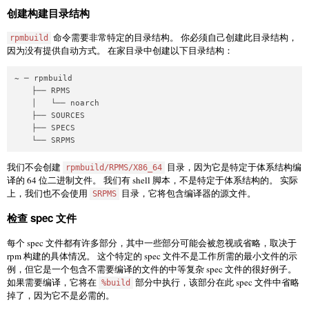
创建构建目录结构
命令需要非常特定的目录结构。 你必须自己创建此目录结构，
rpmbuild
因为没有提供自动方式。 在家目录中创建以下目录结构：
~ ─ rpmbuild

    ├── RPMS

    │   └── noarch

    ├── SOURCES

    ├── SPECS

    └── SRPMS
我们不会创建
目录，因为它是特定于体系结构编
rpmbuild/RPMS/X86_64
译的 64 位二进制文件。 我们有 shell 脚本，不是特定于体系结构的。 实际
上，我们也不会使用
目录，它将包含编译器的源文件。
SRPMS
检查 spec 文件
每个 spec 文件都有许多部分，其中一些部分可能会被忽视或省略，取决于
rpm 构建的具体情况。 这个特定的 spec 文件不是工作所需的最小文件的示
例，但它是一个包含不需要编译的文件的中等复杂 spec 文件的很好例子。
如果需要编译，它将在
部分中执行，该部分在此 spec 文件中省略
%build
掉了，因为它不是必需的。