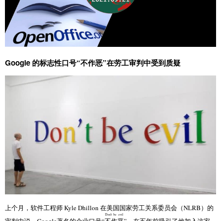
Google 的标志性口号“不作恶”在劳工审判中受到质疑
上个月，软件工程师 Kyle Dhillon 在美国国家劳工关系委员会（NLRB）的
Don't be evil
审判中说，Google著名的企业口号“
不作恶
”，在五年前吸引了他加入这家