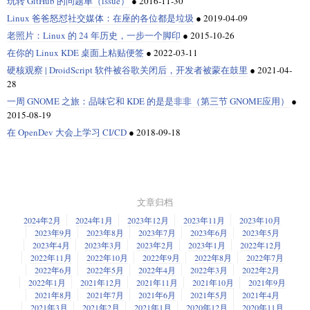
玩转 GitHub 的问题单（issue）
●
2016-11-30
Linux 爸爸怒怼社交媒体：在座的各位都是垃圾
●
2019-04-09
老照片：Linux 的 24 年历史，一步一个脚印
●
2015-10-26
在你的 Linux KDE 桌面上粘贴便签
●
2022-03-11
硬核观察 | DroidScript 软件被谷歌关闭后，开发者被蒙在鼓里
●
2021-04-
28
一周 GNOME 之旅：品味它和 KDE 的是是非非（第三节 GNOME应用）
●
2015-08-19
在 OpenDev 大会上学习 CI/CD
●
2018-09-18
文章归档
2024年2月
2024年1月
2023年12月
2023年11月
2023年10月
2023年9月
2023年8月
2023年7月
2023年6月
2023年5月
2023年4月
2023年3月
2023年2月
2023年1月
2022年12月
2022年11月
2022年10月
2022年9月
2022年8月
2022年7月
2022年6月
2022年5月
2022年4月
2022年3月
2022年2月
2022年1月
2021年12月
2021年11月
2021年10月
2021年9月
2021年8月
2021年7月
2021年6月
2021年5月
2021年4月
2021年3月
2021年2月
2021年1月
2020年12月
2020年11月