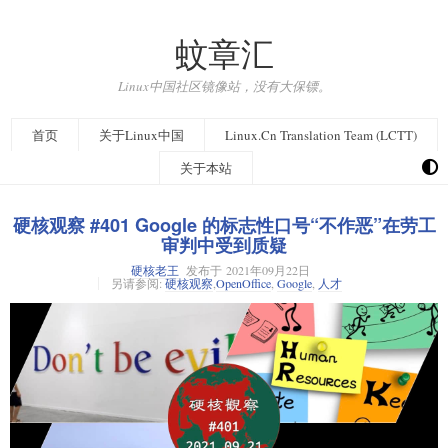
蚊章汇
Linux中国社区镜像站，没有大保镖。
首页
关于Linux中国
Linux.Cn Translation Team (LCTT)
关于本站
硬核观察 #401 Google 的标志性口号“不作恶”在劳工
审判中受到质疑
硬核老王
发布于
2021年09月22日
另请参阅:
硬核观察
,
OpenOffice
,
Google
,
人才