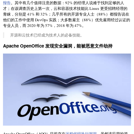
报告
。其中有几个值得注意的数据：92% 的经理人说难于找到足够的人
才；在该调查历史上第一次，云和容器技术技能比 Linux 更受招聘经理的
青睐，分别是 41% 和 32%；几乎所有的开源专业人士（88%）都报告说在
他们的工作中使用 DevOps 实践；大多数雇主（88%）优先雇用经过认证的
专业人员，而 2020 年为 57%，2018 年为 47%。
开源和云技术已经成为技术人的必备技能。
Apache OpenOffice 发现安全漏洞，能被恶意文件劫持
Apache OpenOffice（AOO）目前存在
远程代码执行漏洞
，虽然该应用的源