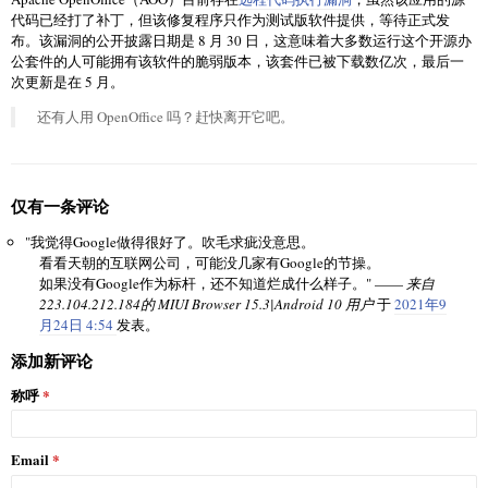
代码已经打了补丁，但该修复程序只作为测试版软件提供，等待正式发
布。该漏洞的公开披露日期是 8 月 30 日，这意味着大多数运行这个开源办
公套件的人可能拥有该软件的脆弱版本，该套件已被下载数亿次，最后一
次更新是在 5 月。
还有人用 OpenOffice 吗？赶快离开它吧。
仅有一条评论
"我觉得Google做得很好了。吹毛求疵没意思。
看看天朝的互联网公司，可能没几家有Google的节操。
如果没有Google作为标杆，还不知道烂成什么样子。" ——
来自
223.104.212.184的 MIUI Browser 15.3|Android 10 用户
于
2021年9
月24日 4:54
发表。
添加新评论
称呼
Email