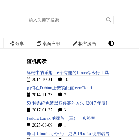
搜
索
关
键
字
分享
桌面应用
极客漫画
随机阅读
终端中的乐趣：6个有趣的Linux命令行工具
2014-10-31
10
如何在Debian上安装配置ownCloud
2014-11-23
2
50 种系统免遭黑客侵袭的方法 [2017 年版]
2017-01-22
3
Fedora Linux 的家族（三）：实验室
2023-08-09
1
每日 Ubuntu 小技巧 - 更改 Ubuntu 使用语言