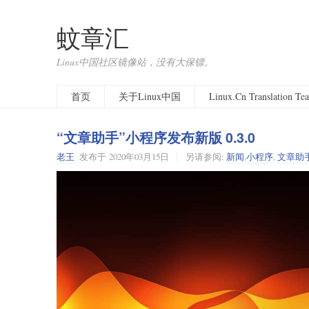
蚊章汇
Linux中国社区镜像站，没有大保镖。
首页
关于Linux中国
Linux.Cn Translation T
“文章助手”小程序发布新版 0.3.0
老王
发布于
2020年03月15日
另请参阅:
新闻
,
小程序
,
文章助