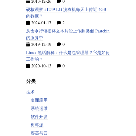
2013-12-26
0
硬核观察 #1249 LG 洗衣机每天上传近 4GB
的数据？
2024-01-17
2
从命令行轻松将文本片段上传到类似 Pastebin
的服务中
2019-12-19
0
Linux 黑话解释：什么是包管理器？它是如何
工作的？
2020-10-13
0
分类
技术
桌面应用
系统运维
软件开发
树莓派
容器与云