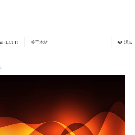
eam (LCTT)
关于本站
观点
手