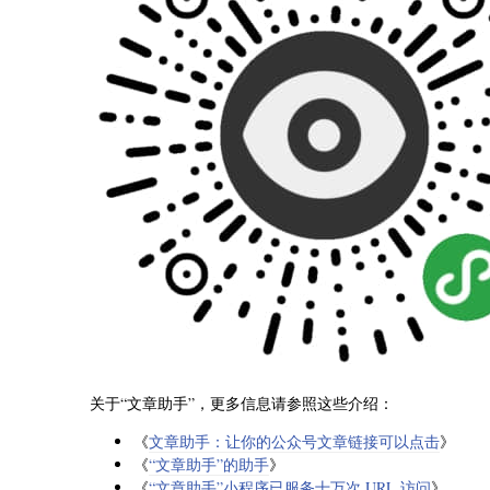
关于“文章助手”，更多信息请参照这些介绍：
《
文章助手：让你的公众号文章链接可以点击
》
《
“文章助手”的助手
》
《
“文章助手”小程序已服务十万次 URL 访问
》