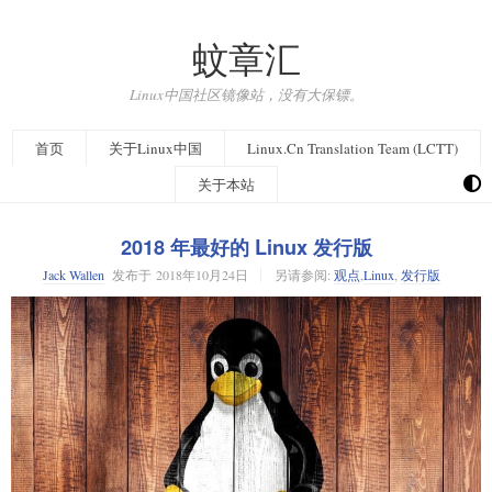
蚊章汇
Linux中国社区镜像站，没有大保镖。
首页
关于Linux中国
Linux.Cn Translation Team (LCTT)
关于本站
2018 年最好的 Linux 发行版
Jack Wallen
发布于
2018年10月24日
另请参阅:
观点
,
Linux
,
发行版