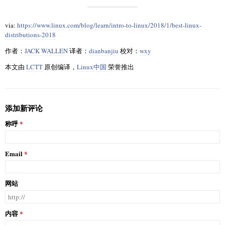
via:
https://www.linux.com/blog/learn/intro-to-linux/2018/1/best-linux-
distributions-2018
作者：
JACK WALLEN
译者：
dianbanjiu
校对：
wxy
本文由
LCTT
原创编译，
Linux中国
荣誉推出
添加新评论
称呼
Email
网站
内容