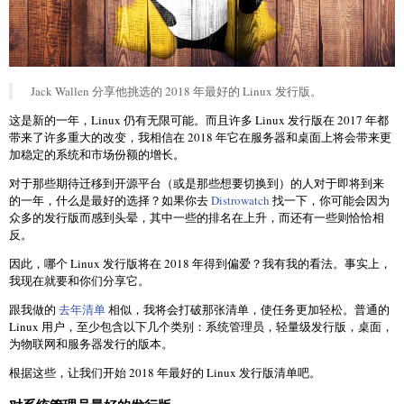
Jack Wallen 分享他挑选的 2018 年最好的 Linux 发行版。
这是新的一年，Linux 仍有无限可能。而且许多 Linux 发行版在 2017 年都
带来了许多重大的改变，我相信在 2018 年它在服务器和桌面上将会带来更
加稳定的系统和市场份额的增长。
对于那些期待迁移到开源平台（或是那些想要切换到）的人对于即将到来
的一年，什么是最好的选择？如果你去
Distrowatch
找一下，你可能会因为
众多的发行版而感到头晕，其中一些的排名在上升，而还有一些则恰恰相
反。
因此，哪个 Linux 发行版将在 2018 年得到偏爱？我有我的看法。事实上，
我现在就要和你们分享它。
跟我做的
去年清单
相似，我将会打破那张清单，使任务更加轻松。普通的
Linux 用户，至少包含以下几个类别：系统管理员，轻量级发行版，桌面，
为物联网和服务器发行的版本。
根据这些，让我们开始 2018 年最好的 Linux 发行版清单吧。