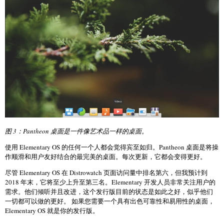
图 3：Pantheon 桌面是一件像艺术品一样的桌面。
使用 Elementary OS 的任何一个人都会觉得宾至如归。Pantheon 桌面是将操
作顺滑和用户友好结合的最完美的桌面。每次更新，它都会变得更好。
尽管 Elementary OS 在 Distrowatch 页面访问量中排名第六，但我预计到
2018 年末，它将至少上升至第三名。Elementary 开发人员非常关注用户的
需求。他们倾听并且改进，这个发行版目前的状态是如此之好，似乎他们
一切都可以做的更好。 如果您需要一个具有出色可靠性和易用性的桌面，
Elementary OS 就是你的发行版。