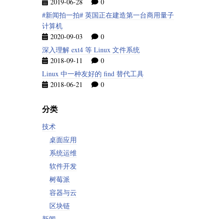
2019-06-28
0
#新闻拍一拍# 英国正在建造第一台商用量子
计算机
2020-09-03
0
深入理解 ext4 等 Linux 文件系统
2018-09-11
0
Linux 中一种友好的 find 替代工具
2018-06-21
0
分类
技术
桌面应用
系统运维
软件开发
树莓派
容器与云
区块链
新闻