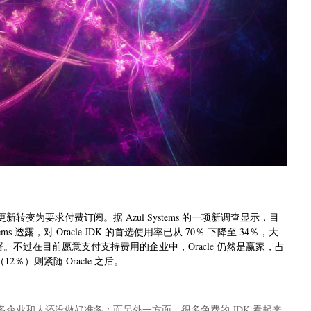
a 更新转变为要求付费订阅。据 Azul Systems 的一项新调查显示，目
tems 透露，对 Oracle JDK 的首选使用率已从 70％ 下降至 34％，大
署。不过在目前愿意支付支持费用的企业中，Oracle 仍然是赢家，占
12％）则紧随 Oracle 之后。
企业和人还没做好准备；而另外一方面，很多免费的 JDK 看起来