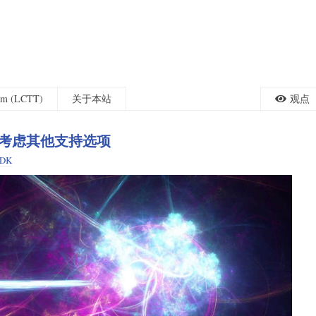
eam (LCTT)
关于本站
观点
户正在考虑其他支持选项
JDK