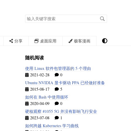
搜
索
关
键
字
分享
桌面应用
极客漫画
随机阅读
使用 Linux 软件包管理器的 5 个理由
2021-02-28
0
Ubuntu NVIDIA 显卡驱动 PPA 已经做好准备
2015-08-17
5
如何在 Bash 中使用循环
2020-04-09
0
硬核观察 #1055 5G 并没有影响飞行安全
2023-07-08
1
如何跨越 Kubernetes 学习曲线