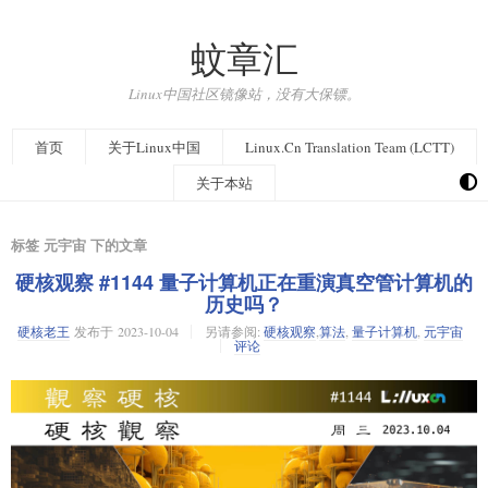
蚊章汇
Linux中国社区镜像站，没有大保镖。
首页
关于Linux中国
Linux.Cn Translation Team (LCTT)
关于本站
标签 元宇宙 下的文章
硬核观察 #1144 量子计算机正在重演真空管计算机的
历史吗？
硬核老王
发布于
2023-10-04
另请参阅:
硬核观察
,
算法
,
量子计算机
,
元宇宙
评论