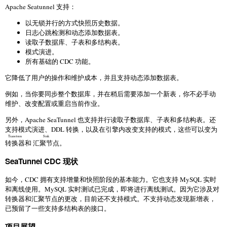
Apache Seatunnel 支持：
以无锁并行的方式快照历史数据。
日志心跳检测和动态添加数据表。
读取子数据库、子表和多结构表。
模式演进。
所有基础的 CDC 功能。
它降低了用户的操作和维护成本，并且支持动态添加数据表。
例如，当你要同步整个数据库，并在稍后需要添加一个新表，你不必手动
维护、改变配置或重启当前作业。
另外，Apache SeaTunnel 也支持并行读取子数据库、子表和多结构表。还
支持模式演进、DDL 转换，以及在引擎内改变支持的模式，这些可以变为
Transform
Sink
转换器
和
汇聚节点
。
SeaTunnel CDC 现状
如今，CDC 拥有支持增量和快照阶段的基本能力。它也支持 MySQL 实时
和离线使用。MySQL 实时测试已完成，即将进行离线测试。因为它涉及对
转换器和汇聚节点的更改，目前还不支持模式。不支持动态发现新增表，
已预留了一些支持多结构表的接口。
项目展望