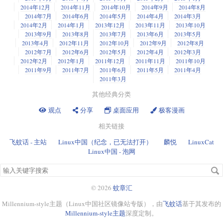
2014年12月
2014年11月
2014年10月
2014年9月
2014年8月
2014年7月
2014年6月
2014年5月
2014年4月
2014年3月
2014年2月
2014年1月
2013年12月
2013年11月
2013年10月
2013年9月
2013年8月
2013年7月
2013年6月
2013年5月
2013年4月
2012年11月
2012年10月
2012年9月
2012年8月
2012年7月
2012年6月
2012年5月
2012年4月
2012年3月
2012年2月
2012年1月
2011年12月
2011年11月
2011年10月
2011年9月
2011年7月
2011年6月
2011年5月
2011年4月
2011年3月
其他经典分类
观点
分享
桌面应用
极客漫画
相关链接
飞蚊话 - 主站
Linux中国（纪念，已无法打开）
麟悦
LinuxCat
Linux中国 - 泡网
搜
索
关
© 2026
蚊章汇
键
Millennium-style主题（Linux中国社区镜像站专版），由
飞蚊话
基于其发布的
字
Millennium-style主题
深度定制。