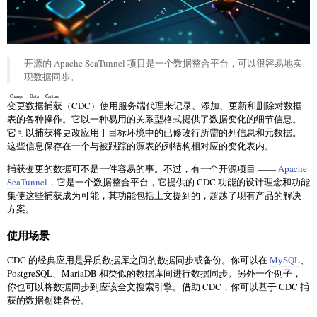
开源的 Apache SeaTunnel 项目是一个数据整合平台，可以很容易地实
现数据同步。
Change Data Capture
变更数据捕获
（CDC）使用服务端代理来记录、添加、更新和删除对数据
表的各种操作。它以一种易用的关系型格式提供了数据变化的细节信息。
它可以捕获将更改应用于目标环境中的已修改行所需的列信息和元数据。
这些信息保存在一个与被跟踪的源表的列结构相对应的变化表内。
捕获变更的数据可不是一件容易的事。不过，有一个开源项目 ——
Apache
SeaTunnel
，它是一个数据整合平台，它提供的 CDC 功能的设计理念和功能
集使这些捕获成为可能，其功能包括上文提到的，超越了现有产品的解决
方案。
使用场景
CDC 的经典应用是异质数据库之间的数据同步或备份。你可以在
MySQL
、
PostgreSQL、MariaDB 和类似的数据库间进行数据同步。另外一个例子，
你也可以将数据同步到应该全文搜索引擎。借助 CDC，你可以基于 CDC 捕
获的数据创建备份。