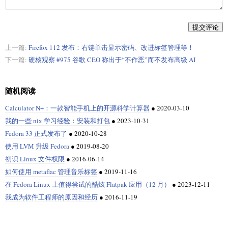
提交评论
上一篇:
Firefox 112 发布：右键单击显示密码、改进标签管理等！
下一篇:
硬核观察 #975 谷歌 CEO 称出于“不作恶”而不发布高级 AI
随机阅读
Calculator N+：一款智能手机上的开源科学计算器
●
2020-03-10
我的一些 nix 学习经验：安装和打包
●
2023-10-31
Fedora 33 正式发布了
●
2020-10-28
使用 LVM 升级 Fedora
●
2019-08-20
初识 Linux 文件权限
●
2016-06-14
如何使用 metaflac 管理音乐标签
●
2019-11-16
在 Fedora Linux 上值得尝试的酷炫 Flatpak 应用（12 月）
●
2023-12-11
我成为软件工程师的原因和经历
●
2016-11-19