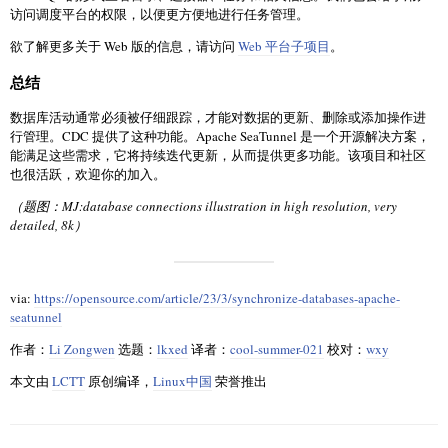
访问调度平台的权限，以便更方便地进行任务管理。
欲了解更多关于 Web 版的信息，请访问
Web 平台子项目
。
总结
数据库活动通常必须被仔细跟踪，才能对数据的更新、删除或添加操作进
行管理。CDC 提供了这种功能。Apache SeaTunnel 是一个开源解决方案，
能满足这些需求，它将持续迭代更新，从而提供更多功能。该项目和社区
也很活跃，欢迎你的加入。
（题图：MJ:database connections illustration in high resolution, very
detailed, 8k）
via:
https://opensource.com/article/23/3/synchronize-databases-apache-
seatunnel
作者：
Li Zongwen
选题：
lkxed
译者：
cool-summer-021
校对：
wxy
本文由
LCTT
原创编译，
Linux中国
荣誉推出