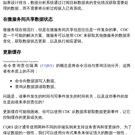
如果设计得当，数据分析系统通过订阅目标数据表的变化情况获取需要处
理的数据，而不需要将分析过程嵌入已有系统。
在微服务间共享数据状态
微服务现在很流行，但是在微服务间共享信息往往是一件复杂的事。CDC
是一个可能的解决方案。微服务可以使用 CDC 来获取其他微服务的数据库
变化，获取数据状态更新，以及执行相应逻辑。
更新缓存
Command Query Responsibility Segregation
命令查询责任隔离
（
CQRS
）的概念是将命令活动与查询活动分开。这两
者有本质上的不同：
命令向数据源写入数据。
查询从数据源读取数据。
问题是，读事件发生的时间与写事件发生的时间有关，以及这些事件的发
生是由谁来承担责任的?
更新缓存可能很困难。你可以使用 CDC 从数据库获取数据更新事件，让它
控制缓存的更新或失效。
CQRS 设计通常使用两种不同的存储实例来支持业务查询和变更操作。为了
保证数据的一致性，我们可以使用分布式事务来保证强大的数据一致性，