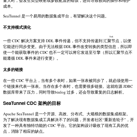
量大时，会发生类型映射或参数配置的错误，进而导致较高的操作和维护
成本。
SeaTunnel 是一个易用的数据集成平台，有望解决这个问题。
不支持模式演化
Sink
一些 CDC 解决方案支持 DDL 事件传递，但不支持传递到
汇聚节点
，以便
它能进行同步变更。由于无法根据 DDL 事件改变转换的类型信息，所以即
使一个能获取事件的 CDC 也不一定可以将它发送至引擎（所以汇聚节点不
能遵循 DDL 事件来进行变更）。
太多的链接
在一些 CDC 平台上，当有多个表时，如果一张表被同步了，就必须使用一
个链接来代表一张表。当存在多个表时，也需要很多链接。这就给源 JDBC
数据库带来了压力，同时导致binlog 过多，还会导致重复的日志解析。
SeaTunnel CDC 架构的目标
Apache SeaTunnel 是一个开源、高效、分布式、大规模的数据集成框架。
为了解决现有数据集成工具解决不了的问题，开发者社区“重新造轮子”，开
发了一种具有独特功能的 CDC 平台。它的架构设计吸收了现有工具的优
点，消除了相应的缺点。