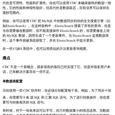
代价是可用性、性能和扩展性。你也可以使用 CDC 来确保最终的数据一致
性，它的性能和伸缩性较好，但其代价是数据延迟，目前业界可以保持在
毫秒范围内。
例如，你可以使用 CDC 把 MySQL 中的数据同步到你的全文搜索引擎（比
如ElasticSearch）。在这种架构中，ElasticSearch 搜索了所有的查询，但是
当你需要修改数据时，你不能直接操作 ElasticSearch 的，你需要修改上游
的 MySQL 数据，因而生成了一个更新事件。当 ElasticSearch 监视数据库
时，这个事件就被系统获取了，并在 ElasticSearch 中提示更新。
在一些 CQRS 系统中，也可以用类似的方法更新查询视图。
痛点
CDC 不是一个新概念，很多现有的项目已经实现了它。但是对很多用户来
说，已有解决方案存在一些不足。
单数据表配置
当你使用一些 CDC 软件时，你必须分别配置每个表。例如，为了同步十张
Sink
表，你需要写十条 源 SQL 和
汇聚
SQL 语句。为了进行转换操作，你也需
要写与转换相关的 SQL 语句。
有时候，对于一张表来说可以手写，但只对数据量小的情况适用。当数据