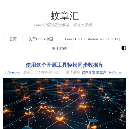
蚊章汇
Linux中国社区镜像站，没有大保镖。
首页
关于Linux中国
Linux.Cn Translation Team (LCTT)
关于本站
使用这个开源工具轻松同步数据库
Li Zongwen
发布于
2023年04月19日
另请参阅:
软件开发
,
数据库
,
SeaTunnel