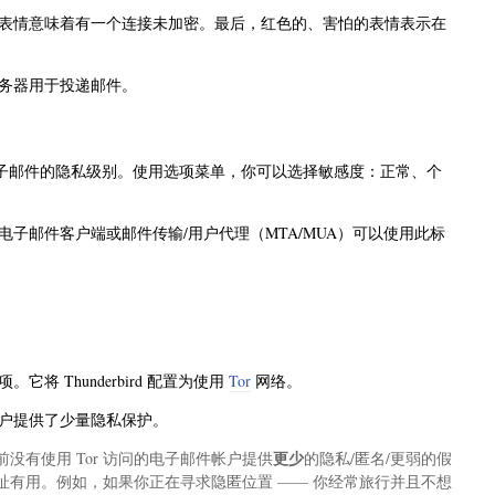
表情意味着有一个连接未加密。最后，红色的、害怕的表情表示在
务器用于投递邮件。
子邮件的隐私级别。使用选项菜单，你可以选择敏感度：正常、个
子邮件客户端或邮件传输/用户代理（MTA/MUA）可以使用此标
将 Thunderbird 配置为使用
Tor
网络。
邮件帐户提供了少量隐私保护。
更少
前没有使用 Tor 访问的电子邮件帐户提供
的隐私/匿名/更弱的假
件地址有用。例如，如果你正在寻求隐匿位置 —— 你经常旅行并且不想