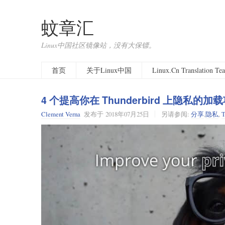
蚊章汇
Linux中国社区镜像站，没有大保镖。
首页
关于Linux中国
Linux.Cn Translation T
4 个提高你在 Thunderbird 上隐私的加
Clement Verna
发布于
2018年07月25日
另请参阅:
分享
,
隐私
,
T