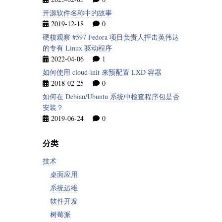
开源软件名称中的故事
2019-12-18
0
硬核观察 #597 Fedora 项目负责人抨击英伟达
的专有 Linux 驱动程序
2022-04-06
1
如何使用 cloud-init 来预配置 LXD 容器
2018-02-25
0
如何在 Debian/Ubuntu 系统中检查程序包是否
安装？
2019-06-24
0
分类
技术
桌面应用
系统运维
软件开发
树莓派