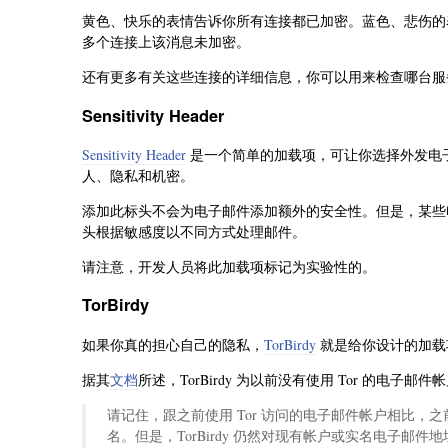
黄色、快乐的表情告诉你所有连接都已加密。蓝色、悲伤的
多个连接上该消息未加密。
还有更多有关这些连接的详细信息，你可以用来检查哪台服
Sensitivity Header
Sensitivity Header
是一个简单的加载项，可让你选择外发电
人、隐私和机密。
添加此标头不会为电子邮件添加额外的安全性。但是，某些电
头根据敏感度以不同方式处理邮件。
请注意，开发人员将此加载项标记为实验性的。
TorBirdy
如果你真的担心自己的隐私，
TorBirdy
就是给你设计的加载项。它
据其
文档
所述，TorBirdy 为以前没有使用 Tor 的电子
请记住，跟之前使用 Tor 访问的电子邮件帐户相比，之
名。但是，TorBirdy 仍然对现有帐户或实名电子邮