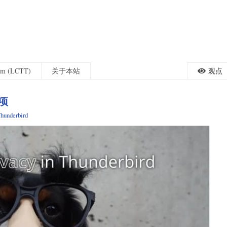
eam (LCTT)
关于本站
观点
载项
hunderbird