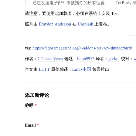
通过发送电子邮件来披露你的所有位置 —— TorBirdy
请注意，要使用此加载项，必须在系统上安装 Tor。
照片由
Braydon Anderson
在
Unsplash
上发布。
via:
https://fedoramagazine.org/4-addons-privacy-thunderbird/
作者：
Clément Verna
选题：
lujun9972
译者：
geekpi
校对：
w
本文由
LCTT
原创编译，
Linux中国
荣誉推出
添加新评论
称呼
Email