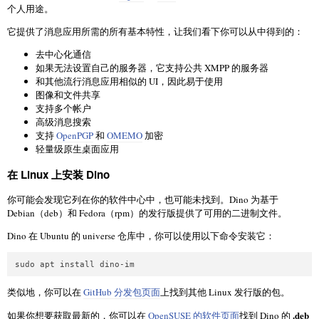
个人用途。
它提供了消息应用所需的所有基本特性，让我们看下你可以从中得到的：
去中心化通信
如果无法设置自己的服务器，它支持公共 XMPP 的服务器
和其他流行消息应用相似的 UI，因此易于使用
图像和文件共享
支持多个帐户
高级消息搜索
支持
OpenPGP
和
OMEMO
加密
轻量级原生桌面应用
在 Linux 上安装 Dino
你可能会发现它列在你的软件中心中，也可能未找到。Dino 为基于
Debian（deb）和 Fedora（rpm）的发行版提供了可用的二进制文件。
Dino 在 Ubuntu 的 universe 仓库中，你可以使用以下命令安装它：
sudo apt install dino-im
类似地，你可以在
GitHub 分发包页面
上找到其他 Linux 发行版的包。
.deb
如果你想要获取最新的，你可以在
OpenSUSE 的软件页面
找到 Dino 的