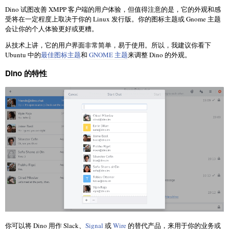
Dino 试图改善 XMPP 客户端的用户体验，但值得注意的是，它的外观和感
受将在一定程度上取决于你的 Linux 发行版。你的图标主题或 Gnome 主题
会让你的个人体验更好或更糟。
从技术上讲，它的用户界面非常简单，易于使用。所以，我建议你看下
Ubuntu 中的
最佳图标主题
和
GNOME 主题
来调整 Dino 的外观。
Dino 的特性
你可以将 Dino 用作 Slack、
Signal
或
Wire
的替代产品，来用于你的业务或