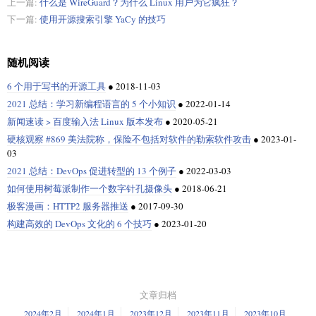
上一篇:
什么是 WireGuard？为什么 Linux 用户为它疯狂？
下一篇:
使用开源搜索引擎 YaCy 的技巧
随机阅读
6 个用于写书的开源工具
●
2018-11-03
2021 总结：学习新编程语言的 5 个小知识
●
2022-01-14
新闻速读 > 百度输入法 Linux 版本发布
●
2020-05-21
硬核观察 #869 美法院称，保险不包括对软件的勒索软件攻击
●
2023-01-
03
2021 总结：DevOps 促进转型的 13 个例子
●
2022-03-03
如何使用树莓派制作一个数字针孔摄像头
●
2018-06-21
极客漫画：HTTP2 服务器推送
●
2017-09-30
构建高效的 DevOps 文化的 6 个技巧
●
2023-01-20
文章归档
2024年2月
2024年1月
2023年12月
2023年11月
2023年10月