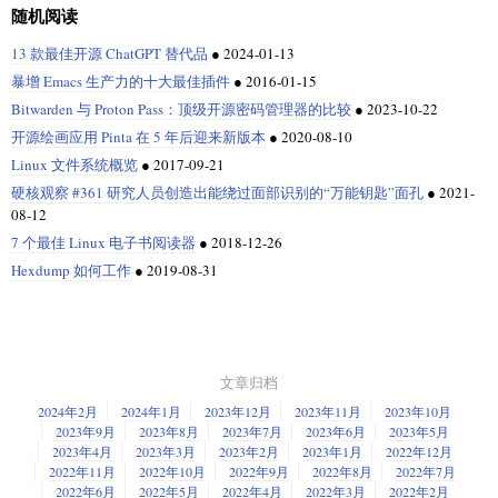
随机阅读
13 款最佳开源 ChatGPT 替代品
●
2024-01-13
暴增 Emacs 生产力的十大最佳插件
●
2016-01-15
Bitwarden 与 Proton Pass：顶级开源密码管理器的比较
●
2023-10-22
开源绘画应用 Pinta 在 5 年后迎来新版本
●
2020-08-10
Linux 文件系统概览
●
2017-09-21
硬核观察 #361 研究人员创造出能绕过面部识别的“万能钥匙”面孔
●
2021-
08-12
7 个最佳 Linux 电子书阅读器
●
2018-12-26
Hexdump 如何工作
●
2019-08-31
文章归档
2024年2月
2024年1月
2023年12月
2023年11月
2023年10月
2023年9月
2023年8月
2023年7月
2023年6月
2023年5月
2023年4月
2023年3月
2023年2月
2023年1月
2022年12月
2022年11月
2022年10月
2022年9月
2022年8月
2022年7月
2022年6月
2022年5月
2022年4月
2022年3月
2022年2月