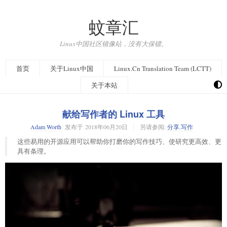
蚊章汇
Linux中国社区镜像站，没有大保镖。
首页
关于Linux中国
Linux.Cn Translation Team (LCTT)
关于本站
献给写作者的 Linux 工具
Adam Worth
发布于
2018年06月20日
另请参阅:
分享
,
写作
这些易用的开源应用可以帮助你打磨你的写作技巧、使研究更高效、更
具有条理。