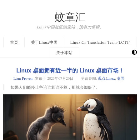
蚊章汇
Linux中国社区镜像站，没有大保镖。
首页
关于Linux中国
Linux.Cn Translation Team (LCTT)
关于本站
Linux 桌面拥有近一半的 Linux 桌面市场！
Liam Proven
发布于
2023年07月20日
另请参阅:
观点
,
Linux
,
桌面
如果人们能停止争论谁算谁不算，那就会加倍了。