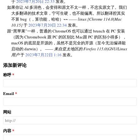
于
2023年7月20日 22:33
发表。
如果你让 AI 多润色，会变得和原文不太一样，不忠实原文了。我们
大多翻译的技术文章，宁可生硬，也不能偏离。所以翻译腔其实
不算 bug（，算功能，哈哈）~~ ——
linux [Chrome 114.0|Mac
10.15]
于
2023年7月20日 22:34
发表。
跟“黑苹果”一样，普通的 ChromeOS 也可以通过 brunch 在 PC 安装
（因为 Chromebook 跟 PC 的区别比 Mac跟 PC 的区别小得多），
macOS 的底层是开源的，虽然不是完全的开源（至今无法编译能
启动的 darwin）。 ——
来自亚太地区的 Firefox 115.0|GNU/Linux
用户
于
2023年7月22日 1:16
发表。
添加新评论
称呼
Email
网站
内容