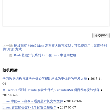
提交评论
上一篇:
硬核观察 #1067 Meta 发布新大语言模型，可免费商用，采用特别
的“开源”方式
下一篇:
Bash 基础知识系列 #5：在 Bash 中使用数组
随机阅读
学习数据结构与算法分析如何帮助您成为更优秀的开发人员
●
2015-11-
04
当 FreeBSD 遇到 Ubuntu 会发生什么？ubuntuBSD 项目发布安装镜像
●
2016-03-22
Linux中的more命令－逐页显示长文本文件
●
2014-03-07
Linux 容器能否弥补 IoT 的安全短板？
●
2017-05-07