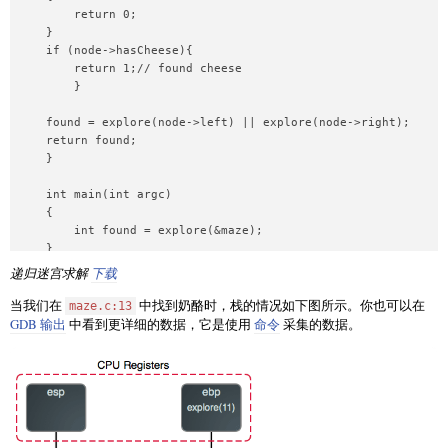
        return 0;

    }

    if (node->hasCheese){

        return 1;// found cheese

        }

    found = explore(node->left) || explore(node->right);

    return found;

    }

    int main(int argc)

    {

        int found = explore(&maze);

递归迷宫求解
下载
当我们在
中找到奶酪时，栈的情况如下图所示。你也可以在
maze.c:13
GDB 输出
中看到更详细的数据，它是使用
命令
采集的数据。