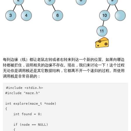
每到边缘（线）都让老鼠左转或者右转来到达一个新的位置。如果向哪边
转都被拦住，说明相关的边缘不存在。现在，我们来讨论一下！这个过程
无论你是调用栈还是其它数据结构，它都离不开一个递归的过程。而使用
调用栈是非常容易的：
#include <stdio.h>

#include "maze.h"

int explore(maze_t *node)

{

    int found = 0;

    if (node == NULL)

    {
