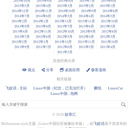
2015年10月
2015年9月
2015年8月
2015年7月
2015年6月
2015年5月
2015年4月
2015年3月
2015年2月
2015年1月
2014年12月
2014年11月
2014年10月
2014年9月
2014年8月
2014年7月
2014年6月
2014年5月
2014年4月
2014年3月
2014年2月
2014年1月
2013年12月
2013年11月
2013年10月
2013年9月
2013年8月
2013年7月
2013年6月
2013年5月
2013年4月
2012年11月
2012年10月
2012年9月
2012年8月
2012年7月
2012年6月
2012年5月
2012年4月
2012年3月
2012年2月
2012年1月
2011年12月
2011年11月
2011年10月
2011年9月
2011年7月
2011年6月
2011年5月
2011年4月
2011年3月
其他经典分类
观点
分享
桌面应用
极客漫画
相关链接
飞蚊话 - 主站
Linux中国（纪念，已无法打开）
麟悦
LinuxCat
Linux中国 - 泡网
搜
索
关
© 2026
蚊章汇
键
Millennium-style主题（Linux中国社区镜像站专版），由
飞蚊话
基于其发布的
字