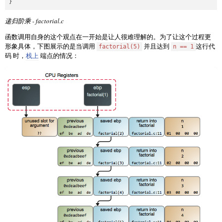
递归阶乘 - factorial.c
函数调用自身的这个观点在一开始是让人很难理解的。为了让这个过程更
形象具体，下图展示的是当调用
并且达到
这行代
factorial(5)
n == 1
码 时，
栈上
端点的情况：