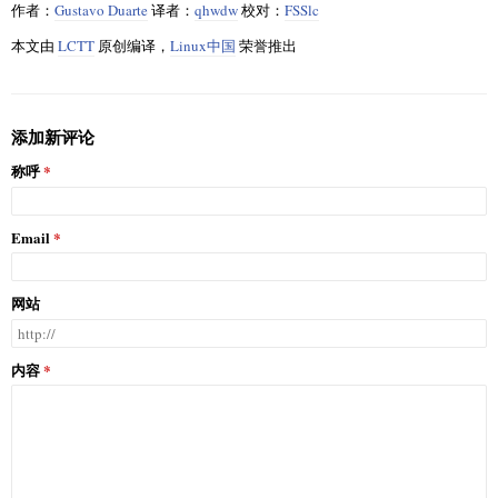
作者：
Gustavo Duarte
译者：
qhwdw
校对：
FSSlc
本文由
LCTT
原创编译，
Linux中国
荣誉推出
添加新评论
称呼
Email
网站
内容