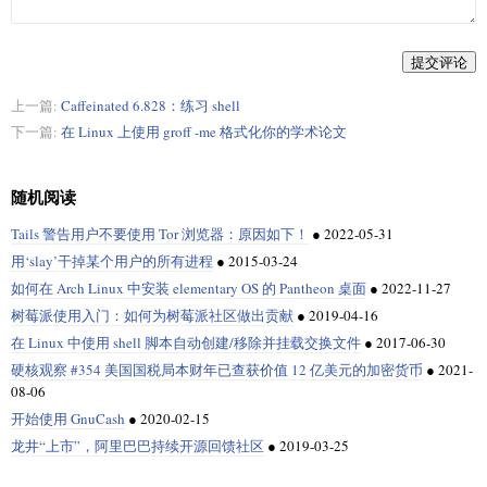
提交评论
上一篇:
Caffeinated 6.828：练习 shell
下一篇:
在 Linux 上使用 groff -me 格式化你的学术论文
随机阅读
Tails 警告用户不要使用 Tor 浏览器：原因如下！
●
2022-05-31
用‘slay’干掉某个用户的所有进程
●
2015-03-24
如何在 Arch Linux 中安装 elementary OS 的 Pantheon 桌面
●
2022-11-27
树莓派使用入门：如何为树莓派社区做出贡献
●
2019-04-16
在 Linux 中使用 shell 脚本自动创建/移除并挂载交换文件
●
2017-06-30
硬核观察 #354 美国国税局本财年已查获价值 12 亿美元的加密货币
●
2021-
08-06
开始使用 GnuCash
●
2020-02-15
龙井“上市”，阿里巴巴持续开源回馈社区
●
2019-03-25