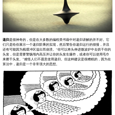
递归
是很神奇的，但是在大多数的编程类书藉中对递归讲解的并不好。它
们只是给你展示一个递归阶乘的实现，然后警告你递归运行的很慢，并且
还有可能因为栈缓冲区溢出而崩溃。“你可以将头伸进微波炉中去烘干你的
头发，但是需要警惕颅内高压并让你的头发生爆炸，或者你可以使用毛巾
来擦干头发。”难怪人们不愿意使用递归。但这种建议是很糟糕的，因为在
算法中，递归是一个非常强大的思想。