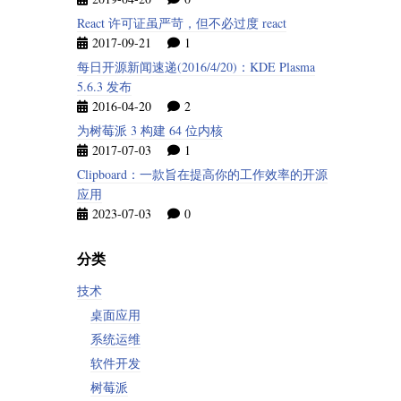
React 许可证虽严苛，但不必过度 react
2017-09-21
1
每日开源新闻速递(2016/4/20)：KDE Plasma
5.6.3 发布
2016-04-20
2
为树莓派 3 构建 64 位内核
2017-07-03
1
Clipboard：一款旨在提高你的工作效率的开源
应用
2023-07-03
0
分类
技术
桌面应用
系统运维
软件开发
树莓派