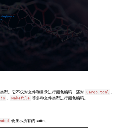
类型。它不仅对文件和目录进行颜色编码，还对
、
Cargo.toml
、
等多种文件类型进行颜色编码。
.js
Makefile
会显示所有的 xattrs。
nded