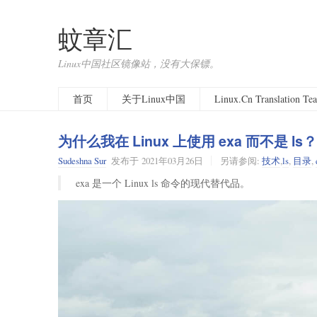
蚊章汇
Linux中国社区镜像站，没有大保镖。
首页
关于Linux中国
Linux.Cn Translation T
为什么我在 Linux 上使用 exa 而不是 ls？
Sudeshna Sur
发布于
2021年03月26日
另请参阅:
技术
,
ls
,
目录
,
exa 是一个 Linux ls 命令的现代替代品。