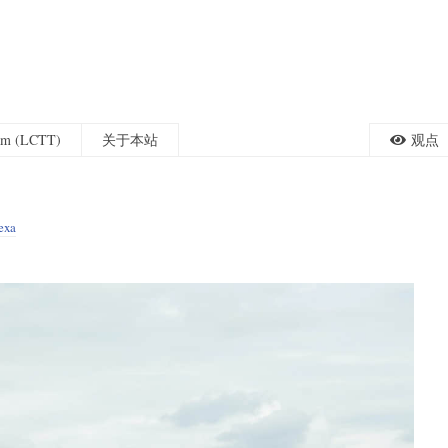
eam (LCTT)
关于本站
观点
exa