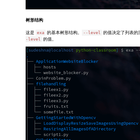
树形结构
这是
的基本树形结构。
的值决定了列表的
exa
--level
的值。
-level