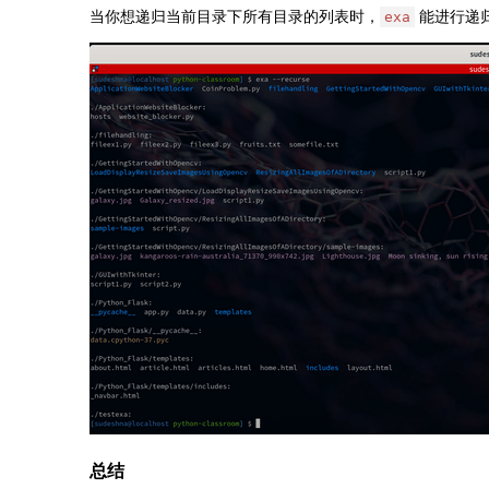
当你想递归当前目录下所有目录的列表时，
能进行递
exa
总结