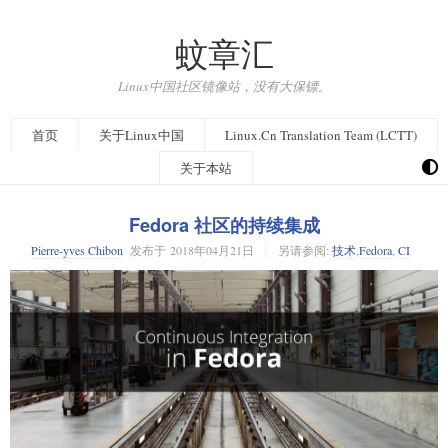
蚊章汇
Linux中国社区镜像站，没有大保镖。
首页
关于Linux中国
Linux.Cn Translation Team (LCTT)
关于本站
Fedora 社区的持续集成
Pierre-yves Chibon
发布于
2018年04月21日
另请参阅:
技术
,
Fedora
,
CI