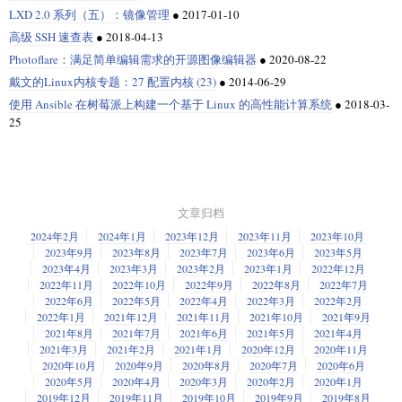
LXD 2.0 系列（五）：镜像管理
●
2017-01-10
高级 SSH 速查表
●
2018-04-13
Photoflare：满足简单编辑需求的开源图像编辑器
●
2020-08-22
戴文的Linux内核专题：27 配置内核 (23)
●
2014-06-29
使用 Ansible 在树莓派上构建一个基于 Linux 的高性能计算系统
●
2018-03-
25
文章归档
2024年2月
2024年1月
2023年12月
2023年11月
2023年10月
2023年9月
2023年8月
2023年7月
2023年6月
2023年5月
2023年4月
2023年3月
2023年2月
2023年1月
2022年12月
2022年11月
2022年10月
2022年9月
2022年8月
2022年7月
2022年6月
2022年5月
2022年4月
2022年3月
2022年2月
2022年1月
2021年12月
2021年11月
2021年10月
2021年9月
2021年8月
2021年7月
2021年6月
2021年5月
2021年4月
2021年3月
2021年2月
2021年1月
2020年12月
2020年11月
2020年10月
2020年9月
2020年8月
2020年7月
2020年6月
2020年5月
2020年4月
2020年3月
2020年2月
2020年1月
2019年12月
2019年11月
2019年10月
2019年9月
2019年8月