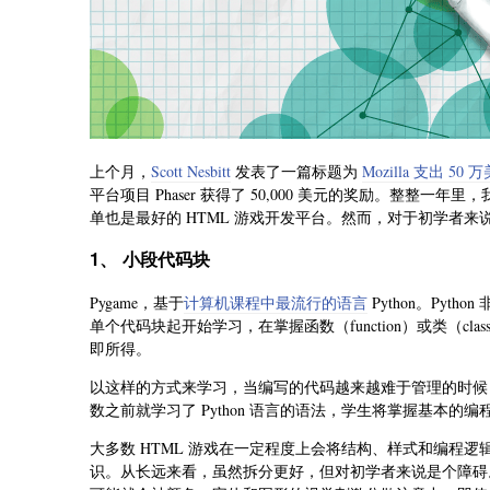
上个月，
Scott Nesbitt
发表了一篇标题为
Mozilla 支出 
平台项目 Phaser 获得了 50,000 美元的奖励。整整一
单也是最好的 HTML 游戏开发平台。然而，对于初学者来
1、 小段代码块
Pygame，基于
计算机课程中最流行的语言
Python。Py
单个代码块起开始学习，在掌握函数（function）或类（c
即所得。
以这样的方式来学习，当编写的代码越来越难于管理的时候
数之前就学习了 Python 语言的语法，学生将掌握基本
大多数 HTML 游戏在一定程度上会将结构、样式和编程逻辑分为 HT
识。从长远来看，虽然拆分更好，但对初学者来说是个障碍。一