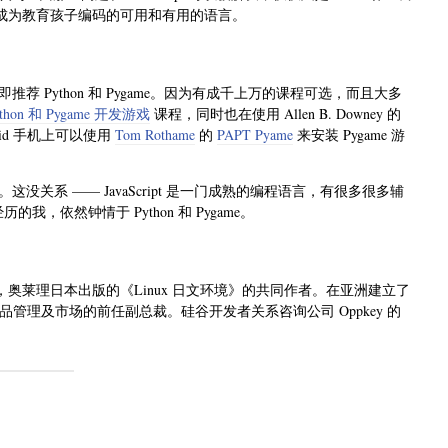
pt 成为教育孩子编码的可用和有用的语言。
Python 和 Pygame。因为有成千上万的课程可选，而且大多
thon 和 Pygame 开发游戏
课程，同时也在使用 Allen B. Downey 的
roid 手机上可以使用
Tom Rothame
的
PAPT Pyame
来安装 Pygame 游
t。这没关系 —— JavaScript 是一门成熟的编程语言，有很多很多辅
我，依然钟情于 Python 和 Pygame。
同创始人，奥莱理日本出版的《Linux 日文环境》的共同作者。在亚洲建立了
的产品管理及市场的前任副总裁。硅谷开发者关系咨询公司 Oppkey 的