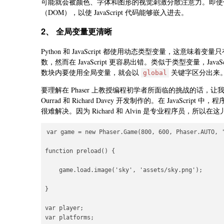
可能就会被颜色、字体和图形的视觉刺激分散注意力。即使仅仅只
（DOM），以使 JavaScript 代码能够嵌入进去。
2、 全局变量更清晰
Python 和 JavaScript 都使用动态类型变量，这
数，然而在 JavaScript 更容易出错。类似于类型变量，JavaS
数块内要使用全局变量，就会以
关键字区分出来
global
要理解在 Phaser 上教授编程初学者所面临的挑战的话，让
Ourrad 和 Richard Davey 开发制作的。在 JavaS
很难解决。因为 Richard 和 Alvin 是专业程序员，所
var game = new Phaser.Game(800, 600, Phaser.AUTO, '
function preload() {

    game.load.image('sky', 'assets/sky.png');

}

var player;

var platforms;
