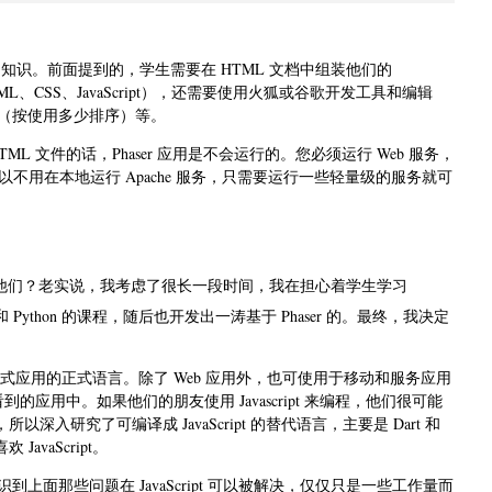
多的知识。前面提到的，学生需要在 HTML 文档中组装他们的
TML、CSS、JavaScript），还需要使用火狐或谷歌开发工具和编辑
 Code（按使用多少排序）等。
L 文件的话，Phaser 应用是不会运行的。您必须运行 Web 服务，
用在本地运行 Apache 服务，只需要运行一些轻量级的服务就可
我还继续教授他们？老实说，我考虑了很长一段时间，我在担心着学生学习
 Python 的课程，随后也开发出一涛基于 Phaser 的。最终，我决定
t 已经成为正式应用的正式语言。除了 Web 应用外，也可使用于移动和服务应用
看到的应用中。如果他们的朋友使用 Javascript 来编程，他们很可能
所以深入研究了可编译成 JavaScript 的替代语言，主要是 Dart 和
avaScript。
为我意识到上面那些问题在 JavaScript 可以被解决，仅仅只是一些工作量而