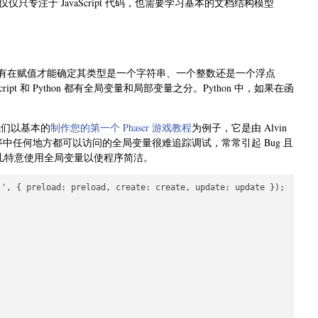
专注于 JavaScript 代码，也需要学习基本的文档结构模型
意味着变量只有在赋值才能确定其类型是一个字符串、一个整数还是一个浮点
cript 和 Python 都有全局变量和局部变量之分。Python 中，如果在函
。
我们以基本的
制作您的第一个 Phaser 游戏教程
为例子，它是由 Alvin
cript 中，程序中任何地方都可以访问的全局变量很难追踪调试，常常引起 Bug 且
以在这儿特意使用全局变量以使程序简洁。
', { preload: preload, create: create, update: update });
