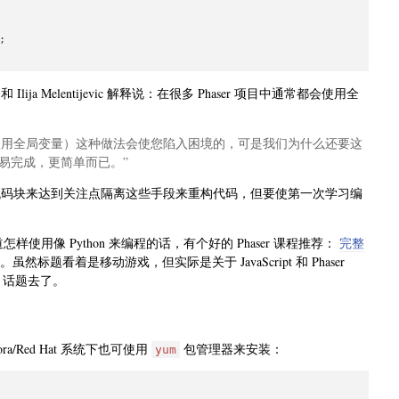


y 和 Ilija Melentijevic 解释说：在很多 Phaser 项目中通常都会使用全
使用全局变量）这种做法会使您陷入困境的，可是我们为什么还要这
容易完成，更简单而已。”
拆分代码块来达到关注点隔离这些手段来重构代码，但要使第一次学习编
怎样使用像 Python 来编程的话，有个好的 Phaser 课程推荐：
完整
然标题看着是移动游戏，但实际是关于 JavaScript 和 Phaser
话题去了。
ora/Red Hat 系统下也可使用
包管理器来安装：
yum