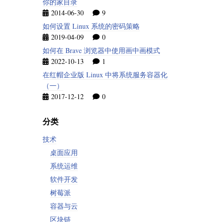
你的家目录
2014-06-30
9
如何设置 Linux 系统的密码策略
2019-04-09
0
如何在 Brave 浏览器中使用画中画模式
2022-10-13
1
在红帽企业版 Linux 中将系统服务容器化
（一）
2017-12-12
0
分类
技术
桌面应用
系统运维
软件开发
树莓派
容器与云
区块链