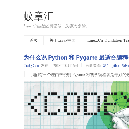
蚊章汇
Linux中国社区镜像站，没有大保镖。
首页
关于Linux中国
Linux.Cn Translation T
为什么说 Python 和 Pygame 最适合编
Craig Oda
发布于
2018年02月16日
另请参阅:
观点
,
python
,
编
我们有三个理由来说明 Pygame 对初学编程者是最好的