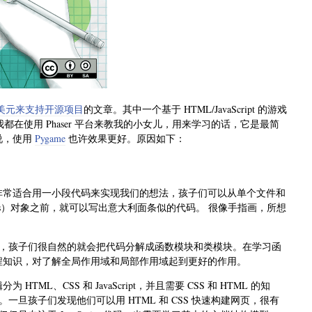
50 万美元来支持开源项目
的文章。其中一个基于 HTML/JavaScript 的游戏
年里，我都在使用 Phaser 平台来教我的小女儿，用来学习的话，它是最简
说，使用
Pygame
也许效果更好。原因如下：
thon 非常适合用一小段代码来实现我们的想法，孩子们可以从单个文件和
lass）对象之前，就可以写出意大利面条似的代码。 很像手指画，所想
，孩子们很自然的就会把代码分解成函数模块和类模块。在学习函
的编程知识，对了解全局作用域和局部作用域起到更好的作用。
ML、CSS 和 JavaScript，并且需要 CSS 和 HTML 的知
旦孩子们发现他们可以用 HTML 和 CSS 快速构建网页，很有