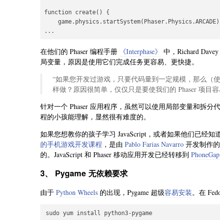
function create() {

    game.physics.startSystem(Phaser.Physics.ARCADE);
在他们的 Phaser 编程手册
《Interphase》
中，Richard Dave
局变量，原因是使用它们完成任务更容易、更快捷。
“如果您开发过游戏，只要代码量到一定规模，那么（
样做？原因很简单，仅仅只是要使我们的 Phaser 项目
针对一个 Phaser 应用程序，虽然可以使用局部变量和
程的小孩能理解，显然很有难度的。
如果您想教你的孩子学习 JavaScript，或者如果他们已经知道
的手机游戏开发课程
，是由
Pablo Farias Navarro
开发制作的。虽
的。JavaScript 和 Phaser 移动应用开发已经转移到
PhoneGap
3、 Pygame 无依赖要求
由于
Python Wheels
的出现，Pygame 超级
容易安装
。在 Fed