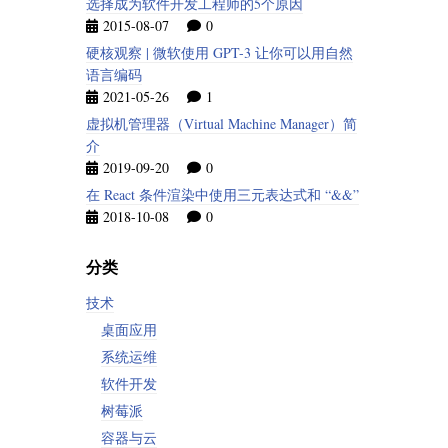
选择成为软件开发工程师的5个原因
2015-08-07
0
硬核观察 | 微软使用 GPT-3 让你可以用自然
语言编码
2021-05-26
1
虚拟机管理器（Virtual Machine Manager）简
介
2019-09-20
0
在 React 条件渲染中使用三元表达式和 “&&”
2018-10-08
0
分类
技术
桌面应用
系统运维
软件开发
树莓派
容器与云