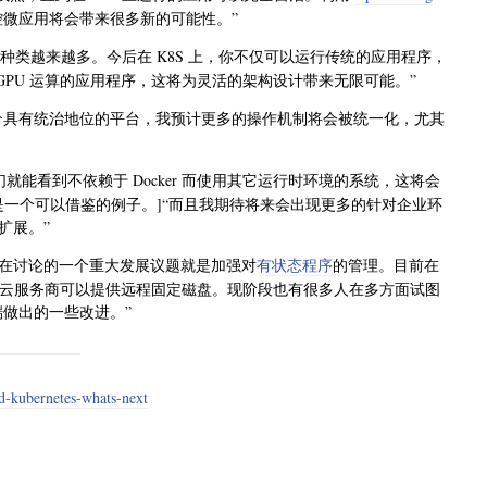
部署和监控微应用将会带来很多新的可能性。”
的种类越来越多。今后在 K8S 上，你不仅可以运行传统的应用程序，
 GPU 运算的应用程序，这将为灵活的架构设计带来无限可能。”
为一个具有统治地位的平台，我预计更多的操作机制将会被统一化，尤其
就能看到不依赖于 Docker 而使用其它运行时环境的系统，这将会
一个可以借鉴的例子。]“而且我期待将来会出现更多的针对企业环
扩展。”
区正在讨论的一个重大发展议题就是加强对
有状态程序
的管理。目前在
的云服务商可以提供远程固定磁盘。现阶段也有很多人在多方面试图
端做出的一些改进。”
nd-kubernetes-whats-next