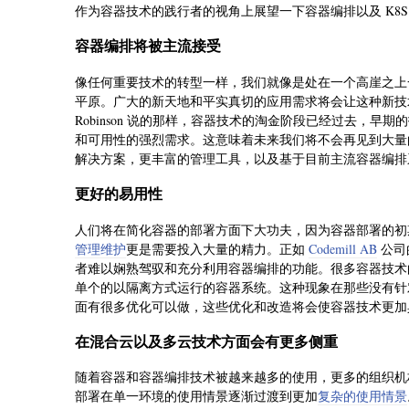
作为容器技术的践行者的视角上展望一下容器编排以及 K8S
容器编排将被主流接受
像任何重要技术的转型一样，我们就像是处在一个高崖之上
平原。广大的新天地和平实真切的应用需求将会让这种新技术
Robinson 说的那样，容器技术的淘金阶段已经过去，
和可用性的强烈需求。这意味着未来我们将不会再见到大量
解决方案，更丰富的管理工具，以及基于目前主流容器编排
更好的易用性
人们将在简化容器的部署方面下大功夫，因为容器部署的初
管理维护
更是需要投入大量的精力。正如
Codemill AB
公司的
者难以娴熟驾驭和充分利用容器编排的功能。很多容器技术
单个的以隔离方式运行的容器系统。这种现象在那些没有针
面有很多优化可以做，这些优化和改造将会使容器技术更加
在混合云以及多云技术方面会有更多侧重
随着容器和容器编排技术被越来越多的使用，更多的组织机
部署在单一环境的使用情景逐渐过渡到更加
复杂的使用情景