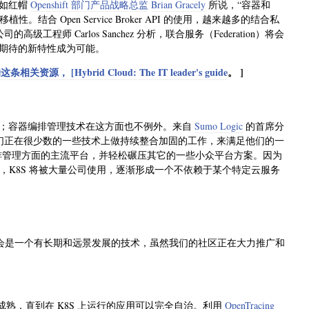
正如红帽
Openshift 部门产品战略总监
Brian Gracely
所说，“容器和
合 Open Service Broker API 的使用，越来越多的结合私
司的高级工程师 Carlos Sanchez 分析，联合服务（Federation）将会
期待的新特性成为可能。
[Hybrid Cloud: The IT leader's guide
。 ]
趋；容器编排管理技术在这方面也不例外。来自
Sumo Logic
的首席分
工程师们正在很少数的一些技术上做持续整合加固的工作，来满足他们的一
编排管理方面的主流平台，并轻松碾压其它的一些小众平台方案。因为
径，K8S 将被大量公司使用，逐渐形成一个不依赖于某个特定云服务
，K8S 将会是一个有长期和远景发展的技术，虽然我们的社区正在大力推广和
成熟，直到在 K8S 上运行的应用可以完全自治。利用
OpenTracing