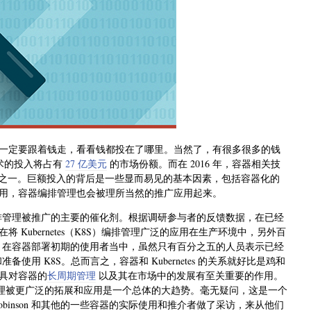
一定要跟着钱走，看看钱都投在了哪里。当然了，有很多很多的钱
技术的投入将占有
27 亿美元
的市场份额。而在 2016 年，容器相关技
计的三分之一。巨额投入的背后是一些显而易见的基本因素，包括容器化的
用，容器编排管理也会被理所当然的推广应用起来。
排管理被推广的主要的催化剂。根据调研参与者的反馈数据，在已经
Kubernetes（K8S）编排管理广泛的应用在生产环境中，另外百
段。在容器部署初期的使用者当中，虽然只有百分之五的人员表示已经
使用 K8S。总而言之，容器和 Kubernetes 的关系就好比是鸡和
具对容器的
长周期管理
以及其在市场中的发展有至关重要的作用。
容器编排管理被更广泛的拓展和应用是一个总体的大趋势。毫无疑问，这是一个
binson 和其他的一些容器的实际使用和推介者做了采访，来从他们