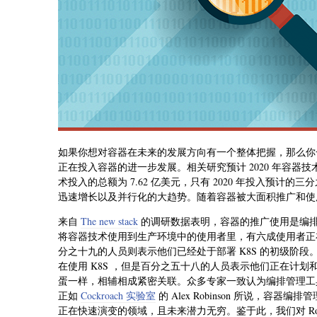
如果你想对容器在未来的发展方向有一个整体把握，那么你
正在投入容器的进一步发展。相关研究预计 2020 年容器
术投入的总额为 7.62 亿美元，只有 2020 年投入预
迅速增长以及并行化的大趋势。随着容器被大面积推广和使
来自
The new stack
的调研数据表明，容器的推广使用是编
将容器技术使用到生产环境中的使用者里，有六成使用者正在将 
分之十九的人员则表示他们已经处于部署 K8S 的初级阶
在使用 K8S ，但是百分之五十八的人员表示他们正在计划和准备
蛋一样，相辅相成紧密关联。众多专家一致认为编排管理工
正如
Cockroach 实验室
的 Alex Robinson 所说，
正在快速演变的领域，且未来潜力无穷。鉴于此，我们对 Ro