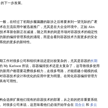
 的下一步发展。
一般，在经过了初期步履蹒跚的跋涉之后将要来到一望无际的广袤
在主流应用中被迅速推广，尤其是在大企业环境中。正如 Alex
早期的技术革新创新正在减速，随之而来的则是市场对容器技术的稳定性
的新的编排管理系统的涌现，而是会看到容器技术方面更多的安全
系统的更多的新特性。
期工作对很多公司和组织来说还是比较复杂的，尤其是容器的
长期
 My Karlsson 所说，容器编排技术还是太复杂了，这导致很多使用
的新用户都需要花费很多精力，走很多弯路，才能搭建小规模的或
对容器技术设计和优化的应用中更为明显。在简化容器编排管理方
具有可用性。
构会选择扩展他们现有的容器技术的部署，从之前的把非重要系统
。对很多公司来说，这意味着他们必须开始学会在
混合云
和
多云