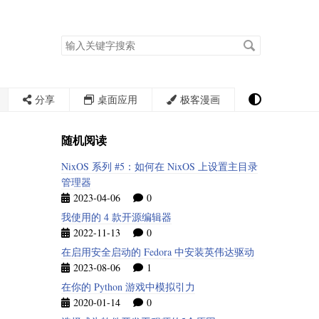
搜
索
关
键
字
分享
桌面应用
极客漫画
随机阅读
NixOS 系列 #5：如何在 NixOS 上设置主目录
管理器
2023-04-06
0
我使用的 4 款开源编辑器
2022-11-13
0
在启用安全启动的 Fedora 中安装英伟达驱动
2023-08-06
1
在你的 Python 游戏中模拟引力
2020-01-14
0