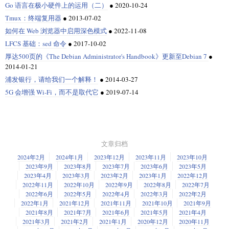
Go 语言在极小硬件上的运用（二）
●
2020-10-24
Tmux：终端复用器
●
2013-07-02
如何在 Web 浏览器中启用深色模式
●
2022-11-08
LFCS 基础：sed 命令
●
2017-10-02
厚达500页的《The Debian Administrator's Handbook》更新至Debian 7
●
2014-01-21
浦发银行，请给我们一个解释！
●
2014-03-27
5G 会增强 Wi-Fi，而不是取代它
●
2019-07-14
文章归档
2024年2月
2024年1月
2023年12月
2023年11月
2023年10月
2023年9月
2023年8月
2023年7月
2023年6月
2023年5月
2023年4月
2023年3月
2023年2月
2023年1月
2022年12月
2022年11月
2022年10月
2022年9月
2022年8月
2022年7月
2022年6月
2022年5月
2022年4月
2022年3月
2022年2月
2022年1月
2021年12月
2021年11月
2021年10月
2021年9月
2021年8月
2021年7月
2021年6月
2021年5月
2021年4月
2021年3月
2021年2月
2021年1月
2020年12月
2020年11月