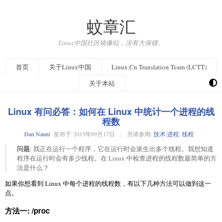
蚊章汇
Linux中国社区镜像站，没有大保镖。
首页
关于Linux中国
Linux.Cn Translation Team (LCTT)
关于本站
Linux 有问必答：如何在 Linux 中统计一个进程的线
程数
Dan Nanni
发布于
2015年09月17日
另请参阅:
技术
,
进程
,
线程
问题
: 我正在运行一个程序，它在运行时会派生出多个线程。我想知道
程序在运行时会有多少线程。在 Linux 中检查进程的线程数最简单的方
法是什么？
如果你想看到 Linux 中每个进程的线程数，有以下几种方法可以做到这一
点。
方法一: /proc