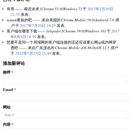
有用 ——
噪音未来 [Chrome 55.0|Windows 7]
于
2017年2月10日
22:35
发表。
screen要装的吧 ——
来自美国的 Chrome Mobile 59.0|Android 7.0 用
户
于
2017年7月20日 19:25
发表。
客户端在哪里下载 ——
lolspider [Chrome 59.0|Windows 10]
于
2017
年8月5日 18:56
发表。
想要不是同一个局域网的客户端连接的话还应该要公网ip或内网穿
透吧 ——
来自广东茂名的 Chrome Mobile iOS 86.0|iOS 12.5 用户
于
2022年7月23日 21:49
发表。
添加新评论
称呼
Email
网站
内容