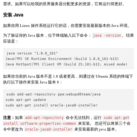
需求。如果可以给我的世界服务器分配更多的资源，它将运行得更好。
安装 Java
如果你用 Linux 操作系统运行它的话，你需要安装最新版本的 Java 环境。
为了验证你的 Java 版本，位于终端输入以下命令：
。结果
java -version
应该是：
java version "1.8.0_101"

Java(TM) SE Runtime Environment (build 1.8.0_101-b13)

如果你当前的 Java 版本不是 1.8 或者更高，则通过在 Ubuntu 系统的终端下
执行以下操作来安装 Java 版本 8：
sudo add-apt-repository ppa:webupd8team/java

sudo apt-get update

注意：
如果
命令无法找到，运行
add-apt-repository
sudo apt-get
来安装。 您还可以将第三个命
install software-properties-common
令中更改为
来安装最新的 java 版本。
oracle-java9-installer