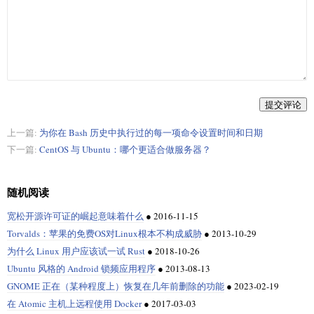
提交评论
上一篇:
为你在 Bash 历史中执行过的每一项命令设置时间和日期
下一篇:
CentOS 与 Ubuntu：哪个更适合做服务器？
随机阅读
宽松开源许可证的崛起意味着什么
●
2016-11-15
Torvalds：苹果的免费OS对Linux根本不构成威胁
●
2013-10-29
为什么 Linux 用户应该试一试 Rust
●
2018-10-26
Ubuntu 风格的 Android 锁频应用程序
●
2013-08-13
GNOME 正在（某种程度上）恢复在几年前删除的功能
●
2023-02-19
在 Atomic 主机上远程使用 Docker
●
2017-03-03