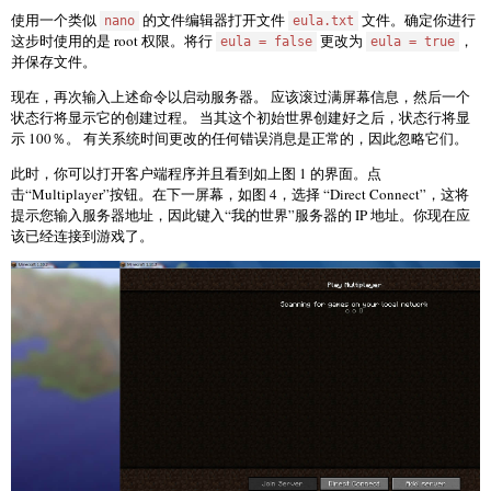
使用一个类似
的文件编辑器打开文件
文件。确定你进行
nano
eula.txt
这步时使用的是 root 权限。将行
更改为
，
eula = false
eula = true
并保存文件。
现在，再次输入上述命令以启动服务器。 应该滚过满屏幕信息，然后一个
状态行将显示它的创建过程。 当其这个初始世界创建好之后，状态行将显
示 100％。 有关系统时间更改的任何错误消息是正常的，因此忽略它们。
此时，你可以打开客户端程序并且看到如上图 1 的界面。点
击“Multiplayer”按钮。在下一屏幕，如图 4，选择 “Direct Connect”，这将
提示您输入服务器地址，因此键入“我的世界”服务器的 IP 地址。你现在应
该已经连接到游戏了。