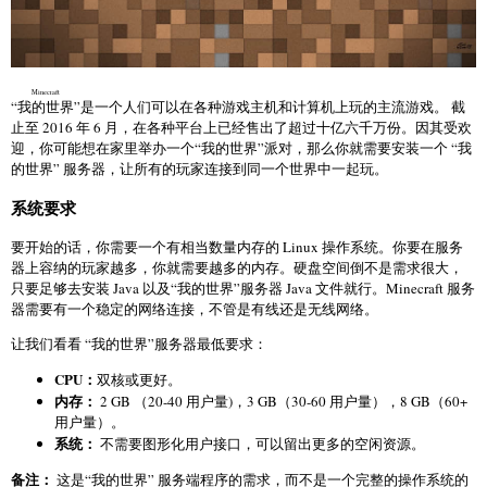
Minecraft
“
我的世界
”是一个人们可以在各种游戏主机和计算机上玩的主流游戏。 截
止至 2016 年 6 月，在各种平台上已经售出了超过十亿六千万份。因其受欢
迎，你可能想在家里举办一个“我的世界”派对，那么你就需要安装一个 “我
的世界” 服务器，让所有的玩家连接到同一个世界中一起玩。
系统要求
要开始的话，你需要一个有相当数量内存的 Linux 操作系统。你要在服务
器上容纳的玩家越多，你就需要越多的内存。硬盘空间倒不是需求很大，
只要足够去安装 Java 以及“我的世界”服务器 Java 文件就行。Minecraft 服务
器需要有一个稳定的网络连接，不管是有线还是无线网络。
让我们看看 “我的世界”服务器最低要求：
CPU：
双核或更好。
内存：
2 GB （20-40 用户量)，3 GB（30-60 用户量），8 GB（60+
用户量）。
系统：
不需要图形化用户接口，可以留出更多的空闲资源。
备注：
这是“我的世界” 服务端程序的需求，而不是一个完整的操作系统的