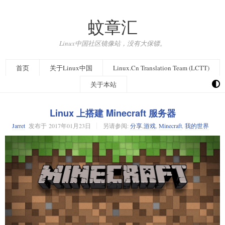
蚊章汇
Linux中国社区镜像站，没有大保镖。
首页
关于Linux中国
Linux.Cn Translation Team (LCTT)
关于本站
Linux 上搭建 Minecraft 服务器
Jarret
发布于
2017年01月23日
另请参阅:
分享
,
游戏
,
Minecraft
,
我的世界