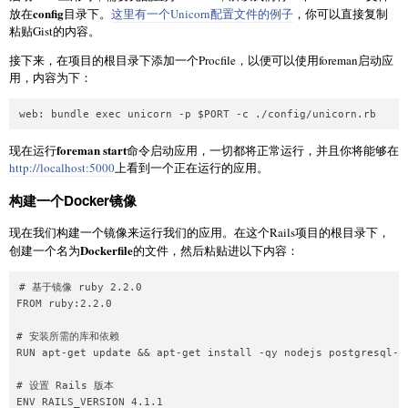
config
放在
目录下。
这里有一个Unicorn配置文件的例子
，你可以直接复制
粘贴Gist的内容。
接下来，在项目的根目录下添加一个Procfile，以便可以使用foreman启动应
用，内容为下：
foreman start
现在运行
命令启动应用，一切都将正常运行，并且你将能够在
http://localhost:5000
上看到一个正在运行的应用。
构建一个Docker镜像
现在我们构建一个镜像来运行我们的应用。在这个Rails项目的根目录下，
Dockerfile
创建一个名为
的文件，然后粘贴进以下内容：
# 基于镜像 ruby 2.2.0

FROM ruby:2.2.0

# 安装所需的库和依赖

RUN apt-get update && apt-get install -qy nodejs postgresql-c
# 设置 Rails 版本

ENV RAILS_VERSION 4.1.1
