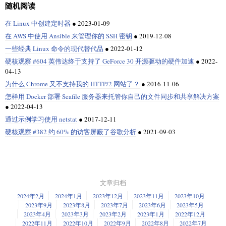
随机阅读
在 Linux 中创建定时器
●
2023-01-09
在 AWS 中使用 Ansible 来管理你的 SSH 密钥
●
2019-12-08
一些经典 Linux 命令的现代替代品
●
2022-01-12
硬核观察 #604 英伟达终于支持了 GeForce 30 开源驱动的硬件加速
●
2022-
04-13
为什么 Chrome 又不支持我的 HTTP/2 网站了？
●
2016-11-06
怎样用 Docker 部署 Seafile 服务器来托管你自己的文件同步和共享解决方案
●
2022-04-13
通过示例学习使用 netstat
●
2017-12-11
硬核观察 #382 约 60% 的访客屏蔽了谷歌分析
●
2021-09-03
文章归档
2024年2月
2024年1月
2023年12月
2023年11月
2023年10月
2023年9月
2023年8月
2023年7月
2023年6月
2023年5月
2023年4月
2023年3月
2023年2月
2023年1月
2022年12月
2022年11月
2022年10月
2022年9月
2022年8月
2022年7月