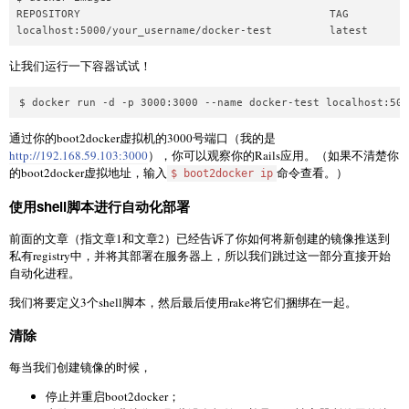
# 运行 rake 任务

REPOSITORY                                       TAG         
让我们运行一下容器试试！
通过你的boot2docker虚拟机的3000号端口（我的是
http://192.168.59.103:3000
），你可以观察你的Rails应用。（如果不清楚你
的boot2docker虚拟地址，输入
命令查看。）
$ boot2docker ip
使用shell脚本进行自动化部署
前面的文章（指文章1和文章2）已经告诉了你如何将新创建的镜像推送到
私有registry中，并将其部署在服务器上，所以我们跳过这一部分直接开始
自动化进程。
我们将要定义3个shell脚本，然后最后使用rake将它们捆绑在一起。
清除
每当我们创建镜像的时候，
停止并重启boot2docker；