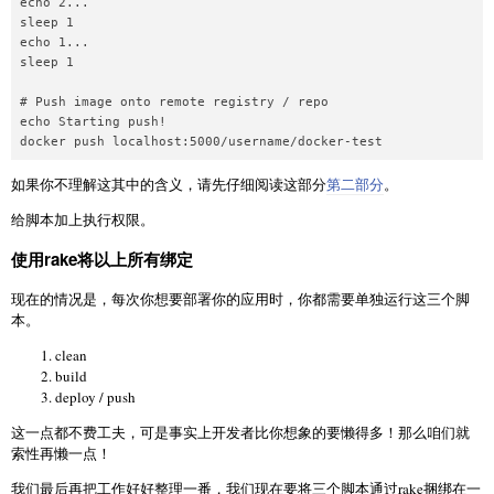
echo 2...  

sleep 1  

echo 1...  

sleep 1

# Push image onto remote registry / repo

echo Starting push!  

如果你不理解这其中的含义，请先仔细阅读这部分
第二部分
。
给脚本加上执行权限。
使用rake将以上所有绑定
现在的情况是，每次你想要部署你的应用时，你都需要单独运行这三个脚
本。
clean
build
deploy / push
这一点都不费工夫，可是事实上开发者比你想象的要懒得多！那么咱们就
索性再懒一点！
我们最后再把工作好好整理一番，我们现在要将三个脚本通过rake捆绑在一