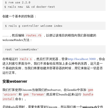
$ rvm use 2.2.0

创建一个基本的控制器：
……，然后编辑
，以便让该项目的根指向我们新创建的
routes.rb
welcome#index方法：
在终端运行
，然后打开浏览器，登录
http://localhost:3000
，你会
rails s
进入到索引界面当中。我们不准备给应用加上多么神奇的东西，这只是一
个基础的实例，当我们将要创建并部署容器的时候，用它来验证一切是否
运行正常。
安装webserver
我们打算使用Unicorn当做我们的webserver。在Gemfile中添加
gem
和
然后将它bundle起来(运行
'unicorn'
gem 'foreman'
bundle
命令）。
install
unicorn.rb
启动Rails应用时，需要先配置好Unicorn，所以我们将一个
文件