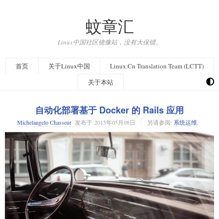
蚊章汇
Linux中国社区镜像站，没有大保镖。
首页
关于Linux中国
Linux.Cn Translation Team (LCTT)
关于本站
自动化部署基于 Docker 的 Rails 应用
Michelangelo Chasseur
发布于
2015年05月08日
另请参阅:
系统运维
,