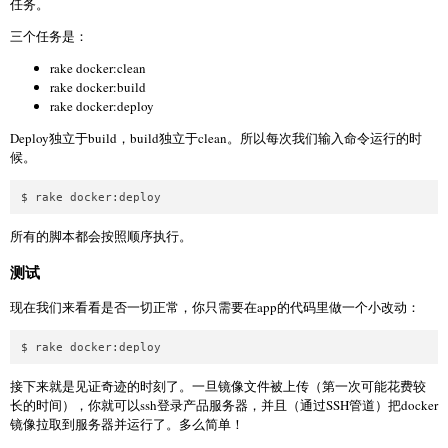
任务。
三个任务是：
rake docker:clean
rake docker:build
rake docker:deploy
Deploy独立于build，build独立于clean。所以每次我们输入命令运行的时
候。
所有的脚本都会按照顺序执行。
测试
现在我们来看看是否一切正常，你只需要在app的代码里做一个小改动：
接下来就是见证奇迹的时刻了。一旦镜像文件被上传（第一次可能花费较
长的时间），你就可以ssh登录产品服务器，并且（通过SSH管道）把docker
镜像拉取到服务器并运行了。多么简单！