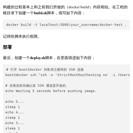
构建的过程基本上和之前我们所做的（docker build）内容相似。在工程的
build.sh
根目录下创建一个
脚本，填写如下内容：
记得给脚本执行权限。
部署
deploy.sh
最后，创建一个
脚本，在里面填进如下内容：
# 打开 boot2docker 到私有注册库的 SSH 连接

boot2docker ssh "ssh -o 'StrictHostKeyChecking no' -i /Users/
# 在推送前先确认该 SSH 通道是开放的。

echo Waiting 5 seconds before pushing image.

echo 5...  

sleep 1  

echo 4...  

sleep 1  

echo 3...  

sleep 1  
