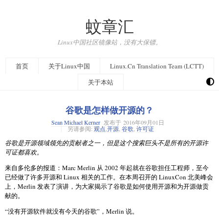
蚊章汇
Linux中国社区镜像站，没有大保镖。
首页
关于Linux中国
Linux.Cn Translation Team (LCTT)
关于本站
谷歌是怎样做开源的？
Sean Michael Kerner
发布于
2016年09月01日
另请参阅:
观点
,
开源
,
谷歌
,
许可证
谷歌是开源领域领先的贡献者之一，但是这个搜索巨头不是所有的开源许
可证都喜欢。
来自多伦多的报道：Marc Merlin 从 2002 年起就在谷歌担任工程师，至今
已经做了许多开源和 Linux 相关的工作。在本周召开的 LinuxCon 北美峰会
上，Merlin 发表了演讲，为大家揭示了谷歌是如何使用开源和为开源做贡
献的。
“没有开源软件就没有今天的谷歌”，Merlin 说。