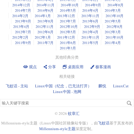
2014年12月
2014年11月
2014年10月
2014年9月
2014年8月
2014年7月
2014年6月
2014年5月
2014年4月
2014年3月
2014年2月
2014年1月
2013年12月
2013年11月
2013年10月
2013年9月
2013年8月
2013年7月
2013年6月
2013年5月
2013年4月
2012年11月
2012年10月
2012年9月
2012年8月
2012年7月
2012年6月
2012年5月
2012年4月
2012年3月
2012年2月
2012年1月
2011年12月
2011年11月
2011年10月
2011年9月
2011年7月
2011年6月
2011年5月
2011年4月
2011年3月
其他经典分类
观点
分享
桌面应用
极客漫画
相关链接
飞蚊话 - 主站
Linux中国（纪念，已无法打开）
麟悦
LinuxCat
Linux中国 - 泡网
搜
索
关
© 2026
蚊章汇
键
Millennium-style主题（Linux中国社区镜像站专版），由
飞蚊话
基于其发布的
字
Millennium-style主题
深度定制。