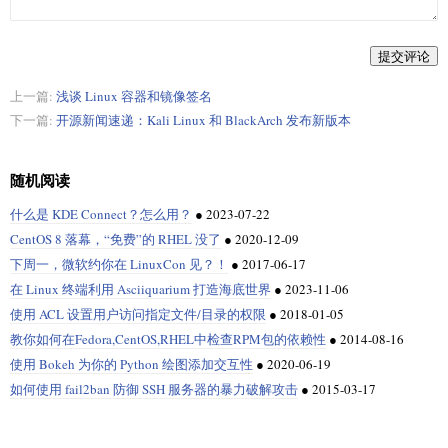
提交评论
上一篇:
浅谈 Linux 容器和镜像签名
下一篇:
开源新闻速递：Kali Linux 和 BlackArch 发布新版本
随机阅读
什么是 KDE Connect？怎么用？
●
2023-07-22
CentOS 8 落幕，“免费”的 RHEL 没了
●
2020-12-09
下周一，微软约你在 LinuxCon 见？！
●
2017-06-17
在 Linux 终端利用 Asciiquarium 打造海底世界
●
2023-11-06
使用 ACL 设置用户访问指定文件/目录的权限
●
2018-01-05
教你如何在Fedora,CentOS,RHEL中检查RPM包的依赖性
●
2014-08-16
使用 Bokeh 为你的 Python 绘图添加交互性
●
2020-06-19
如何使用 fail2ban 防御 SSH 服务器的暴力破解攻击
●
2015-03-17