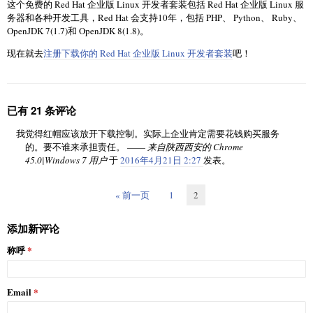
这个免费的 Red Hat 企业版 Linux 开发者套装包括 Red Hat 企业版 Linux 服
务器和各种开发工具，Red Hat 会支持10年，包括 PHP、 Python、 Ruby、
OpenJDK 7(1.7)和 OpenJDK 8(1.8)。
现在就去
注册下载你的 Red Hat 企业版 Linux 开发者套装
吧！
已有 21 条评论
我觉得红帽应该放开下载控制。实际上企业肯定需要花钱购买服务
的。要不谁来承担责任。 ——
来自陕西西安的 Chrome
45.0|Windows 7 用户
于
2016年4月21日 2:27
发表。
« 前一页
1
2
添加新评论
称呼
Email