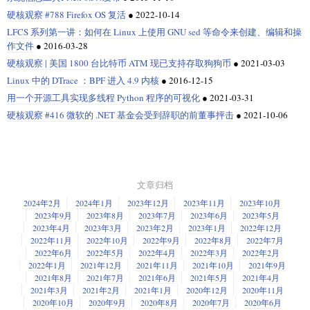
硬核观察 #788 Firefox OS 复活
●
2022-10-14
LFCS 系列第一讲：如何在 Linux 上使用 GNU sed 等命令来创建、编辑和操
作文件
●
2016-03-28
硬核观察 | 美国 1800 台比特币 ATM 现已支持存取狗狗币
●
2021-03-03
Linux 中的 DTrace ：BPF 进入 4.9 内核
●
2016-12-15
用一个开源工具实现多线程 Python 程序的可视化
●
2021-03-31
硬核观察 #416 微软的 .NET 基金会受到辞职的前董事抨击
●
2021-10-06
文章归档
2024年2月
2024年1月
2023年12月
2023年11月
2023年10月
2023年9月
2023年8月
2023年7月
2023年6月
2023年5月
2023年4月
2023年3月
2023年2月
2023年1月
2022年12月
2022年11月
2022年10月
2022年9月
2022年8月
2022年7月
2022年6月
2022年5月
2022年4月
2022年3月
2022年2月
2022年1月
2021年12月
2021年11月
2021年10月
2021年9月
2021年8月
2021年7月
2021年6月
2021年5月
2021年4月
2021年3月
2021年2月
2021年1月
2020年12月
2020年11月
2020年10月
2020年9月
2020年8月
2020年7月
2020年6月