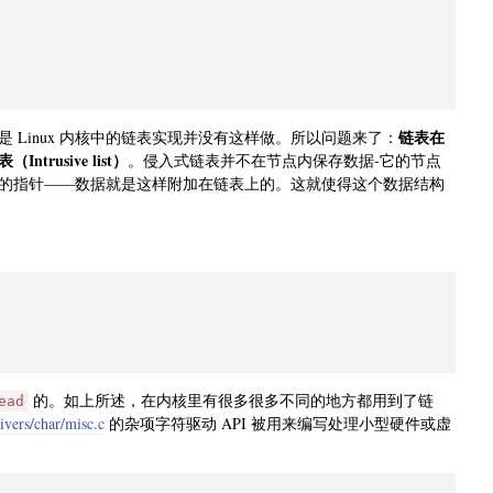
链表在
Linux 内核中的链表实现并没有这样做。所以问题来了：
ntrusive list）
。侵入式链表并不在节点内保存数据-它的节点
的指针——数据就是这样附加在链表上的。这就使得这个数据结构
的。如上所述，在内核里有很多很多不同的地方都用到了链
ead
ivers/char/misc.c
的杂项字符驱动 API 被用来编写处理小型硬件或虚