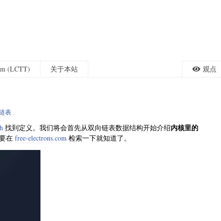
eam (LCTT)
关于本站
观点
链表
内核里的
.h
找到定义。我们将会首先从双向链表数据结构开始介绍
需要在
free-electrons.com
检索一下就知道了。