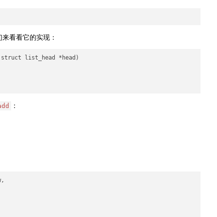
我们来看看它的实现：
struct list_head *head)

：
add
,
