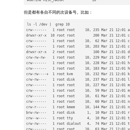
但是都有各自不同的次设备号。比如：
ls -l /dev |  grep 10

crw-------   1 root root     10, 235 Mar 21 12:01 au
drwxr-xr-x  10 root root         200 Mar 21 12:01 cp
crw-------   1 root root     10,  62 Mar 21 12:01 c
crw-------   1 root root     10, 203 Mar 21 12:01 cu
drwxr-xr-x   2 root root         100 Mar 21 12:01 dr
crw-rw-rw-   1 root root     10, 229 Mar 21 12:01 fu
crw-------   1 root root     10, 228 Mar 21 12:01 hp
crw-------   1 root root     10, 183 Mar 21 12:01 hw
crw-rw----+  1 root kvm      10, 232 Mar 21 12:01 kv
crw-rw----   1 root disk     10, 237 Mar 21 12:01 l
crw-------   1 root root     10, 227 Mar 21 12:01 mc
crw-------   1 root root     10,  59 Mar 21 12:01 m
crw-------   1 root root     10,  61 Mar 21 12:01 n
crw-------   1 root root     10,  60 Mar 21 12:01 n
crw-r-----   1 root kmem     10, 144 Mar 21 12:01 nv
brw-rw----   1 root disk      1,  10 Mar 21 12:01 ra
crw--w----   1 root tty       4,  10 Mar 21 12:01 tt
crw-rw----   1 root dialout   4,  74 Mar 21 12:01 tt
crw-------   1 root root     10,  63 Mar 21 12:01 v