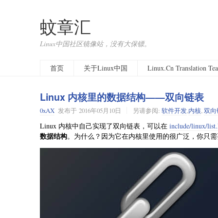
蚊章汇
Linux中国社区镜像站，没有大保镖。
首页
关于Linux中国
Linux.Cn Translation T
Linux 内核里的数据结构——双向链表
0xAX
发布于
2016年05月10日
另请参阅:
软件开发
,
内核
,
双向
Linux 内核中自己实现了双向链表，可以在
include/linux/list
数据结构
。为什么？因为它在内核里使用的很广泛，你只