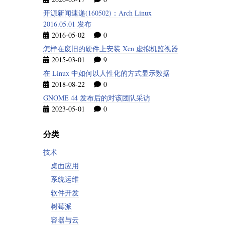
开源新闻速递(160502)：Arch Linux
2016.05.01 发布
2016-05-02
0
怎样在废旧的硬件上安装 Xen 虚拟机监视器
2015-03-01
9
在 Linux 中如何以人性化的方式显示数据
2018-08-22
0
GNOME 44 发布后的对该团队采访
2023-05-01
0
分类
技术
桌面应用
系统运维
软件开发
树莓派
容器与云