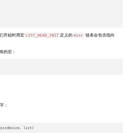
们开始时用宏
定义的
链表会包含指向
LIST_HEAD_INIT
misc
殊的宏：
字；