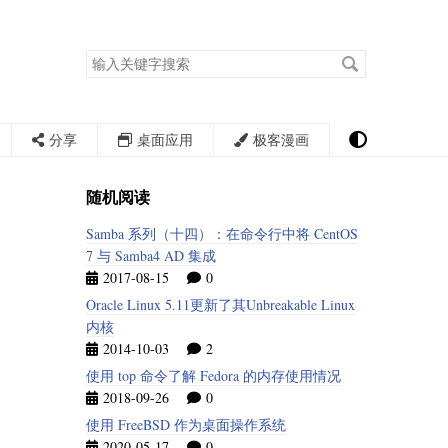
搜
索
关
键
字
分享
桌面应用
极客漫画
随机阅读
Samba 系列（十四）：在命令行中将 CentOS
7 与 Samba4 AD 集成
2017-08-15
0
Oracle Linux 5.11更新了其Unbreakable Linux
内核
2014-10-03
2
使用 top 命令了解 Fedora 的内存使用情况
2018-09-26
0
使用 FreeBSD 作为桌面操作系统
2020-05-17
0