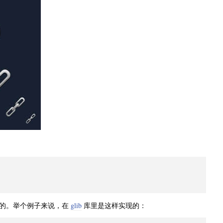
同的。举个例子来说，在
glib
库里是这样实现的：