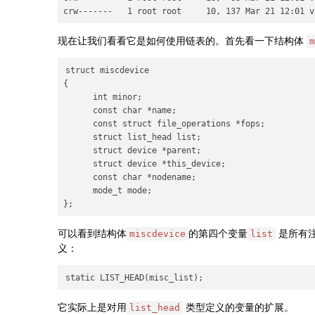
现在让我们看看它是如何使用链表的。首先看一下结构体
m
struct miscdevice

{

      int minor;

      const char *name;

      const struct file_operations *fops;

      struct list_head list;

      struct device *parent;

      struct device *this_device;

      const char *nodename;

      mode_t mode;

可以看到结构体
的第四个变量
是所有
miscdevice
list
义：
它实际上是对用
类型定义的变量的扩展。
list_head