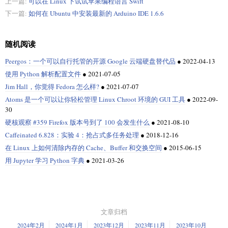
上一篇:
可以在 Linux 下试试苹果编程语言 Swift
下一篇:
如何在 Ubuntu 中安装最新的 Arduino IDE 1.6.6
随机阅读
Peergos：一个可以自行托管的开源 Google 云端硬盘替代品
●
2022-04-13
使用 Python 解析配置文件
●
2021-07-05
Jim Hall，你觉得 Fedora 怎么样?
●
2021-07-07
Atoms 是一个可以让你轻松管理 Linux Chroot 环境的 GUI 工具
●
2022-09-
30
硬核观察 #359 Firefox 版本号到了 100 会发生什么
●
2021-08-10
Caffeinated 6.828：实验 4：抢占式多任务处理
●
2018-12-16
在 Linux 上如何清除内存的 Cache、Buffer 和交换空间
●
2015-06-15
用 Jupyter 学习 Python 字典
●
2021-03-26
文章归档
2024年2月
2024年1月
2023年12月
2023年11月
2023年10月