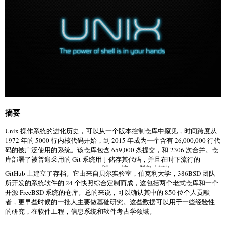
摘要
Unix 操作系统的进化历史，可以从一个版本控制仓库中窥见，时间跨度从
1972 年的 5000 行内核代码开始，到 2015 年成为一个含有 26,000,000 行代
码的被广泛使用的系统。该仓库包含 659,000 条提交，和 2306 次合并。仓
库部署了被普遍采用的 Git 系统用于储存其代码，并且在时下流行的
Bell Labs
Berkeley University
GitHub 上建立了存档。它由来自
贝尔实验室
，
伯克利大学
，386BSD 团队
所开发的系统软件的 24 个快照综合定制而成，这包括两个老式仓库和一个
开源 FreeBSD 系统的仓库。总的来说，可以确认其中的 850 位个人贡献
者，更早些时候的一批人主要做基础研究。这些数据可以用于一些经验性
的研究，在软件工程，信息系统和软件考古学领域。