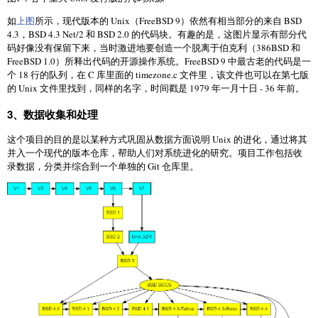
如
上图
所示，现代版本的 Unix（FreeBSD 9）依然有相当部分的来自 BSD
4.3，BSD 4.3 Net/2 和 BSD 2.0 的代码块。有趣的是，这图片显示有部分代
码好像没有保留下来，当时激进地要创造一个脱离于伯克利（386BSD 和
FreeBSD 1.0）所释出代码的开源操作系统。FreeBSD 9 中最古老的代码是一
个 18 行的队列，在 C 库里面的 timezone.c 文件里，该文件也可以在第七版
的 Unix 文件里找到，同样的名字，时间戳是 1979 年一月十日 - 36 年前。
3、数据收集和处理
这个项目的目的是以某种方式巩固从数据方面说明 Unix 的进化，通过将其
并入一个现代的版本仓库，帮助人们对系统进化的研究。项目工作包括收
录数据，分类并综合到一个单独的 Git 仓库里。