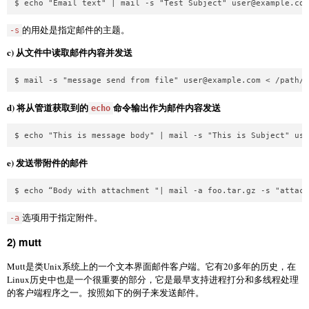
$ echo "Email text" | mail -s "Test Subject" 
user@example.com
的用处是指定邮件的主题。
-s
c) 从文件中读取邮件内容并发送
$ mail -s "message send from file" 
user@example.com
d) 将从管道获取到的
命令输出作为邮件内容发送
echo
$ echo "This is message body" | mail -s "This is Subject" 
use
e) 发送带附件的邮件
$ echo “Body with attachment "| mail -a foo.tar.gz -s "attach
选项用于指定附件。
-a
2) mutt
Mutt是类Unix系统上的一个文本界面邮件客户端。它有20多年的历史，在
Linux历史中也是一个很重要的部分，它是最早支持进程打分和多线程处理
的客户端程序之一。按照如下的例子来发送邮件。