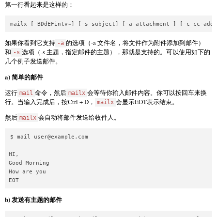
第一行看起来是这样的：
如果你看到它支持
的选项（-a 文件名，将文件作为附件添加到邮件）
-a
和
选项（-s 主题，指定邮件的主题），那就是支持的。可以使用如下的
-s
几个例子发送邮件。
a) 简单的邮件
运行
命令，然后
会等待你输入邮件内容。你可以按回车来换
mail
mailx
行。当输入完成后，按Ctrl + D，
会显示EOT表示结束。
mailx
然后
会自动将邮件发送给收件人。
mailx
$ mail 
user@example.com
HI,

Good Morning

How are you

b) 发送有主题的邮件