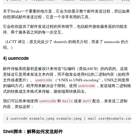
关于Swaks一个重要的地方是，它会为你显示整个邮件发送过程，所以如果
你想调试邮件发送过程，它是一个非常有用的工具。
它会给你提供了邮件发送过程的所有细节，包括邮件接收服务器的功能支
持、两个服务器之间的每一步交互。
（LCTT 译注：原文此处少了 sharutils 的相关介绍，而多了 uuencode 的介
绍。）
4) uuencode
邮件传输系统最初是被设计来传送7位编码（类似ASCII）的内容的。这就
意味这它是用来发送文本内容，而不能发会使用8位的二进制内容（如程序
文件或者图片）。
（“UNIX to UNIX encoding”，UNIX之间使用
uuencode
的编码方式）程序用来解决这个限制。使用
，发送端将二进制格
uuencode
式的转换成文本格式来传输，接收端再转换回去。
我们可以简单地使用
和
或者
配合，来发送二进制
uuencode
mailx
mutt
内容，类似这样：
$ uuencode example.jpeg example.jpeg | mail 
user@example.com
Shell脚本：解释如何发送邮件