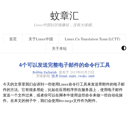
蚊章汇
Linux中国社区镜像站，没有大保镖。
首页
关于Linux中国
Linux.Cn Translation Team (LCTT)
关于本站
4个可以发送完整电子邮件的命令行工具
Bobbin Zachariah
发布于
2015年05月25日
另请参阅:
技术
,
Email
,
mailx
,
swaks
,
mutt
今天的文章里我们会讲到一些使用Linux命令行工具来发送带附件的电子邮
件的方法。它有很多用处，比如在应用程序所在服务器上，使用电子邮件
发送一个文件过来，或者你可以在脚本中使用这些命令来做一些自动化操
作。在本文的例子中，我们会使用foo.tar.gz文件作为附件。