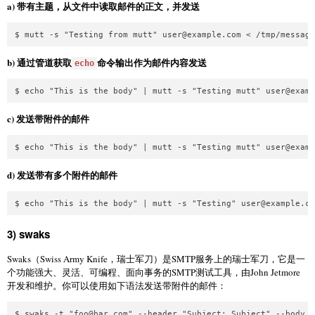
a) 带有主题，从文件中读取邮件的正文，并发送
$ mutt -s "Testing from mutt" 
user@example.com
b) 通过管道获取
命令输出作为邮件内容发送
echo
$ echo "This is the body" | mutt -s "Testing mutt" 
user@examp
c) 发送带附件的邮件
$ echo "This is the body" | mutt -s "Testing mutt" 
user@examp
d) 发送带有多个附件的邮件
$ echo "This is the body" | mutt -s "Testing" 
user@example.co
3) swaks
Swaks（Swiss Army Knife，瑞士军刀）是SMTP服务上的瑞士军刀，它是一
个功能强大、灵活、可编程、面向事务的SMTP测试工具，由John Jetmore
开发和维护。你可以使用如下语法发送带附件的邮件：
$ swaks -t "
foo@bar.com