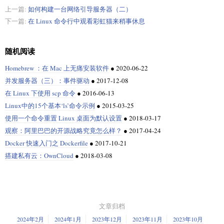
上一篇:
如何构建一台网络引导服务器（二）
下一篇:
在 Linux 命令行中观看彩虹猫来稍事休息
随机阅读
Homebrew ：在 Mac 上无痛安装软件
●
2020-06-22
并发服务器（三）：事件驱动
●
2017-12-08
在 Linux 下使用 scp 命令
●
2016-06-13
Linux中的15个基本‘ls’命令示例
●
2015-03-25
使用一个命令重置 Linux 桌面为默认设置
●
2018-03-17
观察：阿里巴巴的开源战略究竟怎么样？
●
2017-04-24
Docker 快速入门之 Dockerfile
●
2017-10-21
搭建私有云：OwnCloud
●
2018-03-08
文章归档
2024年2月
2024年1月
2023年12月
2023年11月
2023年10月