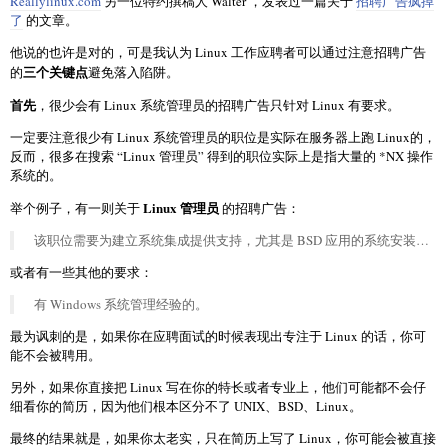
Reallylinux.com
另一位特约撰稿人 Walter ，发表过一篇关于
招聘广告疯掉
了
的文章。
他说的也许是对的，可是我认为 Linux 工作应聘者可以通过注意招聘广告
三个关键点
的
避免落入陷阱。
首先
，很少会有 Linux 系统管理员的招聘广告只针对 Linux 有要求。
一定要注意很少有 Linux 系统管理员的职位是实际在服务器上跑 Linux的，
反而，很多在搜索 “Linux 管理员” 得到的职位实际上是指大量的 *NX 操作
系统的。
Linux 管理员
举个例子，有一则关于
的招聘广告：
该职位需要为建立系统集成提供支持，尤其是 BSD 应用的系统安装…
或者有一些其他的要求：
有 Windows 系统管理经验的。
最为讽刺的是，如果你在应聘面试的时候表现出专注于 Linux 的话，你可
能不会被聘用。
另外，如果你直接把 Linux 写在你的特长或者专业上，他们可能都不会仔
细看你的简历，因为他们根本区分不了 UNIX、BSD、Linux。
最终的结果就是，如果你太老实，只在简历上写了 Linux，你可能会被直接