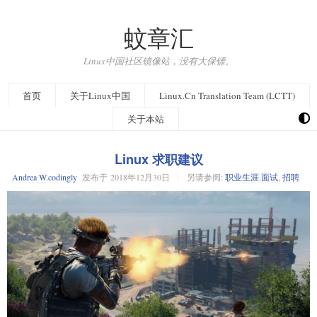
蚊章汇
Linux中国社区镜像站，没有大保镖。
首页
关于Linux中国
Linux.Cn Translation Team (LCTT)
关于本站
Linux 求职建议
Andrea W.codingly
发布于
2018年12月30日
另请参阅:
职业生涯
,
面试
,
招聘