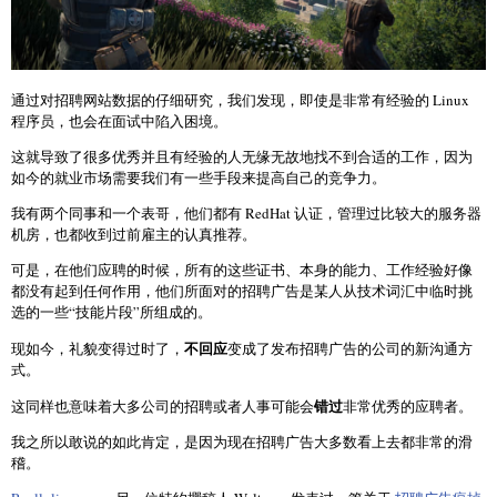
通过对招聘网站数据的仔细研究，我们发现，即使是非常有经验的 Linux
程序员，也会在面试中陷入困境。
这就导致了很多优秀并且有经验的人无缘无故地找不到合适的工作，因为
如今的就业市场需要我们有一些手段来提高自己的竞争力。
我有两个同事和一个表哥，他们都有 RedHat 认证，管理过比较大的服务器
机房，也都收到过前雇主的认真推荐。
可是，在他们应聘的时候，所有的这些证书、本身的能力、工作经验好像
都没有起到任何作用，他们所面对的招聘广告是某人从技术词汇中临时挑
选的一些“技能片段”所组成的。
不回应
现如今，礼貌变得过时了，
变成了发布招聘广告的公司的新沟通方
式。
错过
这同样也意味着大多公司的招聘或者人事可能会
非常优秀的应聘者。
我之所以敢说的如此肯定，是因为现在招聘广告大多数看上去都非常的滑
稽。