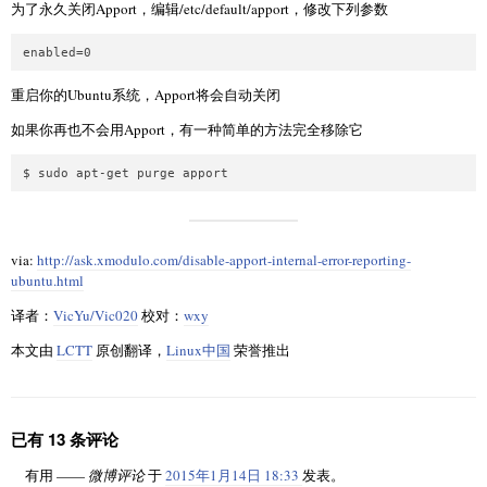
为了永久关闭Apport，编辑/etc/default/apport，修改下列参数
重启你的Ubuntu系统，Apport将会自动关闭
如果你再也不会用Apport，有一种简单的方法完全移除它
via:
http://ask.xmodulo.com/disable-apport-internal-error-reporting-
ubuntu.html
译者：
VicYu/Vic020
校对：
wxy
本文由
LCTT
原创翻译，
Linux中国
荣誉推出
已有 13 条评论
有用 ——
微博评论
于
2015年1月14日 18:33
发表。