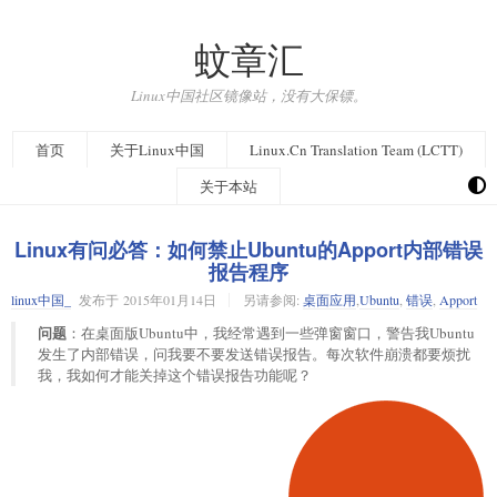
蚊章汇
Linux中国社区镜像站，没有大保镖。
首页
关于Linux中国
Linux.Cn Translation Team (LCTT)
关于本站
Linux有问必答：如何禁止Ubuntu的Apport内部错误
报告程序
linux中国_
发布于
2015年01月14日
另请参阅:
桌面应用
,
Ubuntu
,
错误
,
Apport
问题
：在桌面版Ubuntu中，我经常遇到一些弹窗窗口，警告我Ubuntu
发生了内部错误，问我要不要发送错误报告。每次软件崩溃都要烦扰
我，我如何才能关掉这个错误报告功能呢？