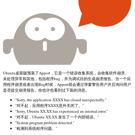
Ubuntu桌面版预装了Apport，它是一个错误收集系统，会收集软件崩溃、
未处理异常和其他，包括程序bug，并为调试目的生成崩溃报告。当一个应
用程序崩溃或者出现Bug时候，Apport就会通过弹窗警告用户并且询问用户
是否提交崩溃报告。你也许也看到过下面的消息。
"Sorry, the application XXXX has closed unexpectedly."
"对不起，应用程序XXXX意外关闭了。"
"Sorry, Ubuntu XX.XX has experienced an internal error."
"对不起，Ubuntu XX.XX 发生了一个内部错误。"
"System program problem detected."
"检测到系统程序问题。"