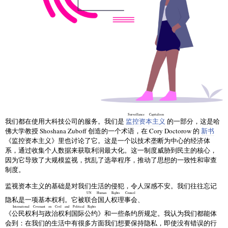
Surveillance Capitalism
我们都在使用大科技公司的服务。我们是
监控资本主义
的一部分，这是哈
佛大学教授 Shoshana Zuboff 创造的一个术语，在 Cory Doctorow 的
新书
《监控资本主义》里也讨论了它。这是一个以技术垄断为中心的经济体
系，通过收集个人数据来获取利润最大化。这一制度威胁到民主的核心，
因为它导致了大规模监视，扰乱了选举程序，推动了思想的一致性和审查
制度。
监视资本主义的基础是对我们生活的侵犯，令人深感不安。我们往往忘记
UN Human Rights Council
隐私是一项基本权利。它被
联合国人权理事会
、
International Covenant on Civil and Political Rights
《
公民权利与政治权利国际公约
》和一些条约所规定。我认为我们都能体
会到：在我们的生活中有很多方面我们想要保持隐私，即使没有错误的行