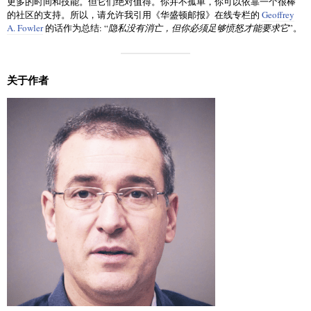
更多的时间和技能。但它们绝对值得。你并不孤单，你可以依靠一个很棒
的社区的支持。所以，请允许我引用《华盛顿邮报》在线专栏的
Geoffrey
A. Fowler
的话作为总结: “
隐私没有消亡，但你必须足够愤怒才能要求它
”。
关于作者