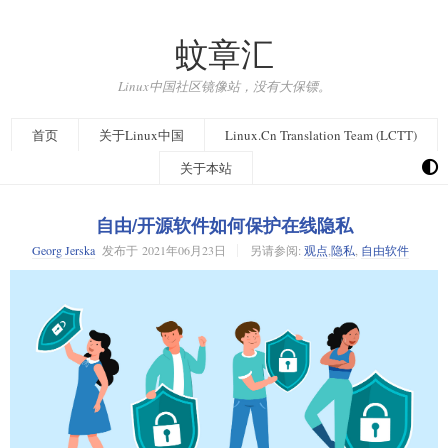
蚊章汇
Linux中国社区镜像站，没有大保镖。
首页
关于Linux中国
Linux.Cn Translation Team (LCTT)
关于本站
自由/开源软件如何保护在线隐私
Georg Jerska
发布于
2021年06月23日
另请参阅:
观点
,
隐私
,
自由软件