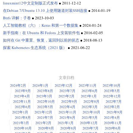
linuxmint12中文定制版正式发布
●
2011-12-12
在Debian 7/Ubuntu 13.10 上使用隧道封装SSH连接
●
2014-01-19
Btrfs 详解：子卷
●
2023-10-03
人工智能教程（六）：Keras 和第一个数据集
●
2024-01-24
新手指南：在 Ubuntu 和 Fedora 上安装软件包
●
2016-02-05
如何在 Git 中重置、恢复，返回到以前的状态
●
2018-08-13
探索 Kubernetes 生态系统（2021 版）
●
2021-06-22
文章归档
2024年2月
2024年1月
2023年12月
2023年11月
2023年10月
2023年9月
2023年8月
2023年7月
2023年6月
2023年5月
2023年4月
2023年3月
2023年2月
2023年1月
2022年12月
2022年11月
2022年10月
2022年9月
2022年8月
2022年7月
2022年6月
2022年5月
2022年4月
2022年3月
2022年2月
2022年1月
2021年12月
2021年11月
2021年10月
2021年9月
2021年8月
2021年7月
2021年6月
2021年5月
2021年4月
2021年3月
2021年2月
2021年1月
2020年12月
2020年11月
2020年10月
2020年9月
2020年8月
2020年7月
2020年6月