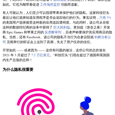
如此。它也为顺带着促进
工作场所监控
功能而道歉。
有人可能认为，人们至少可以指望苹果来保护他们的隐私。这家科技巨头
最近让他们选择知道应用程序是否会追踪他们的行为。事实证明，
只有 5%
的美国用户选择接受这种新的应用追踪透明度。与此同时，该公司从谷歌
这样的数据经纪商的业务中获得了
巨大的利益
。更别提《堡垒之夜》开发
商 Epic Games 和苹果之间的
反垄断审判
，后者声称要保护其应用商店的隐
私。当然，还有 Facebook。该公司的隐私不当行为在参议院就
剑桥分析公
司
丑闻举行的听证会上达到了高潮，失去了用户仅存的信任。
尽管如此 —— 或者因为 —— 这些有问题的做法，这些公司的总价值在
2021 年 3 月超过了
7.5 万亿美元
。“科技巨头”们现在超过了德国和英国国
内生产总值的总和！
为什么隐私很重要