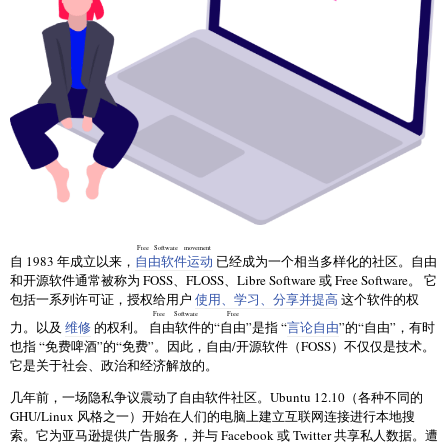
Free Software movement
自 1983 年成立以来，
自由软件运动
已经成为一个相当多样化的社区。自由
和开源软件通常被称为 FOSS、FLOSS、Libre Software 或 Free Software。 它
包括一系列许可证，授权给用户
使用、学习、分享并提高
这个软件的权
Free Software
Free
力。以及
维修
的权利。
自由软件
的“
自由
”是指 “
言论自由
”的“自由”，有时
也指 “免费啤酒”的“免费”。因此，自由/开源软件（FOSS）不仅仅是技术。
它是关于社会、政治和经济解放的。
几年前，一场隐私争议震动了自由软件社区。Ubuntu 12.10（各种不同的
GHU/Linux 风格之一）开始在人们的电脑上建立互联网连接进行本地搜
索。它为亚马逊提供广告服务，并与 Facebook 或 Twitter 共享私人数据。遭