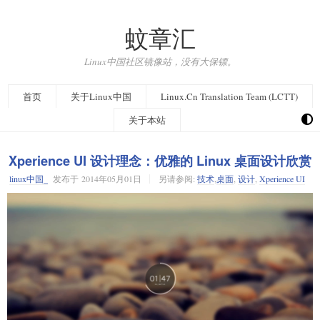
蚊章汇
Linux中国社区镜像站，没有大保镖。
首页
关于Linux中国
Linux.Cn Translation Team (LCTT)
关于本站
Xperience UI 设计理念：优雅的 Linux 桌面设计欣赏
linux中国_
发布于
2014年05月01日
另请参阅:
技术
,
桌面
,
设计
,
Xperience UI