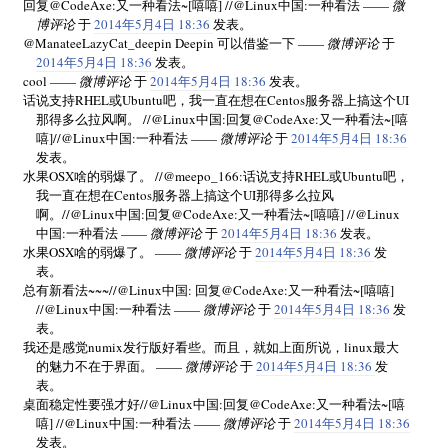
回复@CodeAxe:又一种看法~[嘻嘻] //@Linux中国:一种看法 ——
微
博评论
于
2014年5月4日 18:36
发表。
@ManateeLazyCat_deepin Deepin 可以借鉴一下 ——
微博评论
于
2014年5月4日 18:36
发表。
cool ——
微博评论
于
2014年5月4日 18:36
发表。
话说支持RHEL或Ubuntu吧，我一直在想在Centos服务器上搞这个UI
那得多么拉风啊。 //@Linux中国:回复@CodeAxe:又一种看法~[嘻
嘻]//@Linux中国:一种看法 ——
微博评论
于
2014年5月4日 18:36
发表。
水果OSX啥的弱爆了。 //@meepo_166:话说支持RHEL或Ubuntu吧，
我一直在想在Centos服务器上搞这个UI那得多么拉风
啊。//@Linux中国:回复@CodeAxe:又一种看法~[嘻嘻] //@Linux
中国:一种看法 ——
微博评论
于
2014年5月4日 18:36
发表。
水果OSX啥的弱爆了。 ——
微博评论
于
2014年5月4日 18:36
发
表。
总有新看法~~~//@Linux中国: 回复@CodeAxe:又一种看法~[嘻嘻]
//@Linux中国:一种看法 ——
微博评论
于
2014年5月4日 18:36
发
表。
我还是感觉numix发行版好看些。而且，就如上面所说，linux最大
的魅力不在于界面。 ——
微博评论
于
2014年5月4日 18:36
发
表。
桌面稳定性要强才好//@Linux中国:回复@CodeAxe:又一种看法~[嘻
嘻] //@Linux中国:一种看法 ——
微博评论
于
2014年5月4日 18:36
发表。