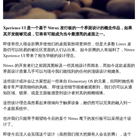
Xperience UI 是一个基于 Nitrux 发行板的一个界面设计的概念作品，如果
其开发能够完成，它将有可能成为当今最漂亮的桌面之一。
即使有些人很会折腾并使他们的桌面装扮得更帅些，但是大多数 Linux 桌
面仍可以轻易的被社区里面的人们认出来。 如今折腾的人有福利了，Nitrux
Xperience UI 带来了相当华丽的设计理念。
Nitrux 的开发者们之前因其图标及一些其他设计而闻名，而如今这款桌面的
界面设计质量几乎可以与现今我们能找到的任何的顶级设计相媲美。
这些设计或许会让大家想起一些来自 Elementary OS 的元素，但同时她也有
着非常严谨而独特的风格。 即使这些细节很难被观察到，我们仍可以从通
知区域、锁屏、或是主面板感受到设计者对其的精雕细琢。
这些设计理念虽然看起来很倾向于触屏设备，她仍然可以完美的融入到一
个桌面系统中。
也许我们只能寄予期望给今后的某个 Nitrus 麾下的发行板可以采用这个设
计了。
即使今后没人会实现这个设计（虽然我们很大把握有人会去折腾），这个