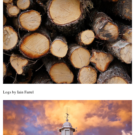
Logs by Iain Farrel