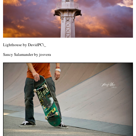
Lighthouse by DavidPC\_
Saucy Salamander by josvera