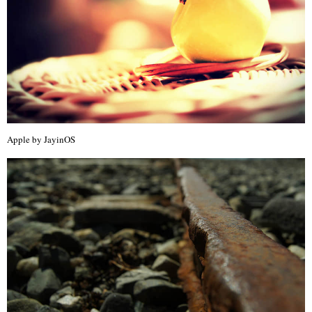
Apple by JayinOS