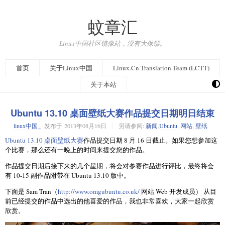
蚊章汇
Linux中国社区镜像站，没有大保镖。
首页
关于Linux中国
Linux.Cn Translation Team (LCTT)
关于本站
Ubuntu 13.10 桌面壁纸大赛作品提交日期明日结束
linux中国_
发布于
2013年08月16日
另请参阅:
新闻
,
Ubuntu
,
网站
,
壁纸
Ubuntu 13.10 桌面壁纸大赛
作品提交日期 8 月 16 日截止。如果您想参加这
个比赛，那么还有一晚上的时间来提交您的作品。
作品提交日期后接下来的几个星期，将会对参赛作品进行评比，最终将会
有 10-15 副作品附带在 Ubuntu 13.10 版中。
下面是 Sam Tran（
http://www.omgubuntu.co.uk/
网站 Web 开发成员） 从目
前已经提交的作品中选出的他喜爱的作品，我也非常喜欢，大家一起欣赏
欣赏。