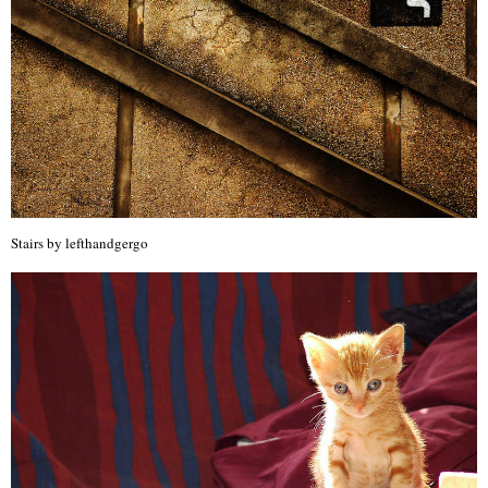
Stairs by lefthandgergo