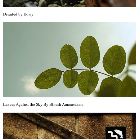
Derailed by Howy
Leaves Against the Sky By Binesh Amarasekara