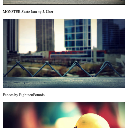
MONSTER Skate Jam by J. Uher
Fences by EighteenPounds