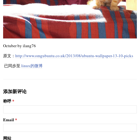
Octuber by ilang76
原文：
http://www.omgubuntu.co.uk/2013/08/ubuntu-wallpaper-13-10-picks
已同步至
linux的微博
添加新评论
称呼
Email
网站