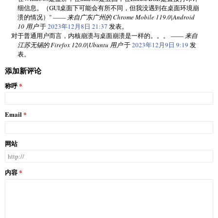
细信息。（GUI桌面下可能会有所不同，但我没遇到在桌面环境崩
溃的情况）" ——
来自广东广州的 Chrome Mobile 119.0|Android
10 用户
于
2023年12月8日 21:37
发表。
对于普通用户而言，内核崩溃与桌面崩溃是一样的。。。 ——
来自
江苏无锡的 Firefox 120.0|Ubuntu 用户
于
2023年12月9日 9:19
发
表。
添加新评论
称呼
Email
网站
内容