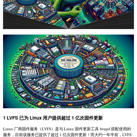
1 LVFS 已为 Linux 用户提供超过 1 亿次固件更新
Linux 厂商固件服务（LVFS）是与 Linux 固件更新工具 fwupd 搭配使用的
服务，目前该服务已提供了超过 1 亿次固件更新！而大约一年半前，LVFS