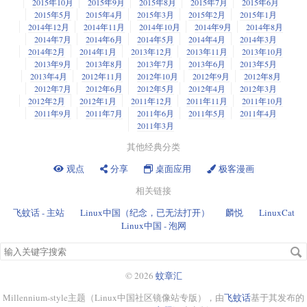
2015年10月
2015年9月
2015年8月
2015年7月
2015年6月
2015年5月
2015年4月
2015年3月
2015年2月
2015年1月
2014年12月
2014年11月
2014年10月
2014年9月
2014年8月
2014年7月
2014年6月
2014年5月
2014年4月
2014年3月
2014年2月
2014年1月
2013年12月
2013年11月
2013年10月
2013年9月
2013年8月
2013年7月
2013年6月
2013年5月
2013年4月
2012年11月
2012年10月
2012年9月
2012年8月
2012年7月
2012年6月
2012年5月
2012年4月
2012年3月
2012年2月
2012年1月
2011年12月
2011年11月
2011年10月
2011年9月
2011年7月
2011年6月
2011年5月
2011年4月
2011年3月
其他经典分类
观点
分享
桌面应用
极客漫画
相关链接
飞蚊话 - 主站
Linux中国（纪念，已无法打开）
麟悦
LinuxCat
Linux中国 - 泡网
搜
索
关
© 2026
蚊章汇
键
Millennium-style主题（Linux中国社区镜像站专版），由
飞蚊话
基于其发布的
字