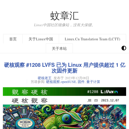
蚊章汇
Linux中国社区镜像站，没有大保镖。
首页
关于Linux中国
Linux.Cn Translation Team (LCTT)
关于本站
硬核观察 #1208 LVFS 已为 Linux 用户提供超过 1 亿
次固件更新
硬核老王
发布于
2023年12月08日
另请参阅:
硬核观察
,
openSUSE
,
固件
,
量子计算