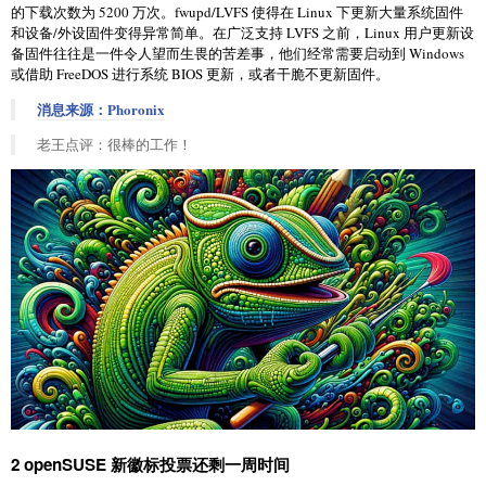
的下载次数为 5200 万次。fwupd/LVFS 使得在 Linux 下更新大量系统固件
和设备/外设固件变得异常简单。在广泛支持 LVFS 之前，Linux 用户更新设
备固件往往是一件令人望而生畏的苦差事，他们经常需要启动到 Windows
或借助 FreeDOS 进行系统 BIOS 更新，或者干脆不更新固件。
消息来源：Phoronix
老王点评：很棒的工作！
2 openSUSE 新徽标投票还剩一周时间