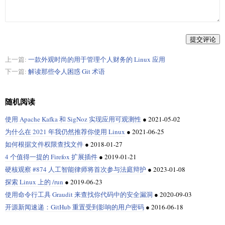
提交评论
上一篇:
一款外观时尚的用于管理个人财务的 Linux 应用
下一篇:
解读那些令人困惑 Git 术语
随机阅读
使用 Apache Kafka 和 SigNoz 实现应用可观测性
●
2021-05-02
为什么在 2021 年我仍然推荐你使用 Linux
●
2021-06-25
如何根据文件权限查找文件
●
2018-01-27
4 个值得一提的 Firefox 扩展插件
●
2019-01-21
硬核观察 #874 人工智能律师将首次参与法庭辩护
●
2023-01-08
探索 Linux 上的 /run
●
2019-06-23
使用命令行工具 Graudit 来查找你代码中的安全漏洞
●
2020-09-03
开源新闻速递：GitHub 重置受到影响的用户密码
●
2016-06-18