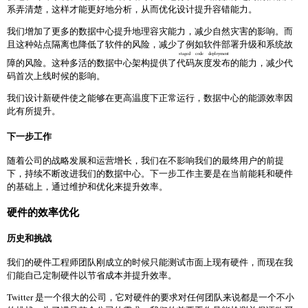
系弄清楚，这样才能更好地分析，从而优化设计提升容错能力。
我们增加了更多的数据中心提升地理容灾能力，减少自然灾害的影响。而
且这种站点隔离也降低了软件的风险，减少了例如软件部署升级和系统故
staged code deployment
障的风险。这种多活的数据中心架构提供了
代码灰度发布
的能力，减少代
码首次上线时候的影响。
我们设计新硬件使之能够在更高温度下正常运行，数据中心的能源效率因
此有所提升。
下一步工作
随着公司的战略发展和运营增长，我们在不影响我们的最终用户的前提
下，持续不断改进我们的数据中心。下一步工作主要是在当前能耗和硬件
的基础上，通过维护和优化来提升效率。
硬件的效率优化
历史和挑战
我们的硬件工程师团队刚成立的时候只能测试市面上现有硬件，而现在我
们能自己定制硬件以节省成本并提升效率。
Twitter 是一个很大的公司，它对硬件的要求对任何团队来说都是一个不小