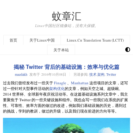
蚊章汇
Linux中国社区镜像站，没有大保镖。
首页
关于Linux中国
Linux.Cn Translation Team (LCTT)
关于本站
揭秘 Twitter 背后的基础设施：效率与优化篇
mazdakh
发布于
2016年10月08日
另请参阅:
技术
,
架构
,
Twitter
过去我们曾经发布过一些关于
Finagle
、
Manhattan
这些项目的文章，还写
过一些针对大型事件活动的
架构优化
的文章，例如天空之城、超级碗、
2014 世界杯、全球新年夜庆祝活动等。在这篇基础设施系列文章中，我主
要聚焦于 Twitter 的一些关键设施和组件。我也会写一些我们在系统的扩展
性、可靠性、效率方面的做过的改进，例如我们基础设施的历史，遇到过
的挑战，学到的教训，做过的升级，以及我们现在前进的方向等等。