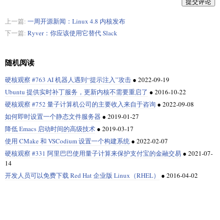
提交评论
上一篇:
一周开源新闻：Linux 4.8 内核发布
下一篇:
Ryver：你应该使用它替代 Slack
随机阅读
硬核观察 #763 AI 机器人遇到“提示注入”攻击
●
2022-09-19
Ubuntu 提供实时补丁服务，更新内核不需要重启了
●
2016-10-22
硬核观察 #752 量子计算机公司的主要收入来自于咨询
●
2022-09-08
如何即时设置一个静态文件服务器
●
2019-01-27
降低 Emacs 启动时间的高级技术
●
2019-03-17
使用 CMake 和 VSCodium 设置一个构建系统
●
2022-02-07
硬核观察 #331 阿里巴巴使用量子计算来保护支付宝的金融交易
●
2021-07-
14
开发人员可以免费下载 Red Hat 企业版 Linux（RHEL）
●
2016-04-02