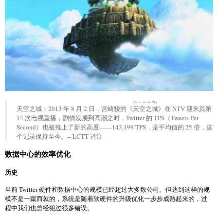
Castle in the Sky
天空之城：2013 年 8 月 2 日，宫崎骏的《
天空之城
》在 NTV 迎来其第
14 次电视重播，剧情发展到高潮之时，Twitter 的 TPS（Tweets Per
Second）也被推上了新的高度——143,199 TPS，是平均值的 25 倍，这
个记录保持至今。-- LCTT 译注
数据中心的效率优化
历史
当前 Twitter 硬件和数据中心的规模已经超过大多数公司。但达到这样的规
模不是一蹴而就的，系统是随着软硬件的升级优化一步步成熟起来的，过
程中我们也曾经犯过很多错误。