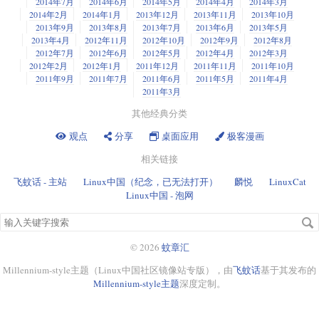
2014年7月
2014年6月
2014年5月
2014年4月
2014年3月
2014年2月
2014年1月
2013年12月
2013年11月
2013年10月
2013年9月
2013年8月
2013年7月
2013年6月
2013年5月
2013年4月
2012年11月
2012年10月
2012年9月
2012年8月
2012年7月
2012年6月
2012年5月
2012年4月
2012年3月
2012年2月
2012年1月
2011年12月
2011年11月
2011年10月
2011年9月
2011年7月
2011年6月
2011年5月
2011年4月
2011年3月
其他经典分类
观点
分享
桌面应用
极客漫画
相关链接
飞蚊话 - 主站
Linux中国（纪念，已无法打开）
麟悦
LinuxCat
Linux中国 - 泡网
搜
索
关
© 2026
蚊章汇
键
Millennium-style主题（Linux中国社区镜像站专版），由
飞蚊话
基于其发布的
字
Millennium-style主题
深度定制。