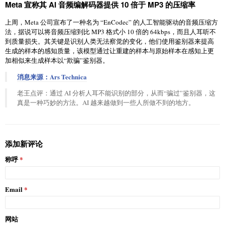
Meta 宣称其 AI 音频编解码器提供 10 倍于 MP3 的压缩率
上周，Meta 公司宣布了一种名为 “EnCodec” 的人工智能驱动的音频压缩方
法，据说可以将音频压缩到比 MP3 格式小 10 倍的 64kbps，而且人耳听不
到质量损失。其关键是识别人类无法察觉的变化，他们使用鉴别器来提高
生成的样本的感知质量，该模型通过让重建的样本与原始样本在感知上更
加相似来生成样本以“欺骗”鉴别器。
消息来源：Ars Technica
老王点评：通过 AI 分析人耳不能识别的部分，从而“骗过”鉴别器，这
真是一种巧妙的方法。AI 越来越做到一些人所做不到的地方。
添加新评论
称呼
Email
网站