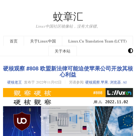
蚊章汇
Linux中国社区镜像站，没有大保镖。
首页
关于Linux中国
Linux.Cn Translation Team (LCTT)
关于本站
硬核观察 #808 欧盟新法律可能迫使苹果公司开放其核
心利益
硬核老王
发布于
2022年11月02日
另请参阅:
硬核观察
,
苹果
,
浏览器
,
AI