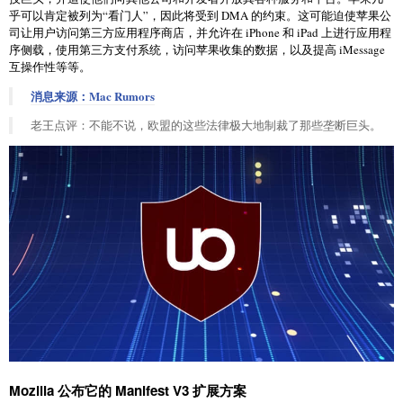
乎可以肯定被列为“看门人”，因此将受到 DMA 的约束。这可能迫使苹果公
司让用户访问第三方应用程序商店，并允许在 iPhone 和 iPad 上进行应用程
序侧载，使用第三方支付系统，访问苹果收集的数据，以及提高 iMessage
互操作性等等。
消息来源：Mac Rumors
老王点评：不能不说，欧盟的这些法律极大地制裁了那些垄断巨头。
Mozilla 公布它的 Manifest V3 扩展方案