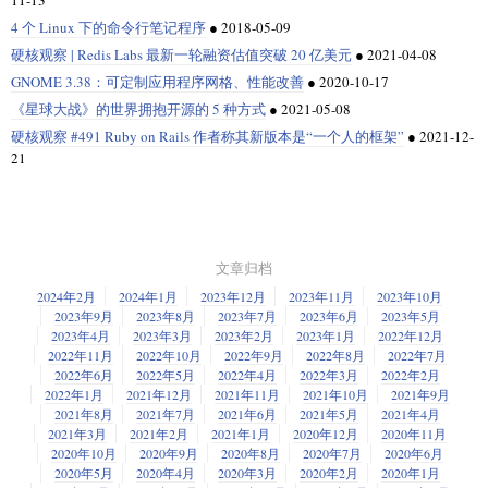
11-13
4 个 Linux 下的命令行笔记程序
●
2018-05-09
硬核观察 | Redis Labs 最新一轮融资估值突破 20 亿美元
●
2021-04-08
GNOME 3.38：可定制应用程序网格、性能改善
●
2020-10-17
《星球大战》的世界拥抱开源的 5 种方式
●
2021-05-08
硬核观察 #491 Ruby on Rails 作者称其新版本是“一个人的框架”
●
2021-12-
21
文章归档
2024年2月
2024年1月
2023年12月
2023年11月
2023年10月
2023年9月
2023年8月
2023年7月
2023年6月
2023年5月
2023年4月
2023年3月
2023年2月
2023年1月
2022年12月
2022年11月
2022年10月
2022年9月
2022年8月
2022年7月
2022年6月
2022年5月
2022年4月
2022年3月
2022年2月
2022年1月
2021年12月
2021年11月
2021年10月
2021年9月
2021年8月
2021年7月
2021年6月
2021年5月
2021年4月
2021年3月
2021年2月
2021年1月
2020年12月
2020年11月
2020年10月
2020年9月
2020年8月
2020年7月
2020年6月
2020年5月
2020年4月
2020年3月
2020年2月
2020年1月