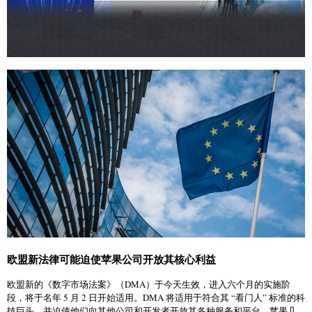
欧盟新法律可能迫使苹果公司开放其核心利益
欧盟新的《数字市场法案》（DMA）于今天生效，进入六个月的实施阶
段，将于名年 5 月 2 日开始适用。DMA 将适用于符合其 “看门人” 标准的科
技巨头，并迫使他们向其他公司和开发者开放其各种服务和平台。苹果几