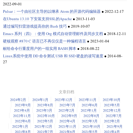
2022-09-01
Pulsar：一个由社区主导的以继承 Atom 的开源代码编辑器
●
2022-12-17
在Ubuntu 13.10 下安装支持SSL的Apache
●
2013-11-03
通过编写扫雷游戏提高你的 Bash 技巧
●
2019-10-07
Emacs 系列（四）：使用 Org 模式自动管理邮件及同步文档
●
2018-12-11
硬核观察 #870 C 语言已不再仅仅是一种编程语言
●
2023-01-04
献给命令行重度用户的一组实用 BASH 脚本
●
2018-08-22
Linux系统中使用 DD 命令测试 USB 和 SSD 硬盘的读写速度
●
2014-08-
27
文章归档
2024年2月
2024年1月
2023年12月
2023年11月
2023年10月
2023年9月
2023年8月
2023年7月
2023年6月
2023年5月
2023年4月
2023年3月
2023年2月
2023年1月
2022年12月
2022年11月
2022年10月
2022年9月
2022年8月
2022年7月
2022年6月
2022年5月
2022年4月
2022年3月
2022年2月
2022年1月
2021年12月
2021年11月
2021年10月
2021年9月
2021年8月
2021年7月
2021年6月
2021年5月
2021年4月