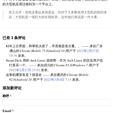
的大型机应用迁移到另一个平台上。
老王点评：虽然这看起来很遥远，但对于大多数使用大型机的组织来
说，大型机是一项巨大的长期投资，这对他们来说是一件大事。
已有 3 条评论
KDE上古界面，和掌机太搭了，毕竟都是老古董。。 ——
来自广东
佛山的 Chrome Mobile 75.0|Android 10 用户
于
2022年2月27日
19:36
发表。
Steam Deck 用的 Arch Linux 就很赞，作为 Arch Linux 的忠实用户也
打算买一个。 ——
来自四川的 Chrome 85.0|Windows 7 用户
于
2022年2月27日 23:02
发表。
这掌机哪里有卖？很喜欢 ——
来自重庆的 Chrome Mobile
92.0|Android 10 用户
于
2022年3月4日 7:15
发表。
添加新评论
称呼
Email