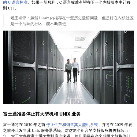
的 C 语言标准
。如果一切顺利，C 语言标准有望在下一个内核版本中迁移
到 C11。
老王点评：虽然 Linux 内核存在一些历史遗留问题，但是好在内核社区
是一个活跃的社区，能不断前进。
富士通准备停止其大型机和 UNIX 业务
富士通将在 2030 年之前
停止生产和销售其大型机系统
，并将在 2029 年底
之前停止发售其 Unix 服务器系统。对这两个组合的支持服务将再持续五
年。对于大多数富士通大型机客户来说，他们需要在这个期限之前将他们