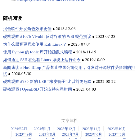
随机阅读
混合软件开发角色效果更佳
●
2018-12-06
硬核观察 #1076 Vivaldi 反对谷歌的 WEI 规范提议
●
2023-07-28
为什么黑客更喜欢使用 Kali Linux？
●
2023-07-04
使用 Python 的 toolz 库开始函数式编程
●
2018-11-15
如何通过 SSH 在远程 Linux 系统上运行命令
●
2019-10-09
新闻速读 > HashiCorp 产品禁止中国公司使用，引发对开源软件受限制的担
忧
●
2020-05-30
硬核观察 #735 新的 USB “橡皮鸭子”比以前更危险
●
2022-08-22
硬核观察 | OpenBSD 开始支持火星时间
●
2021-04-03
文章归档
2024年2月
2024年1月
2023年12月
2023年11月
2023年10月
2023年9月
2023年8月
2023年7月
2023年6月
2023年5月