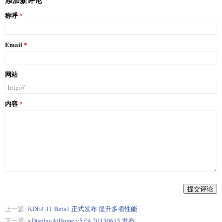
称呼
Email
网站
内容
提交评论
上一篇:
KDE4.11 Beta1 正式发布 提升多项性能
下一篇:
xDisplayAtHome v5.04.20130615 发布