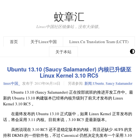
蚊章汇
Linux中国社区镜像站，没有大保镖。
首页
关于Linux中国
Linux.Cn Translation Team (LCTT)
关于本站
Ubuntu 13.10 (Saucy Salamander) 内核已升级至
Linux Kernel 3.10 RC5
linux中国_
发布于
2013年06月14日
另请参阅:
新闻
,
Ubuntu
,
Saucy Salamander
Ubuntu 13.10 (Saucy Salamander) 正在按部就班的推进开发工作中。最
新的 Ubuntu 13.10 构建版本已经将内核升级到了前天才发布的 Linux
Kernel 3.10 RC5 。
在最终发布的 Ubuntu 13.10 正式版中，如果 Linux Kernel 正常发布的
话，将会采用 3.11 内核。目前来说，3.10 RC5 是最新版本。
虽然说现在 3.10 RC5 还不是稳定版本的内核，而且还缺少 AUFS 的支
持和 DKMS 的一些软件包，不过 Canonical 仍然决定先发布一个采用 3.10