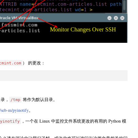
） 的更改：
cmint.com
目录，
将作为默认目录。
/tmp
m/seb-m/pyinotify
。
，一个在 Linux 中监控文件系统更改的有用的 Python 模
yinotify