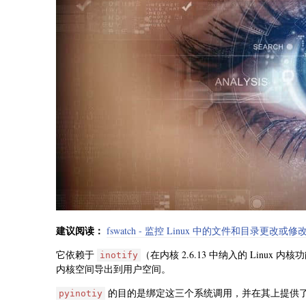
建议阅读：
fswatch - 监控 Linux 中的文件和目录更改或修
它依赖于
（在内核 2.6.13 中纳入的 Lin
inotify
内核空间导出到用户空间。
的目的是绑定这三个系统调用，并在其上提供
pyinotiy