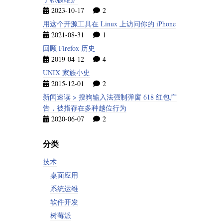
2023-10-17
2
用这个开源工具在 Linux 上访问你的 iPhone
2021-08-31
1
回顾 Firefox 历史
2019-04-12
4
UNIX 家族小史
2015-12-01
2
新闻速读 > 搜狗输入法强制弹窗 618 红包广
告，被指存在多种越位行为
2020-06-07
2
分类
技术
桌面应用
系统运维
软件开发
树莓派