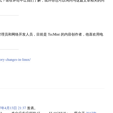
么？请在评论中让我们了解，或许你也可以询问与这篇文章相关的问
Linux 系统管理员和网络开发人员，目前是 TecMint 的内容创作者，他喜欢用电
ory-changes-in-linux/
7年4月13日 21:37
发表。