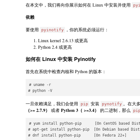
在本文中，我们将向你展示如何在 Linux 中安装并使用
py
依赖
要使用
，你的系统必须运行：
pyinotify
Linux kernel 2.6.13 或更高
Python 2.4 或更高
如何在 Linux 中安装 Pyinotify
首先在系统中检查内核和 Python 的版本：
# uname -r 

一旦依赖满足，我们会使用
安装
。在大多数
pip
pynotify
（>= 2.7.9）
Python 3（ >=3.4）
或者
的二进制，那么
pi
# yum install python-pip      [On CentOS based Dist
# apt-get install python-pip  [On Debian based Distr