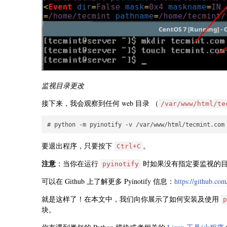
监视目录更改
接下来，我会观察到任何 web 目录 （
/var/www/html/te
要退出程序，只要按下
。
Ctrl+C
注意
：当你在运行
时如果没有指定要监视的
pyinotify
可以在 Github 上了解更多 Pyinotify 信息：
https://github.co
就是这样了！在本文中，我们向你展示了如何安装及使用
p
块。