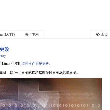
eam (LCTT)
关于本站
观点
统更改
otify
Linux 中实时
监控文件系统更改
。
改，如 Web 目录或程序数据存储目录及其他目录。