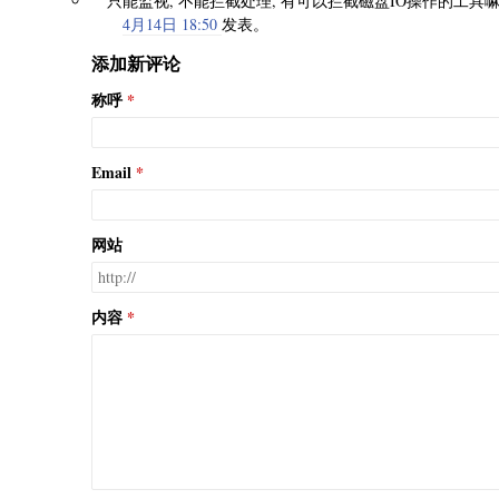
只能监视, 不能拦截处理, 有可以拦截磁盘IO操作的工具嘛
4月14日 18:50
发表。
添加新评论
称呼
Email
网站
内容