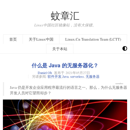
蚊章汇
Linux中国社区镜像站，没有大保镖。
首页
关于Linux中国
Linux.Cn Translation Team (LCTT)
关于本站
什么是 Java 的无服务器化？
Daniel Oh
发布于
2021年05月27日
另请参阅:
软件开发
,
Java
,
serverless
,
无服务器
serverless
Java 仍是开发企业应用程序最流行的语言之一。那么，为什么
无服务器
开发人员对它望而却步？