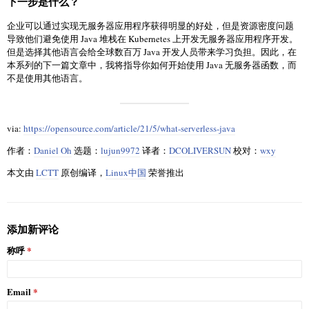
下一步是什么？
企业可以通过实现无服务器应用程序获得明显的好处，但是资源密度问题
导致他们避免使用 Java 堆栈在 Kubernetes 上开发无服务器应用程序开发。
但是选择其他语言会给全球数百万 Java 开发人员带来学习负担。因此，在
本系列的下一篇文章中，我将指导你如何开始使用 Java 无服务器函数，而
不是使用其他语言。
via:
https://opensource.com/article/21/5/what-serverless-java
作者：
Daniel Oh
选题：
lujun9972
译者：
DCOLIVERSUN
校对：
wxy
本文由
LCTT
原创编译，
Linux中国
荣誉推出
添加新评论
称呼
Email