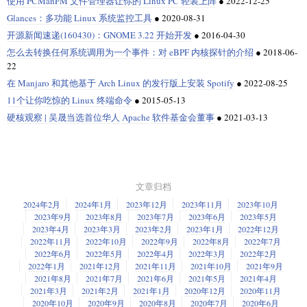
使用 PCManFM 文件管理器让你的 Linux PC 轻装上阵
●
2022-12-25
Glances：多功能 Linux 系统监控工具
●
2020-08-31
开源新闻速递(160430)：GNOME 3.22 开始开发
●
2016-04-30
怎么去转换任何系统调用为一个事件：对 eBPF 内核探针的介绍
●
2018-06-
22
在 Manjaro 和其他基于 Arch Linux 的发行版上安装 Spotify
●
2022-08-25
11个让你吃惊的 Linux 终端命令
●
2015-05-13
硬核观察 | 吴晟当选首位华人 Apache 软件基金会董事
●
2021-03-13
文章归档
2024年2月
2024年1月
2023年12月
2023年11月
2023年10月
2023年9月
2023年8月
2023年7月
2023年6月
2023年5月
2023年4月
2023年3月
2023年2月
2023年1月
2022年12月
2022年11月
2022年10月
2022年9月
2022年8月
2022年7月
2022年6月
2022年5月
2022年4月
2022年3月
2022年2月
2022年1月
2021年12月
2021年11月
2021年10月
2021年9月
2021年8月
2021年7月
2021年6月
2021年5月
2021年4月
2021年3月
2021年2月
2021年1月
2020年12月
2020年11月
2020年10月
2020年9月
2020年8月
2020年7月
2020年6月