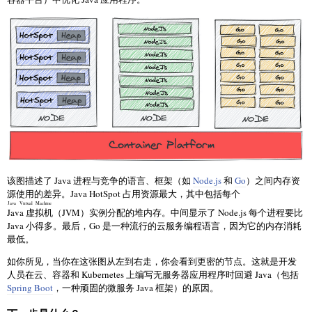
该图描述了 Java 进程与竞争的语言、框架（如
Node.js
和
Go
）之间内存资
源使用的差异。Java HotSpot 占用资源最大，其中包括每个
Java Virtual Machine
Java 虚拟机
（JVM）实例分配的堆内存。中间显示了 Node.js 每个进程要比
Java 小得多。最后，Go 是一种流行的云服务编程语言，因为它的内存消耗
最低。
如你所见，当你在这张图从左到右走，你会看到更密的节点。这就是开发
人员在云、容器和 Kubernetes 上编写无服务器应用程序时回避 Java（包括
Spring Boot
，一种顽固的微服务 Java 框架）的原因。