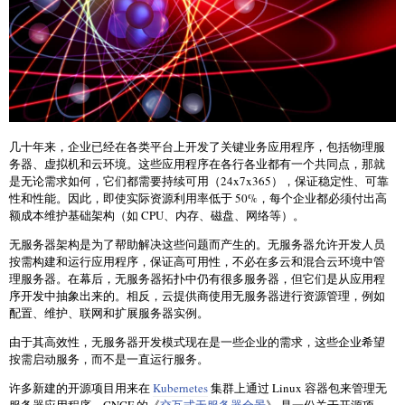
几十年来，企业已经在各类平台上开发了关键业务应用程序，包括物理服
务器、虚拟机和云环境。这些应用程序在各行各业都有一个共同点，那就
是无论需求如何，它们都需要持续可用（24x7x365），保证稳定性、可靠
性和性能。因此，即使实际资源利用率低于 50%，每个企业都必须付出高
额成本维护基础架构（如 CPU、内存、磁盘、网络等）。
无服务器架构是为了帮助解决这些问题而产生的。无服务器允许开发人员
按需构建和运行应用程序，保证高可用性，不必在多云和混合云环境中管
理服务器。在幕后，无服务器拓扑中仍有很多服务器，但它们是从应用程
序开发中抽象出来的。相反，云提供商使用无服务器进行资源管理，例如
配置、维护、联网和扩展服务器实例。
由于其高效性，无服务器开发模式现在是一些企业的需求，这些企业希望
按需启动服务，而不是一直运行服务。
许多新建的开源项目用来在
Kubernetes
集群上通过 Linux 容器包来管理无