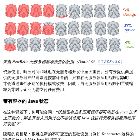
来自 NewRelic 无服务器基准报告的数据（Daniel Oh,
CC BY-SA 4.0
）
资源使用、响应时间和延迟在无服务器开发中至关重要。公有云提供商提
供的无服务器产品通常是按需计量的，只有在无服务器应用程序启动时，
才会通过事件驱动的执行模式收费。因此，当无服务器应用程序闲置或缩
减为零时，企业无需支付任何费用。
带有容器的 Java 状态
在这种背景下，你可能会问：“
既然现有业务应用程序很可能是在 Java 技术
上开发的，那么开发人员为什么不尝试使用 Java 栈进行无服务器应用程序
开发呢？
”
隐藏的真相是：很难在新的不可变更的基础设施（例如 Kubernetes 这样的
容器平台）中优化 Java 应用程序。