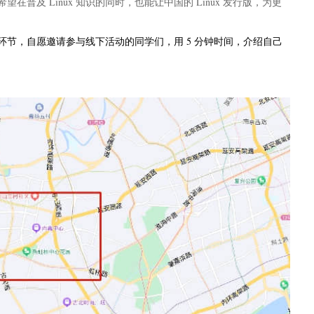
我们希望在普及 Linux 知识的同时，也能让中国的 Linux 发行版，为更
环节，自愿邀请参与线下活动的同学们，用 5 分钟时间，介绍自己