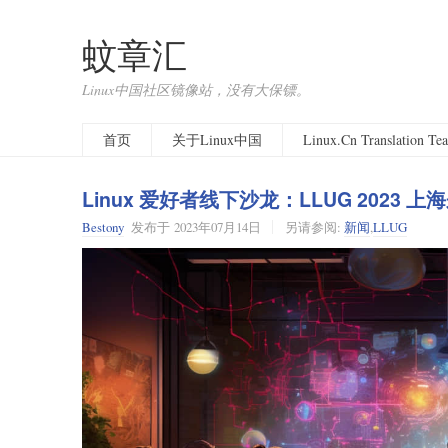
蚊章汇
Linux中国社区镜像站，没有大保镖。
首页
关于Linux中国
Linux.Cn Translation T
Linux 爱好者线下沙龙：LLUG 2023 上
Bestony
发布于
2023年07月14日
另请参阅:
新闻
,
LLUG