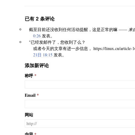
已有 2 条评论
截至目前还没收到任何活动提醒，这是正常的嘛 ——
来自
0:26
发表。
"已经发邮件了，您收到了么？
或者今天的文章有进一步信息， https://linux.cn/article-16
21日 18:15
发表。
添加新评论
称呼
Email
网站
内容