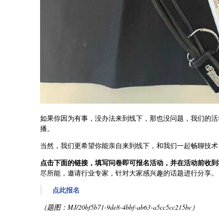
如果你因为有事，没办法来到线下，那也没问题，我们的活动也会在
播。
当然，我们更希望你能亲自来到线下，和我们一起畅聊技术
点击下面的链接，填写问卷即可报名活动，并在活动前收到
尽所能，邀请行业专家，针对大家感兴趣的话题进行分享。
点此报名
（题图：MJ/20bf5b71-9de8-4bbf-ab63-a5cc5cc215bc）