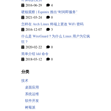
2016-06-29
4
硬核观察 | Equinix 推出“时间即服务”
2021-03-24
0
怎样在 Arch Linux 终端上更改 WiFi 密码
2016-12-07
3
什么是 WireGuard？为什么 Linux 用户为它疯
狂？
2020-02-22
0
简单介绍 ldd 命令
2018-03-12
0
分类
技术
桌面应用
系统运维
软件开发
树莓派