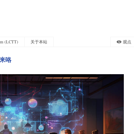
eam (LCTT)
关于本站
观点
海来咯