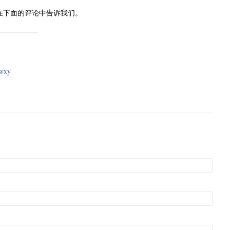
？请在下面的评论中告诉我们。
wxy