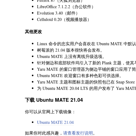
Firefox 87（火狐浏览器）
LibreOffice 7.1.2.2（办公软件）
Evolution 3.40（邮件）
Celluloid 0.20（视频播放器）
其他更改
Linux 命令的忠实用户会喜欢在 Ubuntu MATE 中
树莓派的 21.04 版本很快将会发布。
Ubuntu MATE 上没有离线升级选项。
针对侧边和底部软件坞引入了新的 Plank 主题，使其与 
Yaru MATE 的窗口管理器为侧边平铺的窗口应用
Ubuntu MATE 欢迎窗口有多种色彩可供选择。
Yaru MATE 主题和图标主题的快照包已在 Snap Stor
为 Ubuntu MATE 20.04 LTS 的用户发布了 Yaru MAT
下载 Ubuntu MATE 21.04
你可以从官网上下载镜像：
Ubuntu MATE 21.04
如果你对此感兴趣，
请查看发行说明
。