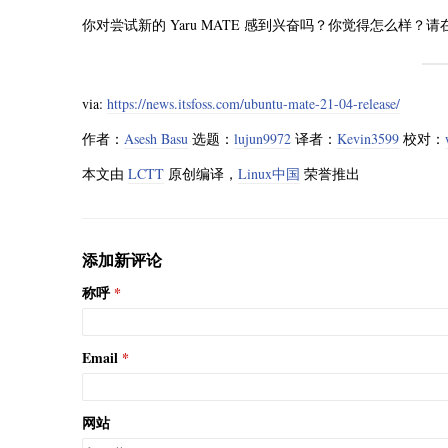
你对尝试新的 Yaru MATE 感到兴奋吗？你觉得怎么样
via:
https://news.itsfoss.com/ubuntu-mate-21-04-release/
作者：
Asesh Basu
选题：
lujun9972
译者：
Kevin3599
校对：
本文由
LCTT
原创编译，
Linux中国
荣誉推出
添加新评论
称呼
Email
网站