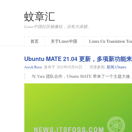
蚊章汇
Linux中国社区镜像站，没有大保镖。
首页
关于Linux中国
Linux.Cn Translation T
Ubuntu MATE 21.04 更新，多项新功能
Asesh Basu
发布于
2021年05月01日
另请参阅:
新闻
,
Ubuntu
与 Yaru 团队合作，Ubuntu MATE 带来了一个主