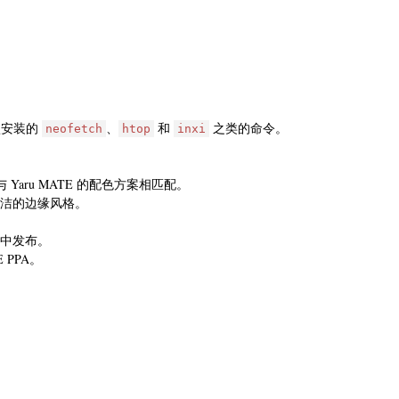
默认安装的
、
和
之类的命令。
neofetch
htop
inxi
Yaru MATE 的配色方案相匹配。
了简洁的边缘风格。
e 中发布。
E PPA。