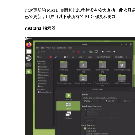
此次更新的 MATE 桌面相比以往并没有较大改动，此次只是修复
已经更新，用户可以下载所有的 BUG 修复和更新。
Avatana 指示器