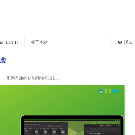
eam (LCTT)
关于本站
观点
来袭
题大修、一系列有趣的功能和性能改进。