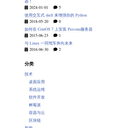
器！
2024-01-01
5
使用交互式 shell 来增强你的 Python
2018-05-20
0
如何在 CentOS 7 上安装 Percona服务器
2015-06-23
1
与 Linux 一同驾车奔向未来
2016-06-30
2
分类
技术
桌面应用
系统运维
软件开发
树莓派
容器与云
区块链
新闻