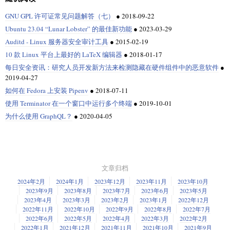
GNU GPL 许可证常见问题解答（七）
●
2018-09-22
Ubuntu 23.04 “Lunar Lobster” 的最佳新功能
●
2023-03-29
Auditd - Linux 服务器安全审计工具
●
2015-02-19
10 款 Linux 平台上最好的 LaTeX 编辑器
●
2018-01-17
每日安全资讯：研究人员开发新方法来检测隐藏在硬件组件中的恶意软件
●
2019-04-27
如何在 Fedora 上安装 Pipenv
●
2018-07-11
使用 Terminator 在一个窗口中运行多个终端
●
2019-10-01
为什么使用 GraphQL？
●
2020-04-05
文章归档
2024年2月
2024年1月
2023年12月
2023年11月
2023年10月
2023年9月
2023年8月
2023年7月
2023年6月
2023年5月
2023年4月
2023年3月
2023年2月
2023年1月
2022年12月
2022年11月
2022年10月
2022年9月
2022年8月
2022年7月
2022年6月
2022年5月
2022年4月
2022年3月
2022年2月
2022年1月
2021年12月
2021年11月
2021年10月
2021年9月