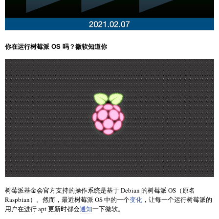
你在运行树莓派 OS 吗？微软知道你
树莓派基金会官方支持的操作系统是基于 Debian 的树莓派 OS（原名
Raspbian）。然而，最近树莓派 OS 中的一个
变化
，让每一个运行树莓派的
用户在进行 apt 更新时都会
通知
一下微软。